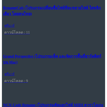
RenameCub (โปรแกรมเปลี่ยนชื่อไฟล์ทีละหลายไฟล์ ใสคลิก
เดียว โดยคนไทย)
ฟรีแวร์
ดาวน์โหลด : 11
Grand Perspective (โปรแกรมเช็ค และจัดการพื้นที่ฮาร์ดดิสก์
บน Mac)
ฟรีแวร์
ดาวน์โหลด : 9
NCN Code Rename (โปรแกรมคัดแยกไฟล์ MIDI คาราโอเกะ