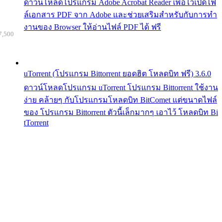
ดาวน์โหลดโปรแกรม Adobe Acrobat Reader เพื่อไว้เปิดไฟ
ล์เอกสาร PDF จาก Adobe และช่วยเสริมสำหรับกับการทำ
งานของ Browser ให้อ่านไฟล์ PDF ได้ ฟรี
7,500
uTorrent (โปรแกรม Bittorrent ยอดฮิต โหลดบิท ฟรี) 3.6.0
ดาวน์โหลดโปรแกรม uTorrent โปรแกรม Bittorrent ใช้งาน
ง่าย คล้ายๆ กับโปรแกรมโหลดบิท BitComet แต่ขนาดไฟล์
ของ โปรแกรม Bittorrent ตัวนี้เล็กมากๆ เอาไว้ โหลดบิท Bi
tTorrent