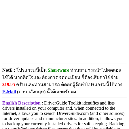
NotE :
โปรแกรมนี้เป็น
Shareware
ท่านสามารถนำไปทดลอง
ใช้ได้ หากติดใจและต้องการ จดทะเบียน ก็ต้องเสียค่าใช้จ่าย
$19.95
ครับ และท่านสามารถ ติดต่อผู้จัดทำโปรแกรมนี้ได้ทาง
E-Mail
(ภาษาอังกฤษ) นี้ได้เลยครับผม ....
English Description
: DriverGuide Toolkit identifies and lists
drivers installed on your computer and, when connected to the
Internet, allows you to search DriverGuide.com (and other sources)
for driver updates and manufacturer sites. In addition, it allows you
to backup your currently installed drivers for safe keeping. Backing
up your Windows driver files means that they will be available to