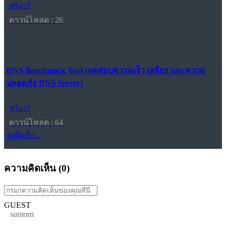
ฟรีแวร์
ดาวน์โหลด : 26
DNS Benchmark Tool (ทดสอบความเร็ว เสถียร และความ
ปลอดภัย DNS Server)
ฟรีแวร์
ดาวน์โหลด : 64
ดูเพิ่มอีก...
ความคิดเห็น (
0
)
GUEST
suntorn