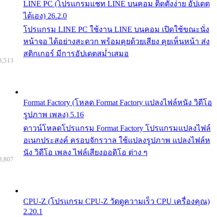
LINE PC (โปรแกรมแชท LINE บนคอม ติดตั้งง่าย อัปเดต
ได้เอง) 26.2.0
โปรแกรม LINE PC ใช้งาน LINE บนคอม เปิดใช้ขณะนั่ง
หน้าจอ ได้อย่างสะดวก พร้อมคุยด้วยเสียง คุยเห็นหน้า ส่ง
สติกเกอร์ มีการอัปเดตสม่ำเสมอ
8,513
Format Factory (โหลด Format Factory แปลงไฟล์หนัง วิดีโอ
รูปภาพ เพลง) 5.16
ดาวน์โหลดโปรแกรม Format Factory โปรแกรมแปลงไฟล์
อเนกประสงค์ ครอบจักรวาล ใช้แปลงรูปภาพ แปลงไฟล์ห
นัง วิดีโอ เพลง ไฟล์เสียงออดิโอ ต่าง ๆ
8,807
CPU-Z (โปรแกรม CPU-Z วัดดูความเร็ว CPU เครื่องคุณ)
2.20.1