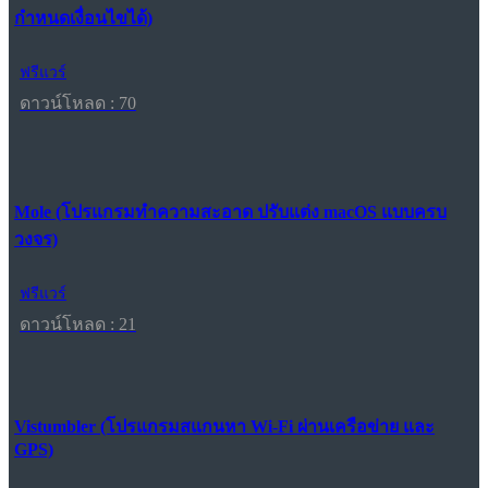
กำหนดเงื่อนไขได้)
ฟรีแวร์
ดาวน์โหลด : 70
Mole (โปรแกรมทำความสะอาด ปรับแต่ง macOS แบบครบ
วงจร)
ฟรีแวร์
ดาวน์โหลด : 21
Vistumbler (โปรแกรมสแกนหา Wi-Fi ผ่านเครือข่าย และ
GPS)