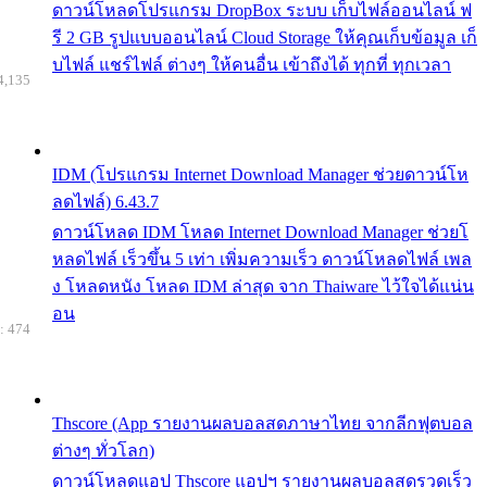
ดาวน์โหลดโปรแกรม DropBox ระบบ เก็บไฟล์ออนไลน์ ฟ
รี 2 GB รูปแบบออนไลน์ Cloud Storage ให้คุณเก็บข้อมูล เก็
บไฟล์ แชร์ไฟล์ ต่างๆ ให้คนอื่น เข้าถึงได้ ทุกที่ ทุกเวลา
4,135
IDM (โปรแกรม Internet Download Manager ช่วยดาวน์โห
ลดไฟล์) 6.43.7
ดาวน์โหลด IDM โหลด Internet Download Manager ช่วยโ
หลดไฟล์ เร็วขึ้น 5 เท่า เพิ่มความเร็ว ดาวน์โหลดไฟล์ เพล
ง โหลดหนัง โหลด IDM ล่าสุด จาก Thaiware ไว้ใจได้แน่น
อน
: 474
Thscore (App รายงานผลบอลสดภาษาไทย จากลีกฟุตบอล
ต่างๆ ทั่วโลก)
ดาวน์โหลดแอป Thscore แอปฯ รายงานผลบอลสดรวดเร็ว