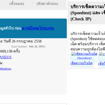
(ทั้งหมด)
(สัปดาห์ก่อน)
บริการเช็คความเร
(Speedtest) และ เ
(Check IP)
อมูลทั่วไป ก่อน
ดาวน์โหลดโปรแกรม
บริการเช็คความเร็วเ
(Speedtest) ใช้ทดสอ
ื่อ
วันที่ 26 กรกฎาคม 2558
เน็ต พร้อมบริการ เช็
(Last Updated :
July 26, 2015
)
สอบความถูกต้องไอพ
,609,138 ครั้ง
ASEUS
์ม
เช็คความเร็วเน็ต
เช็ค
Windows