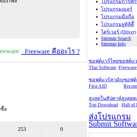
ยของไฟล์
โปรแกรมการศึก
โปรแกรมเมอร์
โปรแกรมมือถือ
โปรแกรมยูทิลิตี้
ไดร์เวอร์ (Driver)
Sitemap Search
Sitemap Info
reeware
Freeware คืออะไร ?
ซอฟต์แวร์ไทย
ซอฟต์แวร
Thai Software
Freeware
ซอฟต์แวร์สามัญ
ซอฟต์
First AID
Recom
สูงสุดในสัปดาห์
สูงสุด
Top Download
Hall of
งซื้อ
ส่งโปรแกรม
Submit Softwa
253
0