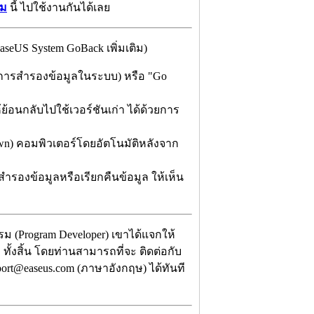
รม
นี้ ไปใช้งานกันได้เลย
eUS System GoBack เพิ่มเติม)
em" (การสำรองข้อมูลในระบบ) หรือ "Go
้อนกลับไปใช้เวอร์ชันเก่า ได้ด้วยการ
 down) คอมพิวเตอร์โดยอัตโนมัติหลังจาก
องข้อมูลหรือเรียกคืนข้อมูล ให้เห็น
ม (Program Developer) เขาได้แจกให้
ทั้งสิ้น โดยท่านสามารถที่จะ ติดต่อกับ
port@easeus.com (ภาษาอังกฤษ) ได้ทันที