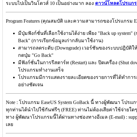
ระบบไปเป็นวินโดวส์ 10 เป็นอย่างมาก ลอง
ดาวน์โหลดโปรแก
Program Features (คุณสมบัติ และความสามารถของโปรแกรม Eas
มีปุ่มฟังก์ชั่นที่เลือกใช้งานได้ง่าย เพียง "Back up syst
Back" (การเรียกข้อมูลเก่ากลับมาใช้งาน)
สามารถลดระดับ (Downgrade) เวอร์ชันของระบบปฎิบัติให้ย
กดปุ่ม "Go Back"
มีฟังก์ชั่นในการรีสตาร์ท (Restart) และ ปิดเครื่อง (Shut
โปรแกรมทำงานเสร็จ
โปรแกรมมีการแสดงรายละเอียดของรายการที่ได้ทำการสำร
อย่างชัดเจน
Note : โปรแกรม EaseUS System GoBack นี้ ทางผู้พัฒนา โปรแกร
ทุกท่านได้นำไปใช้กันฟรีๆ (FREE) ท่านไม่ต้องเสียค่าใช้จ่ายใดๆ 
ทาง ผู้พัฒนาโปรแกรมนี้ได้ผ่านทางช่องทางอีเมล (E-mail) : sup
เลย