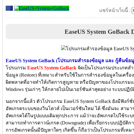
0
แชร์หน้าเว็บนี้ :
EaseUS System GoBack 
EaseUS System GoBack (โปรแกรมสำรองข้อมูล และ กู้คืนข้อม
โปรแกรม
EaseUS System GoBack
จัดเป็นโปรแกรมประเภทสำรอ
ข้อมูล (Restore) ที่เหมาะสำหรับใช้ในการสำรองข้อมูลในเครื่อง
ผิดพลาดที่อาจทำให้เกิดการสูญหาย หรือปัญหาของโปรแกรมแล
Windows รุ่นเก่าๆ ให้กลายไปเป็นเวอร์ชันล่าสุดอย่าง ระบบปฏิบ
นอกจากนี้แล้ว ตัวโปรแกรม EaseUS System GoBack ยังมีฟังก์
อัพเกรดระบบของวินโดวส์ เป็นเวอร์ชันใหม่ ได้ ซึ่งมันจะ สาม
อัพเกรดได้ในรูปแบบเดิมทุกประการ แม้ว่าจะอัพเกรดไปใช้ระบบปฎ
สามารถทำการดาวน์เกรด (Downgrade) เพื่อเรียกระบบปฎิบัติกา
การอัพเกรดนั้นมีปัญหาใดๆ เกิดขึ้น ก็ถือว่าเป็นโปรแกรมที่เห