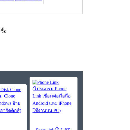
งซื้อ
Phone Link (โปรแกรม