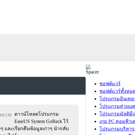
ซอฟต์แวร์
ซอฟต์แวร์ทั้งหม
โปรแกรมอินเทอร
โปรแกรมส่วนบุ
โปรแกรมมัลติมีเ
ดาวน์โหลดโปรแกรม
,609,138
EaseUS System GoBack ไว้
เกม PC คอมพิวเต
ๆ และเรียกคืนข้อมูลเก่าๆ นำกลับ
โปรแกรมบริหารธ