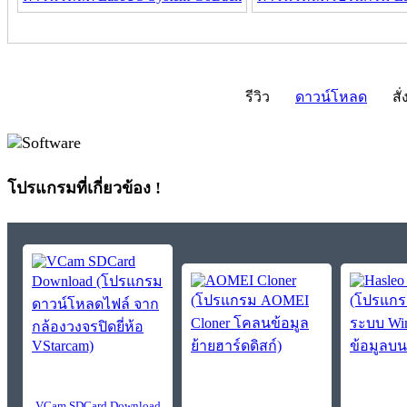
รีวิว
ดาวน์โหลด
สั่
โปรแกรมที่เกี่ยวข้อง !
VCam SDCard Download