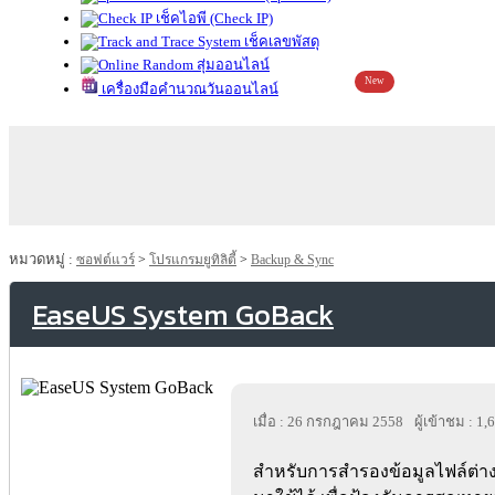
เช็คไอพี (Check IP)
เช็คเลขพัสดุ
สุ่มออนไลน์
New
เครื่องมือคำนวณวันออนไลน์
หมวดหมู่ :
ซอฟต์แวร์
>
โปรแกรมยูทิลิตี้
>
Backup & Sync
EaseUS System GoBack
เมื่อ : 26 กรกฎาคม 2558
ผู้เข้าชม : 1
สำหรับการสำรองข้อมูลไฟล์ต่าง