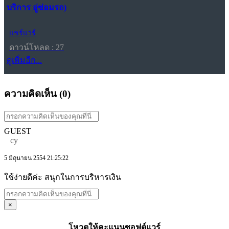
บริการ อู่ซ่อมรถ)
แชร์แวร์
ดาวน์โหลด : 27
ดูเพิ่มอีก...
ความคิดเห็น (
0
)
GUEST
cy
5 มิถุนายน 2554 21:25:22
ใช้ง่ายดีค่ะ สนุกในการบริหารเงิน
×
โหวตให้คะแนนซอฟต์แวร์