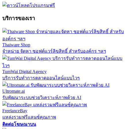
บริการของเรา
Thaiware Shop
จำหน่าย จัดหา ซอฟต์แวร์ลิขสิทธิ์ สำหรับองค์กร ฯลฯ
TumWai Digital Agency
บริการรับทำการตลาดออนไลน์แบบไวๆ
Ultromate.ai
รับพัฒนาระบบช่วยวิเคราะห์ภาพด้วย AI
FreelanceBay
แหล่งรวมฟรีแลนซ์คุณภาพ
ติดต่อโฆษณาบน