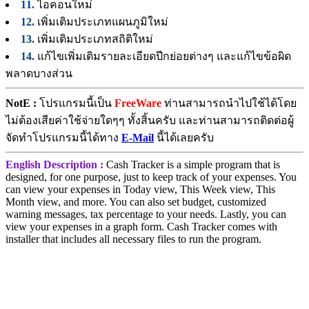
11.
ไอคอนใหม่
12.
เพิ่มเติมประเภทแผนภูมิใหม่
13.
เพิ่มเติมประเภทสถิติใหม่
14.
แก้ไขเพิ่มเติมรายละเอียดปีกย่อยต่างๆ และแก้ไขข้อผิด
พลาดบางส่วน
NotE :
โปรแกรมนี้เป็น
FreeWare
ท่านสามารถนำไปใช้ได้โดย
ไม่ต้องเสียค่าใช้จ่ายใดๆๆ ทั้งสิ้นครับ และท่านสามารถติดต่อผู้
จัดทำโปรแกรมนี้ได้ทาง
E-Mail
นี้ได้เลยครับ
English Description :
Cash Tracker is a simple program that is
designed, for one purpose, just to keep track of your expenses. You
can view your expenses in Today view, This Week view, This
Month view, and more. You can also set budget, customized
warning messages, tax percentage to your needs. Lastly, you can
view your expenses in a graph form. Cash Tracker comes with
installer that includes all necessary files to run the program.