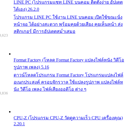
LINE PC (โปรแกรมแชท LINE บนคอม ติดตั้งง่าย อัปเดต
ได้เอง) 26.2.0
โปรแกรม LINE PC ใช้งาน LINE บนคอม เปิดใช้ขณะนั่ง
หน้าจอ ได้อย่างสะดวก พร้อมคุยด้วยเสียง คุยเห็นหน้า ส่ง
สติกเกอร์ มีการอัปเดตสม่ำเสมอ
8,623
Format Factory (โหลด Format Factory แปลงไฟล์หนัง วิดีโอ
รูปภาพ เพลง) 5.16
ดาวน์โหลดโปรแกรม Format Factory โปรแกรมแปลงไฟล์
อเนกประสงค์ ครอบจักรวาล ใช้แปลงรูปภาพ แปลงไฟล์ห
นัง วิดีโอ เพลง ไฟล์เสียงออดิโอ ต่าง ๆ
8,836
CPU-Z (โปรแกรม CPU-Z วัดดูความเร็ว CPU เครื่องคุณ)
2.20.1