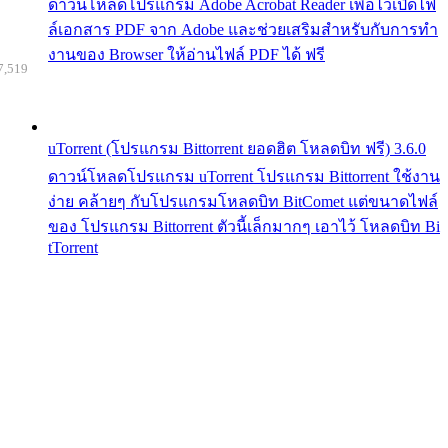
ดาวน์โหลดโปรแกรม Adobe Acrobat Reader เพื่อไว้เปิดไฟ
ล์เอกสาร PDF จาก Adobe และช่วยเสริมสำหรับกับการทำ
งานของ Browser ให้อ่านไฟล์ PDF ได้ ฟรี
7,519
uTorrent (โปรแกรม Bittorrent ยอดฮิต โหลดบิท ฟรี) 3.6.0
ดาวน์โหลดโปรแกรม uTorrent โปรแกรม Bittorrent ใช้งาน
ง่าย คล้ายๆ กับโปรแกรมโหลดบิท BitComet แต่ขนาดไฟล์
ของ โปรแกรม Bittorrent ตัวนี้เล็กมากๆ เอาไว้ โหลดบิท Bi
tTorrent