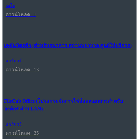
เดโม
ดาวน์โหลด : 1
เคชันบัตรคิว (สำหรับธนาคาร สถานพยาบาล ศูนย์ให้บริการ)
แชร์แวร์
ดาวน์โหลด : 13
FileCub Office (โปรแกรมจัดการไฟล์และเอกสารสำหรับ
องค์กร ผ่าน LAN)
แชร์แวร์
ดาวน์โหลด : 35