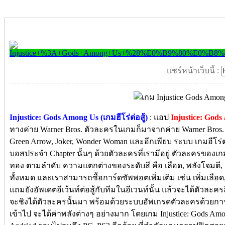
แชร์หน้าเว็บนี้ :
Injustice: Gods Among Us (เกมฮีโร่ต่อสู้)
: แอป
Injustice: God
ทางค่าย Warner Bros. ตัวละครในเกมก็มาจากค่าย Warner Bros. อ
Green Arrow, Joker, Wonder Woman และอีกเพียบ ระบบ เกมฮีโร่ต่
บอสประจำ Chapter นั้นๆ ด้วยตัวละครที่เรามีอยู่ ตัวละครของเกมน
ทอง ตามลำดับ ความแตกต่างของระดับสี คือ เลือด, พลังโจมตี,
ทั้งหมด และเราสามารถซื้อการ์ดซัพพอตเพิ่มเติม เช่น เพิ่มเลือด,
แถมยังอัพเดตอีเว้นท์ต่อสู้กับทีมในอีเวนท์นั้น แล้วจะได้ตัวละคร
จะชิงได้ตัวละครนั้นมา พร้อมด้วยระบบอัพเกรดตัวละครด้วยการ
เข้าไป จะได้ค่าพลังต่างๆ อย่างมาก โดยเกม Injustice: Gods Amo