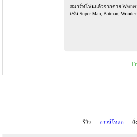
สมาร์ทโฟนแล้วจากค่าย Warner B
เช่น Super Man, Batman, Wond
F
รีวิว
ดาวน์โหลด
สั่