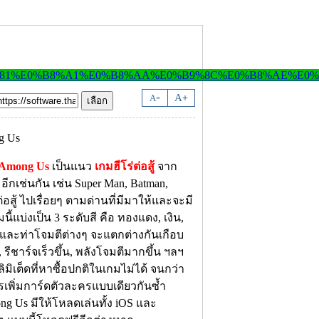
-
A
A
+
s Among Us
เป็นแนว
เกมฮีโร่ต่อสู้
จาก
ีกเช่นกัน เช่น Super Man, Batman,
อสู้ ไปเรื่อยๆ ตามด่านที่มีมาให้และจะมี
ี้แบ่งเป็น 3 ระดับสี คือ ทองแดง, เงิน,
 และท่าโจมตีต่างๆ จะแตกต่างกันเกือบ
 รีชาร์จเร็วขึ้น, พลังโจมตีมากขึ้น ฯลฯ
ลิมิเต็ดที่หาซื้อปกติในเกมไม่ได้ จนกว่า
เพิ่มการ์ดตัวละครแบบเดียวกันซ้ำ
ng Us มีให้โหลดเล่นทั้ง iOS และ