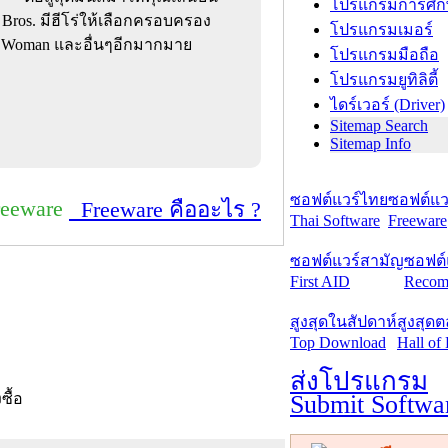
โปรแกรมการศึก
ros. มีฮีโร่ให้เลือกครอบครอง
โปรแกรมเมอร์
er Woman และอื่นๆอีกมากมาย
โปรแกรมมือถือ
โปรแกรมยูทิลิตี้
ไดร์เวอร์ (Driver)
Sitemap Search
Sitemap Info
ซอฟต์แวร์ไทย
ซอฟต์แวร
reeware
Freeware คืออะไร ?
Thai Software
Freeware
ซอฟต์แวร์สามัญ
ซอฟต์
First AID
Recom
สูงสุดในสัปดาห์
สูงสุด
Top Download
Hall of
ส่งโปรแกรม
Submit Softwa
งซื้อ