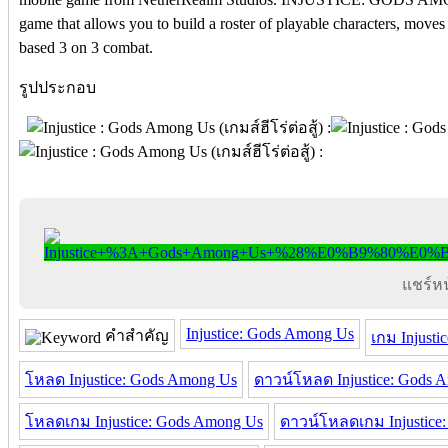
game that allows you to build a roster of playable characters, moves
based 3 on 3 combat.
รูปประกอบ
แชร์หน้
Injustice: Gods Among Us
คำสำคัญ
เกม Injust
โหลด Injustice: Gods Among Us
ดาวน์โหลด Injustice: Gods 
โหลดเกม Injustice: Gods Among Us
ดาวน์โหลดเกม Injustice