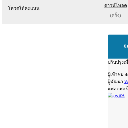
ดาวน์โหลด
โหวตให้คะแนน
(ครั้ง)
ข้
ปรับปรุงเม
ผู้เข้าชม
4
ผู้พัฒนา
W
แพลตฟอร
iOS