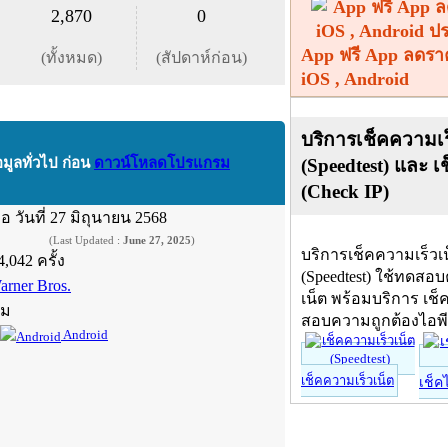
2,870
0
App ฟรี App ลดรา
(ทั้งหมด)
(สัปดาห์ก่อน)
iOS , Android
บริการเช็คความเร
(Speedtest) และ เ
อมูลทั่วไป ก่อน
ดาวน์โหลดโปรแกรม
(Check IP)
ื่อ
วันที่ 27 มิถุนายน 2568
(Last Updated :
June 27, 2025
)
บริการเช็คความเร็วเ
4,042 ครั้ง
(Speedtest) ใช้ทดสอ
arner Bros.
เน็ต พร้อมบริการ เช็
์ม
สอบความถูกต้องไอพ
Android
เช็คความเร็วเน็ต
เช็ค