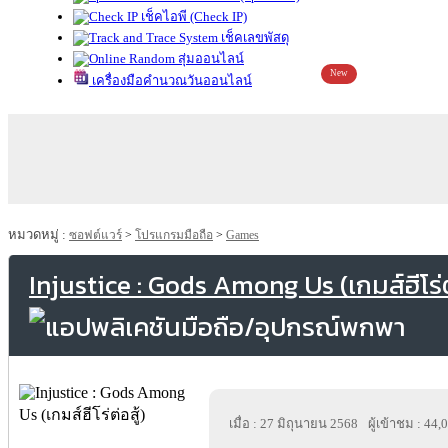
เช็คไอพี (Check IP)
เช็คเลขพัสดุ
สุ่มออนไลน์
New
เครื่องมือคำนวณวันออนไลน์
หมวดหมู่ :
ซอฟต์แวร์
>
โปรแกรมมือถือ
>
Games
Injustice : Gods Among Us (เกมส์ฮีโร่ต่
เมื่อ : 27 มิถุนายน 2568
ผู้เข้าชม : 44,