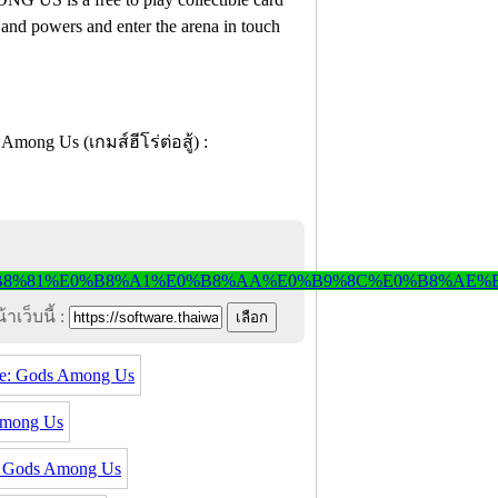
 and powers and enter the arena in touch
าเว็บนี้ :
ice: Gods Among Us
Among Us
: Gods Among Us