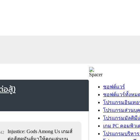
อสู้)
ซอฟต์แวร์
ซอฟต์แวร์ทั้งหม
โปรแกรมอินเทอร
โปรแกรมส่วนบุ
โปรแกรมมัลติมีเ
เกม PC คอมพิวเต
Injustice: Gods Among Us เกมส์
042
โปรแกรมบริหารธ
ต่อสู้สุดมันส์มาให้คุณเล่นบน