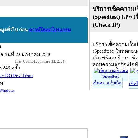
บริการเช็คความเร
(Speedtest) และ เ
(Check IP)
อมูลทั่วไป ก่อน
ดาวน์โหลดโปรแกรม
บริการเช็คความเร็วเ
.0
(Speedtest) ใช้ทดสอ
ื่อ
วันที่ 22 มกราคม 2546
เน็ต พร้อมบริการ เช็
(Last Updated :
January 22, 2003
)
สอบความถูกต้องไอพ
3,249 ครั้ง
he DGDev Team
์ม
เช็คความเร็วเน็ต
เช็ค
Windows