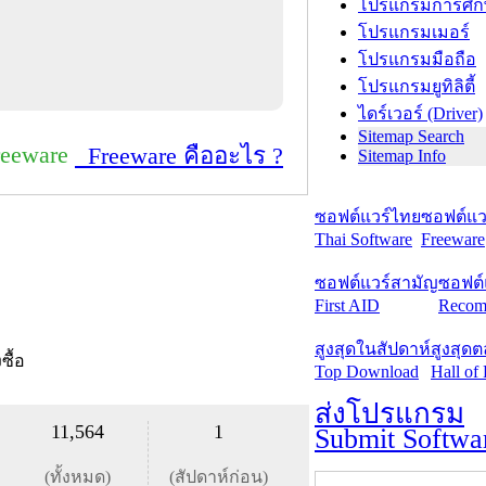
โปรแกรมการศึก
โปรแกรมเมอร์
โปรแกรมมือถือ
โปรแกรมยูทิลิตี้
ไดร์เวอร์ (Driver)
Sitemap Search
reeware
Freeware คืออะไร ?
Sitemap Info
ซอฟต์แวร์ไทย
ซอฟต์แวร
Thai Software
Freeware
ซอฟต์แวร์สามัญ
ซอฟต์
First AID
Recom
สูงสุดในสัปดาห์
สูงสุด
งซื้อ
Top Download
Hall of
ส่งโปรแกรม
11,564
1
Submit Softwa
(ทั้งหมด)
(สัปดาห์ก่อน)