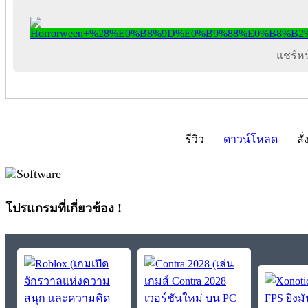
แชร์หน้
รีวิว
ดาวน์โหลด
สั่
โปรแกรมที่เกี่ยวข้อง !