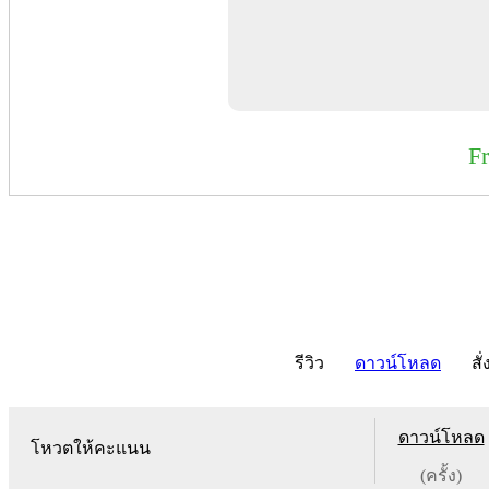
F
รีวิว
ดาวน์โหลด
สั่
ดาวน์โหลด
โหวตให้คะแนน
(ครั้ง)