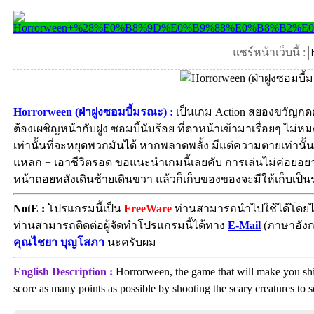
แชร์หน้าเว็บนี้ :
Horrorween (ฝ่าฝูงซอมบี้มรณะ) :
เป็นเกม Action สยองขวัญกดด
ต้องเผชิญหน้ากับฝูง ซอมบี้นับร้อย ที่ดาหน้าเข้ามาเรื่อยๆ ไม่หมด
เท่านั้นที่จะหยุดพวกมันได้ หากพลาดพลั้ง มีแต่ความตายเท่านั้น
แหลก + เอาชีวิตรอด ขอแนะนำเกมนี้เลยคับ การเล่นไม่ค่อยอยาก
หน้าถอยหลังเดินซ้ายเดินขวา แล้วก็เก็บของของจะมีให้เก็บเป็
NotE :
โปรแกรมนี้เป็น
FreeWare
ท่านสามารถนำไปใช้ได้โดยไม่ต
ท่านสามารถติดต่อผู้จัดทำโปรแกรมนี้ได้ทาง
E-Mail
(ภาษาอังก
คุณไชยา บุญโสภา
นะครับผม
English Description :
Horrorween, the game that will make you shi
score as many points as possible by shooting the scary creatures to sc