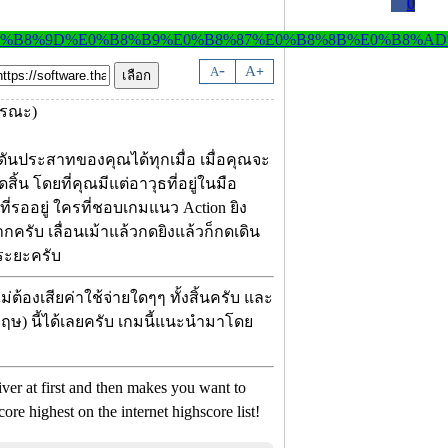
0
-
A
A
+
ันประสาทของคุณได้ทุกเมื่อ เมื่อคุณจะ
สิ้น โดยที่คุณมีแต่อาวุธที่อยู่ในมือ
ที่รออยู่ ใครที่ชอบเกมแนว Action ยิง
ครับ เลื่อนเม้าแล้วกดยิงแล้วก็กดเดิน
นระยะครับ
้องเสียค่าใช้จ่ายใดๆๆ ทั้งสิ้นครับ และ
ฤษ) นี้ได้เลยครับ เกมนี้แนะนำมาโดย
ver at first and then makes you want to
ore highest on the internet highscore list!