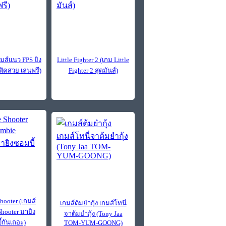
กมส์แนว FPS ยิง
Little Fighter 2 (เกม Little
ฟิคสวย เล่นฟรี)
Fighter 2 สุดมันส์)
hooter (เกมส์
เกมส์ต้มยํากุ้ง เกมส์โทนี่
hooter มายิง
จาต้มยำกุ้ง (Tony Jaa
้กันเถอะ)
TOM-YUM-GOONG)