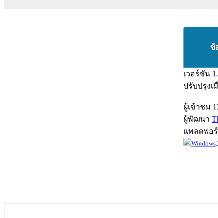
ข้
เวอร์ชัน
1
ปรับปรุงเม
ผู้เข้าชม
1
ผู้พัฒนา
T
แพลตฟอร