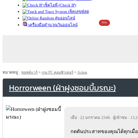
เช็คไอพี (Check IP)
เช็คเลขพัสดุ
สุ่มออนไลน์
New
เครื่องมือคำนวณวันออนไลน์
หมวดหมู่ :
ซอฟต์แวร์
>
เกม PC คอมพิวเตอร์
>
Action
Horrorween (ฝ่าฝูงซอมบี้มรณะ)
เมื่อ : 22 มกราคม 2546
ผู้เข้าชม : 13,
กดดันประสาทของคุณได้ทุกเมื่อ เ