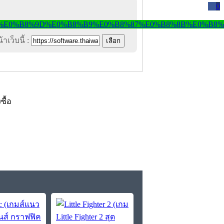
0
าเว็บนี้ :
งซื้อ