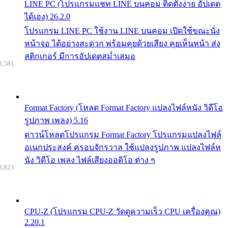
LINE PC (โปรแกรมแชท LINE บนคอม ติดตั้งง่าย อัปเดต
ได้เอง) 26.2.0
โปรแกรม LINE PC ใช้งาน LINE บนคอม เปิดใช้ขณะนั่ง
หน้าจอ ได้อย่างสะดวก พร้อมคุยด้วยเสียง คุยเห็นหน้า ส่ง
สติกเกอร์ มีการอัปเดตสม่ำเสมอ
8,581
Format Factory (โหลด Format Factory แปลงไฟล์หนัง วิดีโอ
รูปภาพ เพลง) 5.16
ดาวน์โหลดโปรแกรม Format Factory โปรแกรมแปลงไฟล์
อเนกประสงค์ ครอบจักรวาล ใช้แปลงรูปภาพ แปลงไฟล์ห
นัง วิดีโอ เพลง ไฟล์เสียงออดิโอ ต่าง ๆ
8,823
CPU-Z (โปรแกรม CPU-Z วัดดูความเร็ว CPU เครื่องคุณ)
2.20.1