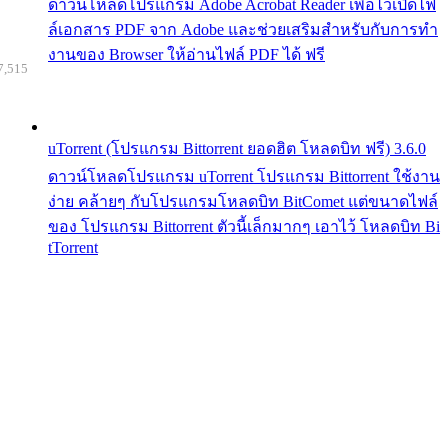
ดาวน์โหลดโปรแกรม Adobe Acrobat Reader เพื่อไว้เปิดไฟ
ล์เอกสาร PDF จาก Adobe และช่วยเสริมสำหรับกับการทำ
งานของ Browser ให้อ่านไฟล์ PDF ได้ ฟรี
7,515
uTorrent (โปรแกรม Bittorrent ยอดฮิต โหลดบิท ฟรี) 3.6.0
ดาวน์โหลดโปรแกรม uTorrent โปรแกรม Bittorrent ใช้งาน
ง่าย คล้ายๆ กับโปรแกรมโหลดบิท BitComet แต่ขนาดไฟล์
ของ โปรแกรม Bittorrent ตัวนี้เล็กมากๆ เอาไว้ โหลดบิท Bi
tTorrent