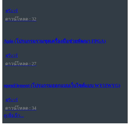
ฟรีแวร์
ดาวน์โหลด : 32
Apio (โปรแกรมรวมชุดเครื่องมือช่วยพัฒนา FPGA)
ฟรีแวร์
ดาวน์โหลด : 27
openElement (โปรแกรมออกแบบเว็บไซต์แบบ WYSIWYG)
ฟรีแวร์
ดาวน์โหลด : 34
ดูเพิ่มอีก...