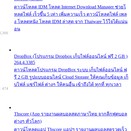
ดาวน์โหลด IDM โหลด Internet Download Manager ช่วยโ
หลดไฟล์ เร็วขึ้น 5 เท่า เพิ่มความเร็ว ดาวน์โหลดไฟล์ เพล
ง โหลดหนัง โหลด IDM ล่าสุด จาก Thaiware ไว้ใจได้แน่น
อน
6,366
DropBox (โปรแกรม Dropbox เก็บไฟล์ออนไลน์ ฟรี 2 GB )
264.4.3385
ดาวน์โหลดโปรแกรม DropBox ระบบ เก็บไฟล์ออนไลน์ ฟ
รี 2 GB รูปแบบออนไลน์ Cloud Storage ให้คุณเก็บข้อมูล เก็
บไฟล์ แชร์ไฟล์ ต่างๆ ให้คนอื่น เข้าถึงได้ ทุกที่ ทุกเวลา
: 474
Thscore (App รายงานผลบอลสดภาษาไทย จากลีกฟุตบอล
ต่างๆ ทั่วโลก)
ดาวน์โหลดแอป Thscore แอปฯ รายงานผลบอลสดรวดเร็ว