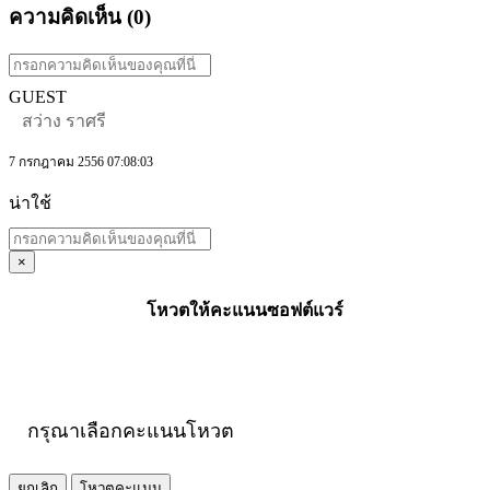
ความคิดเห็น (
0
)
GUEST
สว่าง ราศรี
7 กรกฎาคม 2556 07:08:03
น่าใช้
×
โหวตให้คะแนนซอฟต์แวร์
กรุณาเลือกคะแนนโหวต
ยกเลิก
โหวตคะแนน