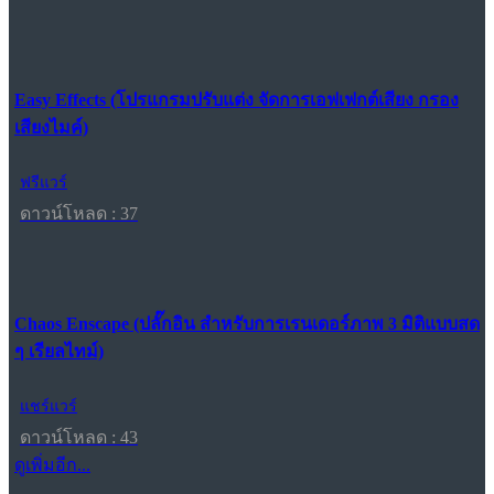
Easy Effects (โปรแกรมปรับแต่ง จัดการเอฟเฟกต์เสียง กรอง
เสียงไมค์)
ฟรีแวร์
ดาวน์โหลด : 37
Chaos Enscape (ปลั๊กอิน สำหรับการเรนเดอร์ภาพ 3 มิติแบบสด
ๆ เรียลไทม์)
แชร์แวร์
ดาวน์โหลด : 43
ดูเพิ่มอีก...