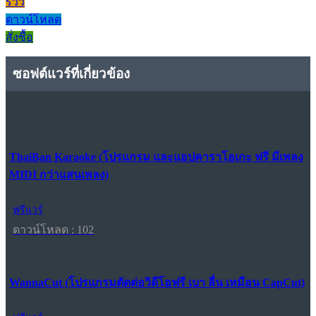
รีวิว
ดาวน์โหลด
สั่งซื้อ
ซอฟต์แวร์ที่เกี่ยวข้อง
ThaiBan Karaoke (โปรแกรม และแอปคาราโอเกะ ฟรี มีเพลง
MIDI กว่าแสนเพลง)
ฟรีแวร์
ดาวน์โหลด : 102
WannaCut (โปรแกรมตัดต่อวิดีโอฟรี เบา ลื่น เหมือน CapCut)