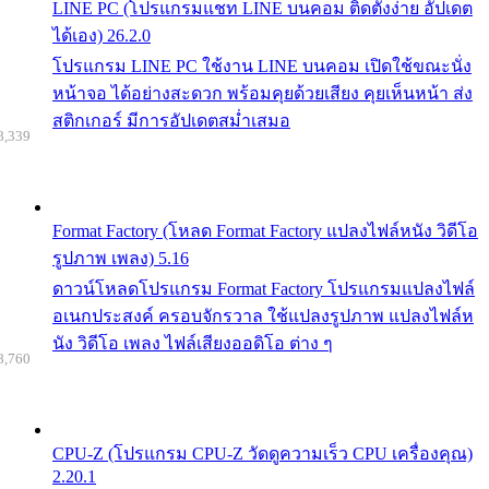
LINE PC (โปรแกรมแชท LINE บนคอม ติดตั้งง่าย อัปเดต
ได้เอง) 26.2.0
โปรแกรม LINE PC ใช้งาน LINE บนคอม เปิดใช้ขณะนั่ง
หน้าจอ ได้อย่างสะดวก พร้อมคุยด้วยเสียง คุยเห็นหน้า ส่ง
สติกเกอร์ มีการอัปเดตสม่ำเสมอ
8,339
Format Factory (โหลด Format Factory แปลงไฟล์หนัง วิดีโอ
รูปภาพ เพลง) 5.16
ดาวน์โหลดโปรแกรม Format Factory โปรแกรมแปลงไฟล์
อเนกประสงค์ ครอบจักรวาล ใช้แปลงรูปภาพ แปลงไฟล์ห
นัง วิดีโอ เพลง ไฟล์เสียงออดิโอ ต่าง ๆ
8,760
CPU-Z (โปรแกรม CPU-Z วัดดูความเร็ว CPU เครื่องคุณ)
2.20.1