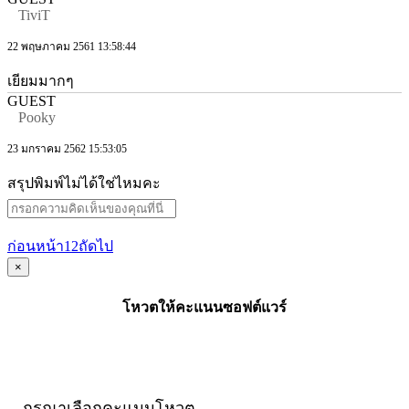
TiviT
22 พฤษภาคม 2561 13:58:44
เยียมมากๆ
GUEST
Pooky
23 มกราคม 2562 15:53:05
สรุปพิมพ์ไม่ได้ใช่ไหมคะ
ก่อนหน้า
1
2
ถัดไป
×
โหวตให้คะแนนซอฟต์แวร์
กรุณาเลือกคะแนนโหวต