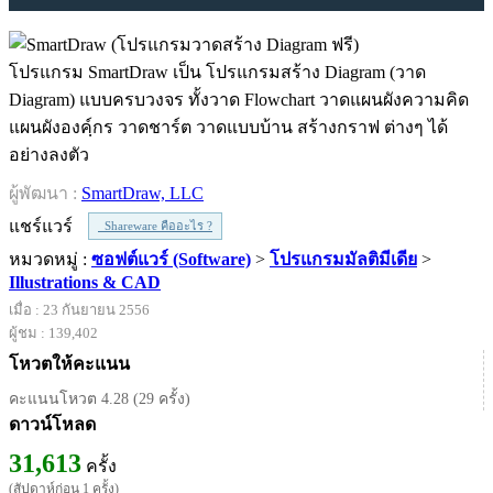
โปรแกรม SmartDraw เป็น โปรแกรมสร้าง Diagram (วาด
Diagram) แบบครบวงจร ทั้งวาด Flowchart วาดแผนผังความคิด
แผนผังองค์ฺกร วาดชาร์ต วาดแบบบ้าน สร้างกราฟ ต่างๆ ได้
อย่างลงตัว
ผู้พัฒนา :
SmartDraw, LLC
แชร์แวร์
Shareware คืออะไร ?
หมวดหมู่ :
ซอฟต์แวร์ (Software)
>
โปรแกรมมัลติมีเดีย
>
Illustrations & CAD
เมื่อ : 23 กันยายน 2556
ผู้ชม : 139,402
โหวตให้คะแนน
คะแนนโหวต 4.28 (29 ครั้ง)
ดาวน์โหลด
31,613
ครั้ง
(สัปดาห์ก่อน 1 ครั้ง)