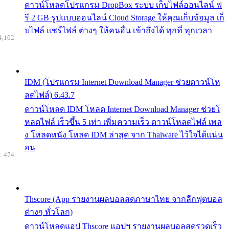
ดาวน์โหลดโปรแกรม DropBox ระบบ เก็บไฟล์ออนไลน์ ฟ
รี 2 GB รูปแบบออนไลน์ Cloud Storage ให้คุณเก็บข้อมูล เก็
บไฟล์ แชร์ไฟล์ ต่างๆ ให้คนอื่น เข้าถึงได้ ทุกที่ ทุกเวลา
4,102
IDM (โปรแกรม Internet Download Manager ช่วยดาวน์โห
ลดไฟล์) 6.43.7
ดาวน์โหลด IDM โหลด Internet Download Manager ช่วยโ
หลดไฟล์ เร็วขึ้น 5 เท่า เพิ่มความเร็ว ดาวน์โหลดไฟล์ เพล
ง โหลดหนัง โหลด IDM ล่าสุด จาก Thaiware ไว้ใจได้แน่น
อน
: 474
Thscore (App รายงานผลบอลสดภาษาไทย จากลีกฟุตบอล
ต่างๆ ทั่วโลก)
ดาวน์โหลดแอป Thscore แอปฯ รายงานผลบอลสดรวดเร็ว