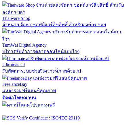
Thaiware Shop
จำหน่าย จัดหา ซอฟต์แวร์ลิขสิทธิ์ สำหรับองค์กร ฯลฯ
TumWai Digital Agency
บริการรับทำการตลาดออนไลน์แบบไวๆ
Ultromate.ai
รับพัฒนาระบบช่วยวิเคราะห์ภาพด้วย AI
FreelanceBay
แหล่งรวมฟรีแลนซ์คุณภาพ
ติดต่อโฆษณาบน