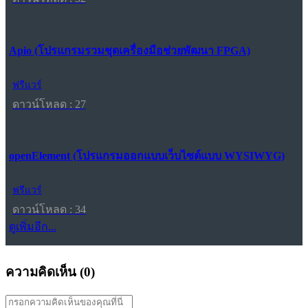
Apio (โปรแกรมรวมชุดเครื่องมือช่วยพัฒนา FPGA)
ฟรีแวร์
ดาวน์โหลด : 27
openElement (โปรแกรมออกแบบเว็บไซต์แบบ WYSIWYG)
ฟรีแวร์
ดาวน์โหลด : 34
ดูเพิ่มอีก...
ความคิดเห็น (
0
)