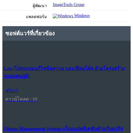
ImageTools Group
ผู้พัฒนา
Windows
แพลตฟอร์ม
ซอฟต์แวร์ที่เกี่ยวข้อง
Leo (โปรแกรมแก้ไขข้อความ และเขียนโค้ด ด้วยโครงสร้าง
แบบแผนภูมิ)
ฟรีแวร์
ดาวน์โหลด : 10
Fitness Management System (เว็บแอปพลิเคชันสำหรับธุรกิจ