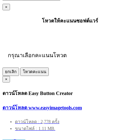
×
โหวตให้คะแนนซอฟต์แวร์
กรุณาเลือกคะแนนโหวต
ยกเลิก
โหวตคะแนน
×
ดาวน์โหลด Easy Button Creator
ดาวน์โหลด www.easyimagetools.com
ดาวน์โหลด : 2,778 ครั้ง
ขนาดไฟล์ : 1.11 MB.