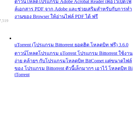
ดาวน์โหลดโปรแกรม Adobe Acrobat Reader เพื่อไว้เปิดไฟ
ล์เอกสาร PDF จาก Adobe และช่วยเสริมสำหรับกับการทำ
งานของ Browser ให้อ่านไฟล์ PDF ได้ ฟรี
7,519
uTorrent (โปรแกรม Bittorrent ยอดฮิต โหลดบิท ฟรี) 3.6.0
ดาวน์โหลดโปรแกรม uTorrent โปรแกรม Bittorrent ใช้งาน
ง่าย คล้ายๆ กับโปรแกรมโหลดบิท BitComet แต่ขนาดไฟล์
ของ โปรแกรม Bittorrent ตัวนี้เล็กมากๆ เอาไว้ โหลดบิท Bi
tTorrent