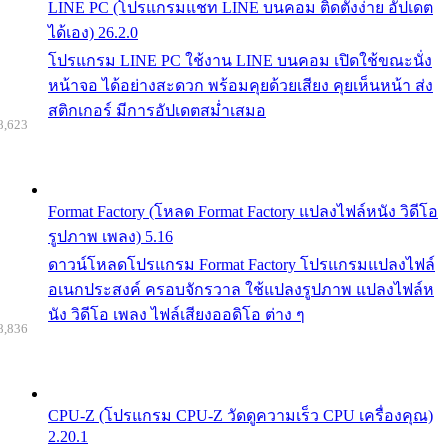
LINE PC (โปรแกรมแชท LINE บนคอม ติดตั้งง่าย อัปเดต
ได้เอง) 26.2.0
โปรแกรม LINE PC ใช้งาน LINE บนคอม เปิดใช้ขณะนั่ง
หน้าจอ ได้อย่างสะดวก พร้อมคุยด้วยเสียง คุยเห็นหน้า ส่ง
สติกเกอร์ มีการอัปเดตสม่ำเสมอ
8,623
Format Factory (โหลด Format Factory แปลงไฟล์หนัง วิดีโอ
รูปภาพ เพลง) 5.16
ดาวน์โหลดโปรแกรม Format Factory โปรแกรมแปลงไฟล์
อเนกประสงค์ ครอบจักรวาล ใช้แปลงรูปภาพ แปลงไฟล์ห
นัง วิดีโอ เพลง ไฟล์เสียงออดิโอ ต่าง ๆ
8,836
CPU-Z (โปรแกรม CPU-Z วัดดูความเร็ว CPU เครื่องคุณ)
2.20.1