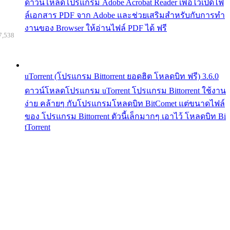
ดาวน์โหลดโปรแกรม Adobe Acrobat Reader เพื่อไว้เปิดไฟ
ล์เอกสาร PDF จาก Adobe และช่วยเสริมสำหรับกับการทำ
งานของ Browser ให้อ่านไฟล์ PDF ได้ ฟรี
7,538
uTorrent (โปรแกรม Bittorrent ยอดฮิต โหลดบิท ฟรี) 3.6.0
ดาวน์โหลดโปรแกรม uTorrent โปรแกรม Bittorrent ใช้งาน
ง่าย คล้ายๆ กับโปรแกรมโหลดบิท BitComet แต่ขนาดไฟล์
ของ โปรแกรม Bittorrent ตัวนี้เล็กมากๆ เอาไว้ โหลดบิท Bi
tTorrent