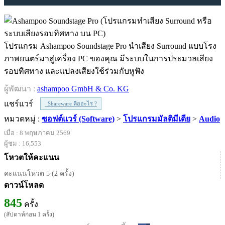
โปรแกรม Ashampoo Soundstage Pro นำเสียง Surround แบบโรง
ภาพยนตร์มาสู่เครื่อง PC ของคุณ มีระบบในการประมวลเสียง
รอบทิศทาง และแปลงเสียงใช้ร่วมกับหูฟัง
ผู้พัฒนา :
ashampoo GmbH & Co. KG
แชร์แวร์
Shareware คืออะไร ?
หมวดหมู่ :
ซอฟต์แวร์ (Software)
>
โปรแกรมมัลติมีเดีย
>
Audio
เมื่อ : 8 พฤษภาคม 2569
ผู้ชม : 16,553
โหวตให้คะแนน
คะแนนโหวต 5 (2 ครั้ง)
ดาวน์โหลด
845
ครั้ง
(สัปดาห์ก่อน 1 ครั้ง)