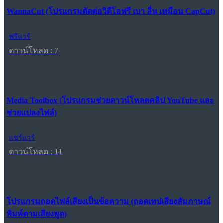
WannaCut (โปรแกรมตัดต่อวิดีโอฟรี เบา ลื่น เหมือน CapCut)
ฟรีแวร์
ดาวน์โหลด : 7
Media Toolbox (โปรแกรมช่วยดาวน์โหลดคลิป YouTube และ
ช่วยแปลงไฟล์)
แชร์แวร์
ดาวน์โหลด : 11
โปรแกรมถอดไฟล์เสียงเป็นข้อความ (ถอดเทปเสียงสัมภาษณ์
พิมพ์ตามเสียงพูด)