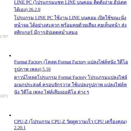
LINE PC (โปรแกรมแชท LINE บนคอม ติดตั้งง่าย อัปเดต
ได้เอง) 26.2.0
โปรแกรม LINE PC ใช้งาน LINE บนคอม เปิดใช้ขณะนั่ง
หน้าจอ ได้อย่างสะดวก พร้อมคุยด้วยเสียง คุยเห็นหน้า ส่ง
สติกเกอร์ มีการอัปเดตสม่ำเสมอ
8,797
Format Factory (โหลด Format Factory แปลงไฟล์หนัง วิดีโอ
รูปภาพ เพลง) 5.16
ดาวน์โหลดโปรแกรม Format Factory โปรแกรมแปลงไฟล์
อเนกประสงค์ ครอบจักรวาล ใช้แปลงรูปภาพ แปลงไฟล์ห
นัง วิดีโอ เพลง ไฟล์เสียงออดิโอ ต่าง ๆ
8,871
CPU-Z (โปรแกรม CPU-Z วัดดูความเร็ว CPU เครื่องคุณ)
2.20.1