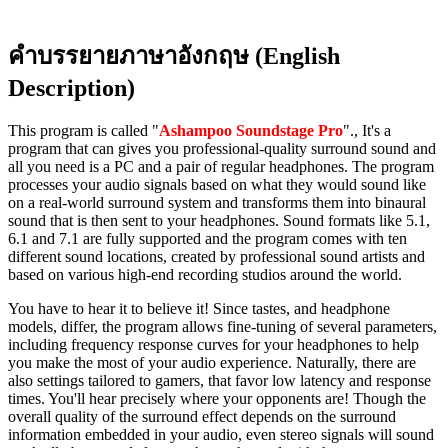
คำบรรยายภาษาอังกฤษ (English
Description)
This program is called "
Ashampoo Soundstage Pro
"., It's a
program that can gives you professional-quality surround sound and
all you need is a PC and a pair of regular headphones. The program
processes your audio signals based on what they would sound like
on a real-world surround system and transforms them into binaural
sound that is then sent to your headphones. Sound formats like 5.1,
6.1 and 7.1 are fully supported and the program comes with ten
different sound locations, created by professional sound artists and
based on various high-end recording studios around the world.
You have to hear it to believe it! Since tastes, and headphone
models, differ, the program allows fine-tuning of several parameters,
including frequency response curves for your headphones to help
you make the most of your audio experience. Naturally, there are
also settings tailored to gamers, that favor low latency and response
times. You'll hear precisely where your opponents are! Though the
overall quality of the surround effect depends on the surround
information embedded in your audio, even stereo signals will sound