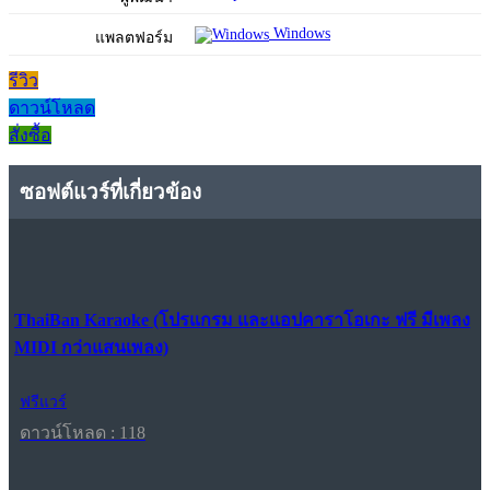
Windows
แพลตฟอร์ม
รีวิว
ดาวน์โหลด
สั่งซื้อ
ซอฟต์แวร์ที่เกี่ยวข้อง
ThaiBan Karaoke (โปรแกรม และแอปคาราโอเกะ ฟรี มีเพลง
MIDI กว่าแสนเพลง)
ฟรีแวร์
ดาวน์โหลด : 118