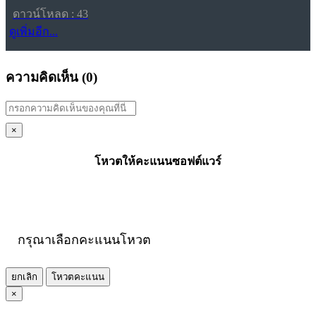
ดาวน์โหลด : 43
ดูเพิ่มอีก...
ความคิดเห็น (
0
)
×
โหวตให้คะแนนซอฟต์แวร์
กรุณาเลือกคะแนนโหวต
ยกเลิก
โหวตคะแนน
×