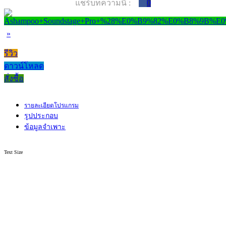
แชร์บทความนี้ :
0
»
รีวิว
ดาวน์โหลด
สั่งซื้อ
รายละเอียดโปรแกรม
รูปประกอบ
ข้อมูลจำเพาะ
Text Size