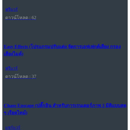
ฟรีแวร์
ดาวน์โหลด : 62
Easy Effects (โปรแกรมปรับแต่ง จัดการเอฟเฟกต์เสียง กรอง
เสียงไมค์)
ฟรีแวร์
ดาวน์โหลด : 37
Chaos Enscape (ปลั๊กอิน สำหรับการเรนเดอร์ภาพ 3 มิติแบบสด
ๆ เรียลไทม์)
แชร์แวร์