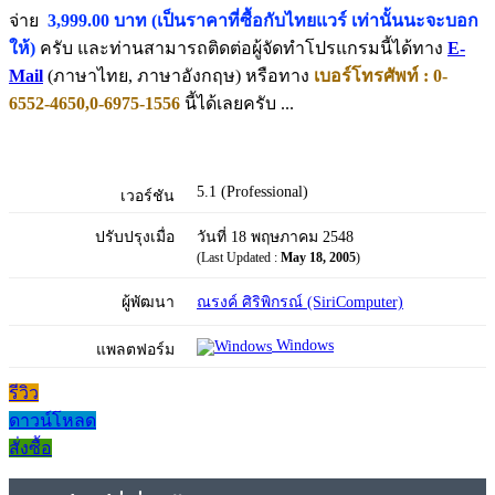
จ่าย
3,999.00 บาท (เป็นราคาที่ซื้อกับไทยแวร์ เท่านั้นนะจะบอก
ให้)
ครับ และท่านสามารถติดต่อผู้จัดทำโปรแกรมนี้ได้ทาง
E-
Mail
(ภาษาไทย, ภาษาอังกฤษ) หรือทาง
เบอร์โทรศัพท์ : 0-
6552-4650,0-6975-1556
นี้ได้เลยครับ ...
5.1 (Professional)
เวอร์ชัน
ปรับปรุงเมื่อ
วันที่ 18 พฤษภาคม 2548
(Last Updated :
May 18, 2005
)
ผู้พัฒนา
ณรงค์ ศิริพิกรณ์ (SiriComputer)
Windows
แพลตฟอร์ม
รีวิว
ดาวน์โหลด
สั่งซื้อ