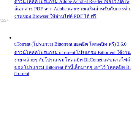
ดาวน์โหลดโปรแกรม Adobe Acrobat Reader เพื่อไว้เปิดไฟ
ล์เอกสาร PDF จาก Adobe และช่วยเสริมสำหรับกับการทำ
งานของ Browser ให้อ่านไฟล์ PDF ได้ ฟรี
7,557
uTorrent (โปรแกรม Bittorrent ยอดฮิต โหลดบิท ฟรี) 3.6.0
ดาวน์โหลดโปรแกรม uTorrent โปรแกรม Bittorrent ใช้งาน
ง่าย คล้ายๆ กับโปรแกรมโหลดบิท BitComet แต่ขนาดไฟล์
ของ โปรแกรม Bittorrent ตัวนี้เล็กมากๆ เอาไว้ โหลดบิท Bi
tTorrent