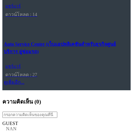
แชร์แวร์
ดาวน์โหลด : 14
Auto Service Center (เว็บแอปพลิเคชันสำหรับธุรกิจศูนย์
บริการ อู่ซ่อมรถ)
แชร์แวร์
ดาวน์โหลด : 27
ดูเพิ่มอีก...
ความคิดเห็น (
0
)
GUEST
NAN