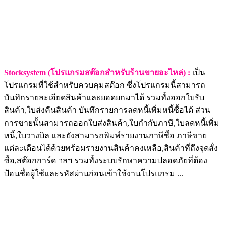
Stocksystem (โปรแกรมสต๊อกสำหรับร้านขายอะไหล่) :
เป็น
โปรแกรมที่ใช้สำหรับควบคุมสต๊อก ซึ่งโปรแกรมนี้สามารถ
บันทึกรายละเอียดสินค้าและยอดยกมาได้ รวมทั้งออกใบรับ
สินค้า,ใบส่งคืนสินค้า บันทึกรายการลดหนี้เพิ่มหนี้ซื้อได้ ส่วน
การขายนั้นสามารถออกใบส่งสินค้า,ใบกำกับภาษี,ใบลดหนี้เพิ่ม
หนี้,ใบวางบิล และยังสามารถพิมพ์รายงานภาษีซื้อ ภาษีขาย
แต่ละเดือนได้ด้วยพร้อมรายงานสินค้าคงเหลือ,สินค้าที่ถึงจุดสั่ง
ซื้อ,สต๊อกการ์ด ฯลฯ รวมทั้งระบบรักษาความปลอดภัยที่ต้อง
ป้อนชื่อผู้ใช้และรหัสผ่านก่อนเข้าใช้งานโปรแกรม ...