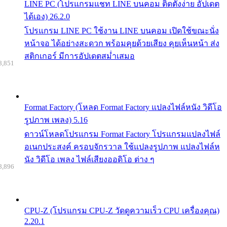
LINE PC (โปรแกรมแชท LINE บนคอม ติดตั้งง่าย อัปเดต
ได้เอง) 26.2.0
โปรแกรม LINE PC ใช้งาน LINE บนคอม เปิดใช้ขณะนั่ง
หน้าจอ ได้อย่างสะดวก พร้อมคุยด้วยเสียง คุยเห็นหน้า ส่ง
สติกเกอร์ มีการอัปเดตสม่ำเสมอ
8,851
Format Factory (โหลด Format Factory แปลงไฟล์หนัง วิดีโอ
รูปภาพ เพลง) 5.16
ดาวน์โหลดโปรแกรม Format Factory โปรแกรมแปลงไฟล์
อเนกประสงค์ ครอบจักรวาล ใช้แปลงรูปภาพ แปลงไฟล์ห
นัง วิดีโอ เพลง ไฟล์เสียงออดิโอ ต่าง ๆ
8,896
CPU-Z (โปรแกรม CPU-Z วัดดูความเร็ว CPU เครื่องคุณ)
2.20.1