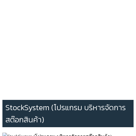
StockSystem (โปรแกรม บริหารจัดการ
สต๊อกสินค้า)