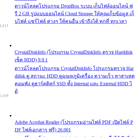
ดาวน์โหลดโปรแกรม DropBox ระบบ เก็บไฟล์ออนไลน์ ฟ
รี 2 GB รูปแบบออนไลน์ Cloud Storage ให้คุณเก็บข้อมูล เก็
บไฟล์ แชร์ไฟล์ ต่างๆ ให้คนอื่น เข้าถึงได้ ทุกที่ ทุกเวลา
4,431
CrystalDiskInfo (โปรแกรม CrystalDiskInfo ตรวจ Harddisk
เช็ค HDD) 9.9.1
ดาวน์โหลดโปรแกรม CrystalDiskInfo โปรแกรมตรวจ Har
ddisk ดู สถานะ HDD ดูอุณหภูมิเครื่อง ความเร็ว หาสาเหต
คอมพัง ดูฮาร์ดดิสก์ SSD ทั้ง Internal และ External HDD ไ
ด้
5,108
Adobe Acrobat Reader (โปรแกรมอ่านไฟล์ PDF เปิดไฟล์ P
DF ไฟล์เอกสาร ฟรี) 26.001