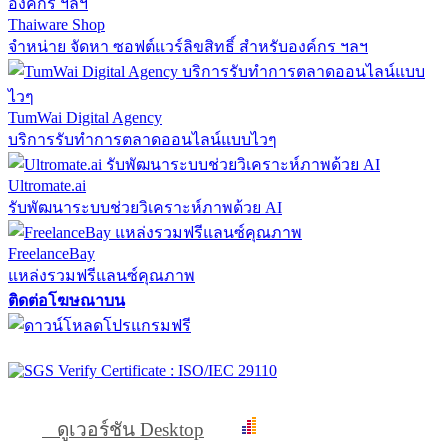
Thaiware Shop
จำหน่าย จัดหา ซอฟต์แวร์ลิขสิทธิ์ สำหรับองค์กร ฯลฯ
TumWai Digital Agency
บริการรับทำการตลาดออนไลน์แบบไวๆ
Ultromate.ai
รับพัฒนาระบบช่วยวิเคราะห์ภาพด้วย AI
FreelanceBay
แหล่งรวมฟรีแลนซ์คุณภาพ
ติดต่อโฆษณาบน
ดูเวอร์ชัน Desktop