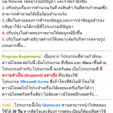
บน Network ได้อย่างไม่มีปัญหา และรวดเร็วยิ่งขึ้น
2.
ปรับปรุงเรื่องการคำนวณวันที่ ส่งสินค้า,วันที่ครบกำหนดซึ่ง
สามารถคำนวณได้เมื่อป้อนจำนวนวัน
3.
เพิ่มในส่วนของการสำรองข้อมูล,และการนำข้อมูลสำรอง
กลับมาใช้งานได้กรณีที่โปรแกรมมีปัญหา
4.
ปรับปรุงในส่วนของรายงานให้สมบูรณ์ยิ่งขึ้น
5.
ปรับในส่วนคำอธิบายต่างๆให้เหมาะสมกับกิจการหลายรูป
แบบมากขึ้น ...
Program Requirement
:
เนื่องจาก โปรแกรมที่ท่านกำลังจะ
ดาวน์โหลด ต่อไปนี้ เป็นโปรแกรม ที่เขียน และ พัฒนาขึ้นด้วย
โปรแกรมสำหรับ โปรแกรมนี้ นะครับผม เป็นโปรแกรมที่
มี
ความจำเป็น (Required) อย่างยิ่ง
ที่จะต้องใช้
โปรแกรม
Microsoft Access
ซึ่งถ้าใครที่ยังไม่มี ก็ขอให้
ดาวน์โหลดไปไว้ประจำเครื่องได้เลยนะครับเรียกได้ว่า
ดาวน์โหลดกันครั้งเดียว ไม่ต้องดาวน์โหลดอีกเลยครับ ...
NotE :
โปรแกรมนี้เป็น
Shareware
ท่านสามารถนำไปทดลอง
ใช้ได้
30 วัน
หากติดใจและต้องการจดทะเบียนก็ต้องเสียค่าใช้