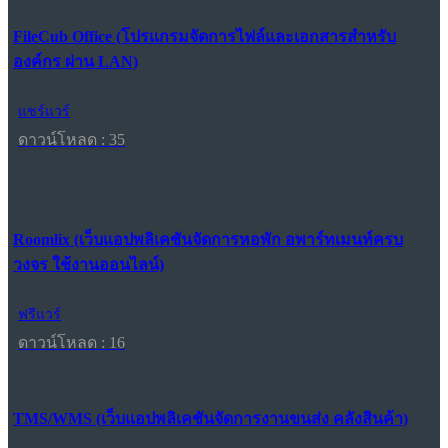
FileCub Office (โปรแกรมจัดการไฟล์และเอกสารสำหรับ
องค์กร ผ่าน LAN)
แชร์แวร์
ดาวน์โหลด : 35
Roomlix (เว็บแอปพลิเคชันจัดการหอพัก อพาร์ทเมนท์ครบ
วงจร ใช้งานออนไลน์)
ฟรีแวร์
ดาวน์โหลด : 16
TMS/WMS (เว็บแอปพลิเคชันจัดการงานขนส่ง คลังสินค้า)