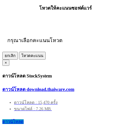
โหวตให้คะแนนซอฟต์แวร์
กรุณาเลือกคะแนนโหวต
ยกเลิก
โหวตคะแนน
×
ดาวน์โหลด StockSystem
ดาวน์โหลด download.thaiware.com
ดาวน์โหลด : 15,470 ครั้ง
ขนาดไฟล์ : 7.26 MB.
ดาวน์โหลด