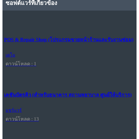
ซอฟต์แวร์ที่เกี่ยวข้อง
POS & Repair Shop (โปรแกรมขายหน้าร้านและรับงานซ่อม)
เดโม
ดาวน์โหลด : 1
เคชันบัตรคิว (สำหรับธนาคาร สถานพยาบาล ศูนย์ให้บริการ)
แชร์แวร์
ดาวน์โหลด : 13