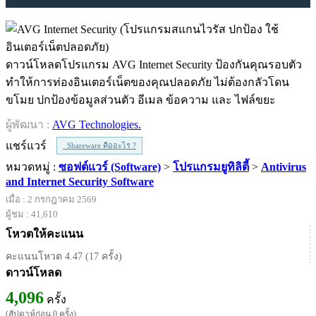
ดาวน์โหลดโปรแกรม AVG Internet Security ป้องกันคุณรอบตัว
ทำให้การท่องอินเตอร์เน็ตของคุณปลอดภัย ไม่ต้องกลัวโดน
ขโมย ปกป้องข้อมูลส่วนตัว อีเมล ข้อความ และ ไฟล์ขยะ
ผู้พัฒนา :
AVG Technologies.
แชร์แวร์
Shareware คืออะไร ?
หมวดหมู่ :
ซอฟต์แวร์ (Software)
>
โปรแกรมยูทิลิตี้
>
Antivirus
and Internet Security Software
เมื่อ : 2 กรกฎาคม 2569
ผู้ชม : 41,610
โหวตให้คะแนน
คะแนนโหวต 4.47 (17 ครั้ง)
ดาวน์โหลด
4,096
ครั้ง
(สัปดาห์ก่อน 0 ครั้ง)