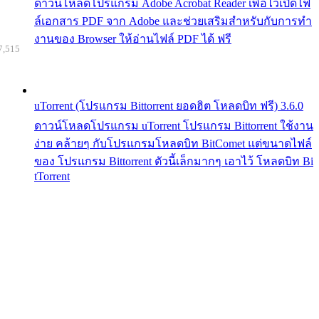
ดาวน์โหลดโปรแกรม Adobe Acrobat Reader เพื่อไว้เปิดไฟ
ล์เอกสาร PDF จาก Adobe และช่วยเสริมสำหรับกับการทำ
งานของ Browser ให้อ่านไฟล์ PDF ได้ ฟรี
7,515
uTorrent (โปรแกรม Bittorrent ยอดฮิต โหลดบิท ฟรี) 3.6.0
ดาวน์โหลดโปรแกรม uTorrent โปรแกรม Bittorrent ใช้งาน
ง่าย คล้ายๆ กับโปรแกรมโหลดบิท BitComet แต่ขนาดไฟล์
ของ โปรแกรม Bittorrent ตัวนี้เล็กมากๆ เอาไว้ โหลดบิท Bi
tTorrent