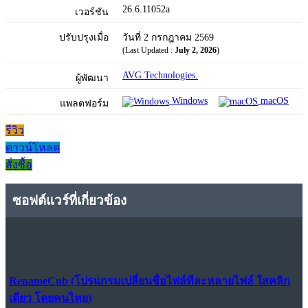
26.6.11052a
เวอร์ชัน
ปรับปรุงเมื่อ
วันที่ 2 กรกฎาคม 2569
(Last Updated :
July 2, 2026
)
AVG Technologies.
ผู้พัฒนา
Windows
macOS
แพลตฟอร์ม
รีวิว
ดาวน์โหลด
สั่งซื้อ
ซอฟต์แวร์ที่เกี่ยวข้อง
RenameCub (โปรแกรมเปลี่ยนชื่อไฟล์ทีละหลายไฟล์ ใสคลิก
เดียว โดยคนไทย)