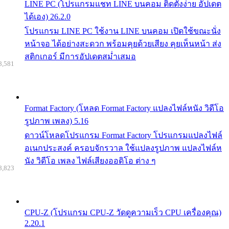
LINE PC (โปรแกรมแชท LINE บนคอม ติดตั้งง่าย อัปเดต
ได้เอง) 26.2.0
โปรแกรม LINE PC ใช้งาน LINE บนคอม เปิดใช้ขณะนั่ง
หน้าจอ ได้อย่างสะดวก พร้อมคุยด้วยเสียง คุยเห็นหน้า ส่ง
สติกเกอร์ มีการอัปเดตสม่ำเสมอ
8,581
Format Factory (โหลด Format Factory แปลงไฟล์หนัง วิดีโอ
รูปภาพ เพลง) 5.16
ดาวน์โหลดโปรแกรม Format Factory โปรแกรมแปลงไฟล์
อเนกประสงค์ ครอบจักรวาล ใช้แปลงรูปภาพ แปลงไฟล์ห
นัง วิดีโอ เพลง ไฟล์เสียงออดิโอ ต่าง ๆ
8,823
CPU-Z (โปรแกรม CPU-Z วัดดูความเร็ว CPU เครื่องคุณ)
2.20.1