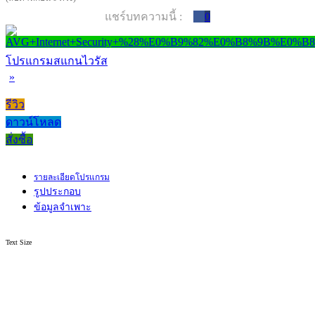
แชร์บทความนี้ :
0
โปรแกรมสแกนไวรัส
»
รีวิว
ดาวน์โหลด
สั่งซื้อ
รายละเอียดโปรแกรม
รูปประกอบ
ข้อมูลจำเพาะ
Text Size