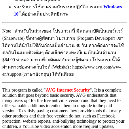
รองรับการใช้งานร่วมกับระบบปฏิบัติการแบบ
Windows
10
ได้อย่างเต็มประสิทธิภาพ
Note : สำหรับในส่วนของ โปรแกรมนี้ มีคุณสมบัติเป็นแชร์แวร์
(Shareware) ซึ่งทางผู้พัฒนา โปรแกรม (Program Developer) เขา
ได้ท่านได้นำไปใช้กันก่อนเป็นจำนวน 30 วัน หากต้องการจะใช้
ต่อกันในแบบตัวเต็มๆ ต้องเสียค่าลงทะเบียน เป็นเงินจำนวน
$64.99 ท่านสามารถที่จะติดต่อกับทางผู้พัฒนา โปรแกรมนี้ได้
ผ่านทางช่องทางเว็บไซต์ (Website) : https://www.avg.com/ww-
en/support (ภาษาอังกฤษ) ได้ทันทีเลย
This program is called "
AVG Internet Security
". It is a complete
solution that goes beyond basic security. AVG understands that
many users opt for the free antivirus version and that they need to
offer valuable additions to entice them to upgrade to the paid
version. To satisfy paying customers they provide tools that many
other products and their free version do not, such as Facebook
protection, website reports, anti-bullying technology to protect your
children, a YouTube video accelerator, more frequent updates,