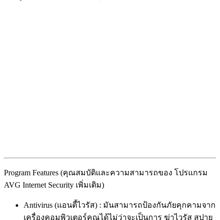
Program Features (คุณสมบัติและความสามารถของ โปรแกรม
AVG Internet Security เพิ่มเติม)
Antivirus (แอนตี้ไวรัส) : มันสามารถป้องกันภัยคุกคามจาก
เครื่องคอมพิวเตอร์คุณได้ไม่ว่าจะเป็นการ ฆ่าไวรัส สปาย