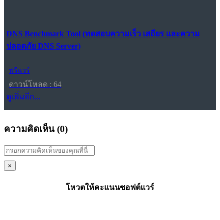
DNS Benchmark Tool (ทดสอบความเร็ว เสถียร และความ
ปลอดภัย DNS Server)
ฟรีแวร์
ดาวน์โหลด : 64
ดูเพิ่มอีก...
ความคิดเห็น (
0
)
×
โหวตให้คะแนนซอฟต์แวร์