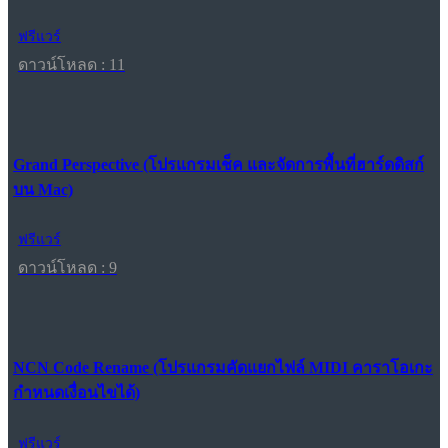
ฟรีแวร์
ดาวน์โหลด : 11
Grand Perspective (โปรแกรมเช็ค และจัดการพื้นที่ฮาร์ดดิสก์
บน Mac)
ฟรีแวร์
ดาวน์โหลด : 9
NCN Code Rename (โปรแกรมคัดแยกไฟล์ MIDI คาราโอเกะ
กำหนดเงื่อนไขได้)
ฟรีแวร์