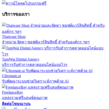
บริการของเรา
Thaiware Shop
จำหน่าย จัดหา ซอฟต์แวร์ลิขสิทธิ์ สำหรับองค์กร ฯลฯ
TumWai Digital Agency
บริการรับทำการตลาดออนไลน์แบบไวๆ
Ultromate.ai
รับพัฒนาระบบช่วยวิเคราะห์ภาพด้วย AI
FreelanceBay
แหล่งรวมฟรีแลนซ์คุณภาพ
ติดต่อโฆษณาบน