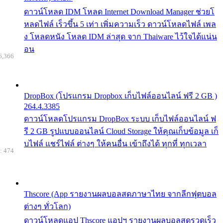
ดาวน์โหลด IDM โหลด Internet Download Manager ช่วยโ
หลดไฟล์ เร็วขึ้น 5 เท่า เพิ่มความเร็ว ดาวน์โหลดไฟล์ เพล
ง โหลดหนัง โหลด IDM ล่าสุด จาก Thaiware ไว้ใจได้แน่น
อน
6,366
DropBox (โปรแกรม Dropbox เก็บไฟล์ออนไลน์ ฟรี 2 GB )
264.4.3385
ดาวน์โหลดโปรแกรม DropBox ระบบ เก็บไฟล์ออนไลน์ ฟ
รี 2 GB รูปแบบออนไลน์ Cloud Storage ให้คุณเก็บข้อมูล เก็
บไฟล์ แชร์ไฟล์ ต่างๆ ให้คนอื่น เข้าถึงได้ ทุกที่ ทุกเวลา
: 474
Thscore (App รายงานผลบอลสดภาษาไทย จากลีกฟุตบอล
ต่างๆ ทั่วโลก)
ดาวน์โหลดแอป Thscore แอปฯ รายงานผลบอลสดรวดเร็ว