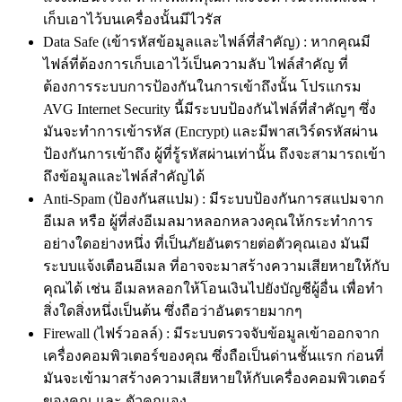
เก็บเอาไว้บนเครื่องนั้นมีไวรัส
Data Safe (เข้ารหัสข้อมูลและไฟล์ที่สำคัญ) : หากคุณมี
ไฟล์ที่ต้องการเก็บเอาไว้เป็นความลับ ไฟล์สำคัญ ที่
ต้องการระบบการป้องกันในการเข้าถึงนั้น โปรแกรม
AVG Internet Security นี้มีระบบป้องกันไฟล์ที่สำคัญๆ ซึ่ง
มันจะทำการเข้ารหัส (Encrypt) และมีพาสเวิร์ดรหัสผ่าน
ป้องกันการเข้าถึง ผู้ที่รู้รหัสผ่านเท่านั้น ถึงจะสามารถเข้า
ถึงข้อมูลและไฟล์สำคัญได้
Anti-Spam (ป้องกันสแปม) : มีระบบป้องกันการสแปมจาก
อีเมล หรือ ผู้ที่ส่งอีเมลมาหลอกหลวงคุณให้กระทำการ
อย่างใดอย่างหนึ่ง ที่เป็นภัยอันตรายต่อตัวคุณเอง มันมี
ระบบแจ้งเตือนอีเมล ที่อาจจะมาสร้างความเสียหายให้กับ
คุณได้ เช่น อีเมลหลอกให้โอนเงินไปยังบัญชีผู้อื่น เพื่อทำ
สิ่งใดสิ่งหนึ่งเป็นต้น ซึ่งถือว่าอันตรายมากๆ
Firewall (ไฟร์วอลล์) : มีระบบตรวจจับข้อมูลเข้าออกจาก
เครื่องคอมพิวเตอร์ของคุณ ซึ่งถือเป็นด่านชั้นแรก ก่อนที่
มันจะเข้ามาสร้างความเสียหายให้กับเครื่องคอมพิวเตอร์
ของคุณ และ ตัวคุณเอง