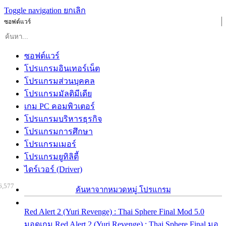
Toggle navigation
ยกเลิก
ซอฟต์แวร์
ซอฟต์แวร์
โปรแกรมอินเทอร์เน็ต
โปรแกรมส่วนบุคคล
โปรแกรมมัลติมีเดีย
เกม PC คอมพิวเตอร์
โปรแกรมบริหารธุรกิจ
โปรแกรมการศึกษา
โปรแกรมเมอร์
โปรแกรมยูทิลิตี้
ไดร์เวอร์ (Driver)
6,577
ค้นหาจากหมวดหมู่ โปรแกรม
Red Alert 2 (Yuri Revenge) : Thai Sphere Final Mod 5.0
มอดเกม Red Alert 2 (Yuri Revenge) : Thai Sphere Final มอ