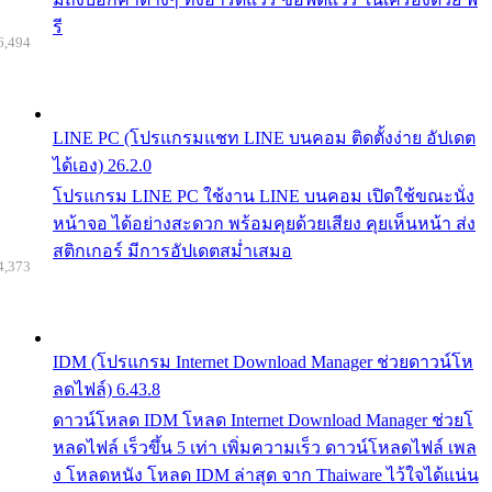
รี
6,494
LINE PC (โปรแกรมแชท LINE บนคอม ติดตั้งง่าย อัปเดต
ได้เอง) 26.2.0
โปรแกรม LINE PC ใช้งาน LINE บนคอม เปิดใช้ขณะนั่ง
หน้าจอ ได้อย่างสะดวก พร้อมคุยด้วยเสียง คุยเห็นหน้า ส่ง
สติกเกอร์ มีการอัปเดตสม่ำเสมอ
4,373
IDM (โปรแกรม Internet Download Manager ช่วยดาวน์โห
ลดไฟล์) 6.43.8
ดาวน์โหลด IDM โหลด Internet Download Manager ช่วยโ
หลดไฟล์ เร็วขึ้น 5 เท่า เพิ่มความเร็ว ดาวน์โหลดไฟล์ เพล
ง โหลดหนัง โหลด IDM ล่าสุด จาก Thaiware ไว้ใจได้แน่น