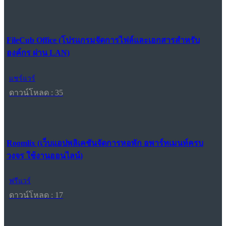
FileCub Office (โปรแกรมจัดการไฟล์และเอกสารสำหรับ
องค์กร ผ่าน LAN)
แชร์แวร์
ดาวน์โหลด : 35
Roomlix (เว็บแอปพลิเคชันจัดการหอพัก อพาร์ทเมนท์ครบ
วงจร ใช้งานออนไลน์)
ฟรีแวร์
ดาวน์โหลด : 17