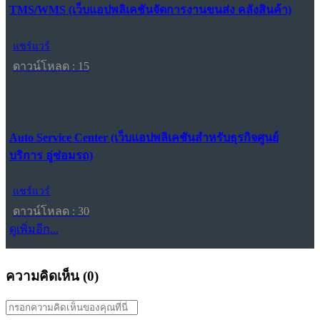
TMS/WMS (เว็บแอปพลิเคชันจัดการงานขนส่ง คลังสินค้า)
แชร์แวร์
ดาวน์โหลด : 15
Auto Service Center (เว็บแอปพลิเคชันสำหรับธุรกิจศูนย์
บริการ อู่ซ่อมรถ)
แชร์แวร์
ดาวน์โหลด : 30
ดูเพิ่มอีก...
ความคิดเห็น (
0
)