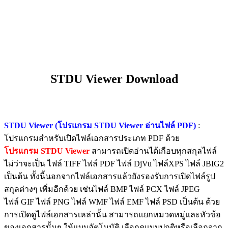
STDU Viewer Download
STDU Viewer (โปรแกรม STDU Viewer อ่านไฟล์ PDF)
:
โปรแกรมสำหรับเปิดไฟล์เอกสารประเภท PDF ด้วย
โปรแกรม STDU Viewer
สามารถเปิดอ่านได้เกือบทุกสกุลไฟล์
ไม่ว่าจะเป็น ไฟล์ TIFF
ไฟล์
PDF
ไฟล์
DjVu
ไฟล์
XPS
ไฟล์
JBIG2
เป็นต้น ทั้งนี้นอกจากไฟล์เอกสารแล้วยังรองรับการเปิดไฟล์รูป
สกุลต่างๆ เพิ่มอีกด้วย เช่น
ไฟล์
BMP
ไฟล์
PCX
ไฟล์
JPEG
ไฟล์
GIF
ไฟล์
PNG
ไฟล์
WMF
ไฟล์
EMF
ไฟล์
PSD เป็นต้น ด้วย
การเปิดดูไฟล์เอกสารเหล่านั้น สามารถแยกหมวดหมู่และหัวข้อ
ของเอกสารนั้นๆ ให้แบบอัตโนมัติ เลือกดูแบบปกติหรือเลือกจาก