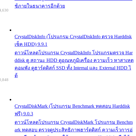
ช้ภายในธนาคารอีกด้วย
4,630
CrystalDiskInfo (โปรแกรม CrystalDiskInfo ตรวจ Harddisk
เช็ค HDD) 9.9.1
ดาวน์โหลดโปรแกรม CrystalDiskInfo โปรแกรมตรวจ Har
ddisk ดู สถานะ HDD ดูอุณหภูมิเครื่อง ความเร็ว หาสาเหต
คอมพัง ดูฮาร์ดดิสก์ SSD ทั้ง Internal และ External HDD ไ
ด้
0,848
CrystalDiskMark (โปรแกรม Benchmark ทดสอบ Harddisk
ฟรี) 9.0.3
ดาวน์โหลดโปรแกรม CrystalDiskMark โปรแกรม Benchm
ark ทดสอบ ตรวจดูประสิทธิภาพฮาร์ดดิสก์ ความเร็วการอ่