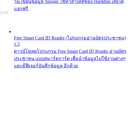
าน เขียนข้อมูล Storage ใช้หาสาเหตุของ Harddisk เสียได้
แจกฟรี
8,376
Free Smart Card ID Reader (โปรแกรมอ่านบัตรประชาชน)
1.5
ดาวน์โหลดโปรแกรม Free Smart Card ID Reader อ่านบัตร
ประชาชน แบบสมาร์ทการ์ด เพื่อนำข้อมูลไปใช้งานต่างๆ
และมีฟีเจอร์บันทึกข้อมูล อีกด้วย