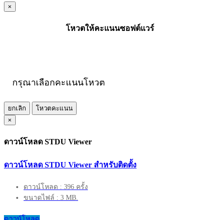
×
โหวตให้คะแนนซอฟต์แวร์
กรุณาเลือกคะแนนโหวต
ยกเลิก
โหวตคะแนน
×
ดาวน์โหลด STDU Viewer
ดาวน์โหลด STDU Viewer สำหรับติดตั้ง
ดาวน์โหลด : 396 ครั้ง
ขนาดไฟล์ : 3 MB.
ดาวน์โหลด