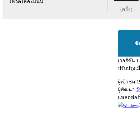
โหวตให้คะแนน
(ครั้ง)
ข้
เวอร์ชัน
1
ปรับปรุงเม
ผู้เข้าชม
1
ผู้พัฒนา
ว
แพลตฟอร