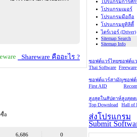
โปรแกรมการศึก
โปรแกรมเมอร์
โปรแกรมมือถือ
โปรแกรมยูทิลิตี้
ไดร์เวอร์ (Driver)
Sitemap Search
Sitemap Info
reware
Shareware คืออะไร ?
ซอฟต์แวร์ไทย
ซอฟต์แวร
Thai Software
Freeware
ซอฟต์แวร์สามัญ
ซอฟต์
First AID
Recom
สูงสุดในสัปดาห์
สูงสุด
Top Download
Hall of
งซื้อ
ส่งโปรแกรม
Submit Softwa
6,686
0