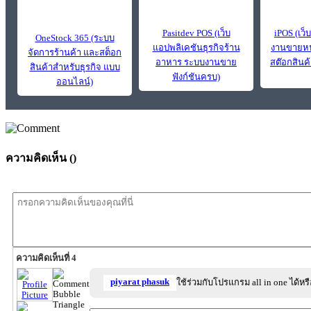
Pasitdev POS (เว็บ
iPOS (เว
OneStock 365 (ระบบ
แอปพลิเคชันธุรกิจร้าน
งานขายหน้
จัดการร้านค้า และสต็อก
อาหาร ระบบงานขาย
สต๊อกสินค้
สินค้าสำหรับธุรกิจ แบบ
ฟังก์ชันครบ)
ออนไลน์)
ความคิดเห็น (
)
ความคิดเห็นที่ 4
piyarat phasuk
ใช้ร่วมกับโปรแกรม all in one ได้หรื