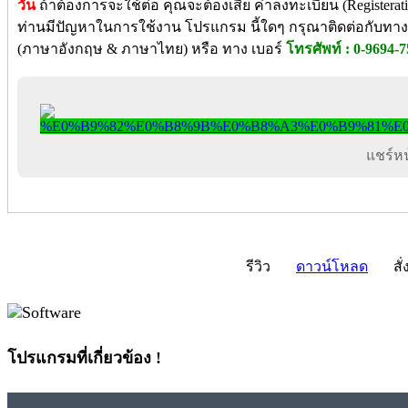
วัน
ถ้าต้องการจะใช้ต่อ คุณจะต้องเสีย ค่าลงทะเบียน (Registerat
ท่านมีปัญหาในการใช้งาน โปรแกรม นี้ใดๆ กรุณาติดต่อกับทางผ
(ภาษาอังกฤษ & ภาษาไทย) หรือ ทาง เบอร์
โทรศัพท์ : 0-9694-
แชร์หน้
รีวิว
ดาวน์โหลด
สั่
โปรแกรมที่เกี่ยวข้อง !