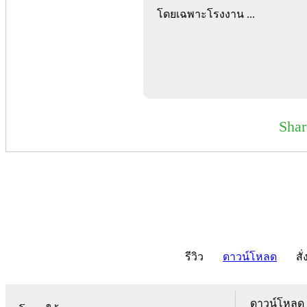
โดยเฉพาะโรงงาน ...
Sha
รีวิว
ดาวน์โหลด
สั่
ดาวน์โหลด