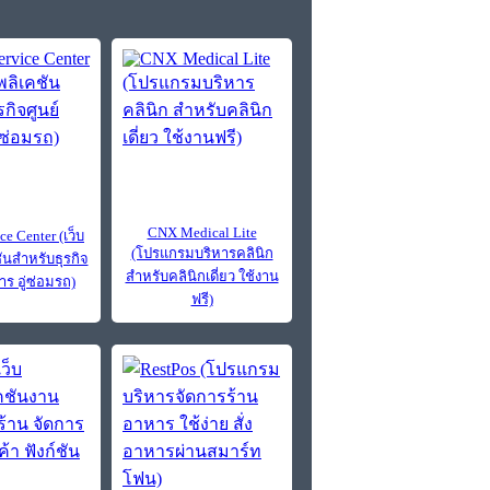
CNX Medical Lite
ce Center (เว็บ
(โปรแกรมบริหารคลินิก
ันสำหรับธุรกิจ
สำหรับคลินิกเดี่ยว ใช้งาน
าร อู่ซ่อมรถ)
ฟรี)