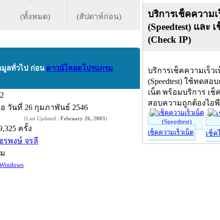
บริการเช็คความเร
(ทั้งหมด)
(สัปดาห์ก่อน)
(Speedtest) และ เ
(Check IP)
อมูลทั่วไป ก่อน
ดาวน์โหลดโปรแกรม
บริการเช็คความเร็วเ
(Speedtest) ใช้ทดสอ
เน็ต พร้อมบริการ เช็
.2
สอบความถูกต้องไอพ
ื่อ
วันที่ 26 กุมภาพันธ์ 2546
(Last Updated :
February 26, 2003
)
9,325 ครั้ง
เช็คความเร็วเน็ต
เช็ค
ัชรพงษ์ จรลี
์ม
Windows