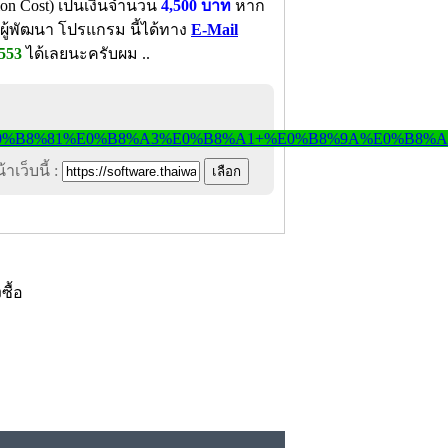
ion Cost) เป็นเงินจำนวน
4,500 บาท
หาก
ู้พัฒนา โปรแกรม นี้ได้ทาง
E-Mail
7553
ได้เลยนะครับผม ..
าเว็บนี้ :
งซื้อ