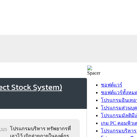
fect Stock System)
ซอฟต์แวร์
ซอฟต์แวร์ทั้งหม
โปรแกรมอินเทอร
โปรแกรมส่วนบุ
โปรแกรมมัลติมีเ
เกม PC คอมพิวเต
โปรแกรมบริหาร ทรัพยากรที่
9,325
โปรแกรมบริหารธ
เอาไว้ เบิกจ่ายภายในองค์กร