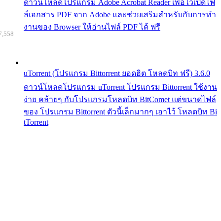
ดาวน์โหลดโปรแกรม Adobe Acrobat Reader เพื่อไว้เปิดไฟ
ล์เอกสาร PDF จาก Adobe และช่วยเสริมสำหรับกับการทำ
งานของ Browser ให้อ่านไฟล์ PDF ได้ ฟรี
7,558
uTorrent (โปรแกรม Bittorrent ยอดฮิต โหลดบิท ฟรี) 3.6.0
ดาวน์โหลดโปรแกรม uTorrent โปรแกรม Bittorrent ใช้งาน
ง่าย คล้ายๆ กับโปรแกรมโหลดบิท BitComet แต่ขนาดไฟล์
ของ โปรแกรม Bittorrent ตัวนี้เล็กมากๆ เอาไว้ โหลดบิท Bi
tTorrent