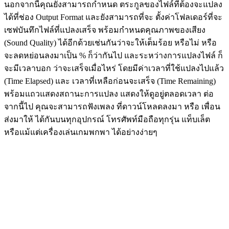
นอกจากนี้คุณยังสามารถกำหนด ตระกูลของไฟล์ที่ต้องจะแปลง
ได้ที่ช่อง Output Format และยังสามารถที่จะ ตั้งค่าโฟลเดอร์ที่จะ
เซฟบันทึกไฟล์ที่แปลงเสร็จ พร้อมกำหนดคุณภาพของเสียง
(Sound Quality) ได้อีกด้วยเช่นกันว่าจะให้เต็มร้อย หรือไม่ หรือ
จะลดหย่อนลงมาเป็น % ก็ว่ากันไป และระหว่างการแปลงไฟล์ ก็
จะมีเวลาบอก ว่าจะเสร็จเมื่อไหร่ โดยมีค่าเวลาที่ใช้แปลงไปแล้ว
(Time Elapsed) และ เวลาที่เหลือก่อนจะเสร็จ (Time Remaining)
พร้อมแถวแสดงสถานะการแปลง แสดงให้ดูอยู่ตลอดเวลา ต่อ
จากนี้ไป คุณจะสามารถฟังเพลง ที่ดาวน์โหลดลงมา หรือ เพื่อน
ส่งมาให้ ได้กันบนทุกอุปกรณ์ โทรศัพท์มือถือทุกรุ่น แท็บเล็ต
หรือแม้แต่เครื่องเล่นเกมพกพา ได้อย่างง่ายๆ