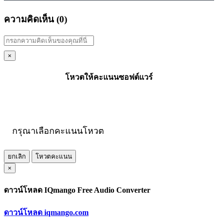
ความคิดเห็น (
0
)
×
โหวตให้คะแนนซอฟต์แวร์
กรุณาเลือกคะแนนโหวต
ยกเลิก
โหวตคะแนน
×
ดาวน์โหลด IQmango Free Audio Converter
ดาวน์โหลด iqmango.com