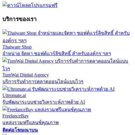
บริการของเรา
Thaiware Shop
จำหน่าย จัดหา ซอฟต์แวร์ลิขสิทธิ์ สำหรับองค์กร ฯลฯ
TumWai Digital Agency
บริการรับทำการตลาดออนไลน์แบบไวๆ
Ultromate.ai
รับพัฒนาระบบช่วยวิเคราะห์ภาพด้วย AI
FreelanceBay
แหล่งรวมฟรีแลนซ์คุณภาพ
ติดต่อโฆษณาบน