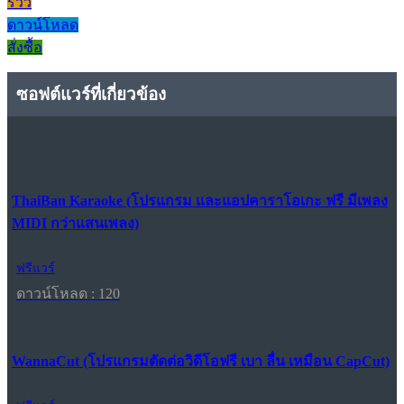
รีวิว
ดาวน์โหลด
สั่งซื้อ
ซอฟต์แวร์ที่เกี่ยวข้อง
ThaiBan Karaoke (โปรแกรม และแอปคาราโอเกะ ฟรี มีเพลง
MIDI กว่าแสนเพลง)
ฟรีแวร์
ดาวน์โหลด : 120
WannaCut (โปรแกรมตัดต่อวิดีโอฟรี เบา ลื่น เหมือน CapCut)