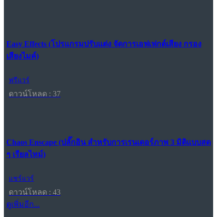
Easy Effects (โปรแกรมปรับแต่ง จัดการเอฟเฟกต์เสียง กรอง
เสียงไมค์)
ฟรีแวร์
ดาวน์โหลด : 37
Chaos Enscape (ปลั๊กอิน สำหรับการเรนเดอร์ภาพ 3 มิติแบบสด
ๆ เรียลไทม์)
แชร์แวร์
ดาวน์โหลด : 43
ดูเพิ่มอีก...