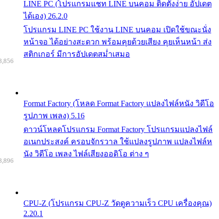
LINE PC (โปรแกรมแชท LINE บนคอม ติดตั้งง่าย อัปเดต
ได้เอง) 26.2.0
โปรแกรม LINE PC ใช้งาน LINE บนคอม เปิดใช้ขณะนั่ง
หน้าจอ ได้อย่างสะดวก พร้อมคุยด้วยเสียง คุยเห็นหน้า ส่ง
สติกเกอร์ มีการอัปเดตสม่ำเสมอ
8,856
Format Factory (โหลด Format Factory แปลงไฟล์หนัง วิดีโอ
รูปภาพ เพลง) 5.16
ดาวน์โหลดโปรแกรม Format Factory โปรแกรมแปลงไฟล์
อเนกประสงค์ ครอบจักรวาล ใช้แปลงรูปภาพ แปลงไฟล์ห
นัง วิดีโอ เพลง ไฟล์เสียงออดิโอ ต่าง ๆ
8,896
CPU-Z (โปรแกรม CPU-Z วัดดูความเร็ว CPU เครื่องคุณ)
2.20.1