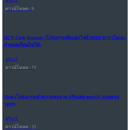
ฟรีแวร์
ดาวน์โหลด : 9
NCN Code Rename (โปรแกรมคัดแยกไฟล์ MIDI คาราโอเกะ
กำหนดเงื่อนไขได้)
ฟรีแวร์
ดาวน์โหลด : 71
Mole (โปรแกรมทำความสะอาด ปรับแต่ง macOS แบบครบ
วงจร)
ฟรีแวร์
ดาวน์โหลด : 21