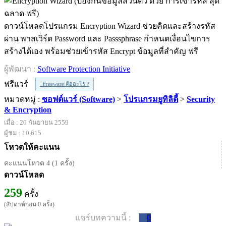
ดาวน์โหลดโปรแกรม Encryption Wizard ช่วยคิดและสร้างรหัส
ผ่าน พาสเวิร์ด Password และ Passsphrase กำหนดเงื่อนไขการ
สร้างได้เอง พร้อมช่วยเข้ารหัส Encrypt ข้อมูลที่สำคัญ ฟรี
ผู้พัฒนา :
Software Protection Initiative
ฟรีแวร์
Freeware คืออะไร ?
หมวดหมู่ :
ซอฟต์แวร์ (Software)
>
โปรแกรมยูทิลิตี้
>
Security
& Encryption
เมื่อ : 20 กันยายน 2559
ผู้ชม : 10,615
โหวตให้คะแนน
คะแนนโหวต 4 (1 ครั้ง)
ดาวน์โหลด
259
ครั้ง
(สัปดาห์ก่อน 0 ครั้ง)
แชร์บทความนี้ :
0