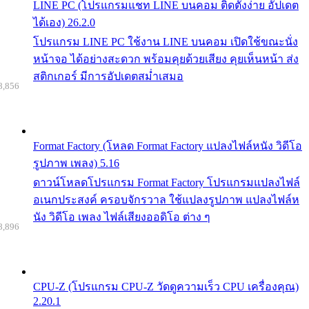
LINE PC (โปรแกรมแชท LINE บนคอม ติดตั้งง่าย อัปเดต
ได้เอง) 26.2.0
โปรแกรม LINE PC ใช้งาน LINE บนคอม เปิดใช้ขณะนั่ง
หน้าจอ ได้อย่างสะดวก พร้อมคุยด้วยเสียง คุยเห็นหน้า ส่ง
สติกเกอร์ มีการอัปเดตสม่ำเสมอ
8,856
Format Factory (โหลด Format Factory แปลงไฟล์หนัง วิดีโอ
รูปภาพ เพลง) 5.16
ดาวน์โหลดโปรแกรม Format Factory โปรแกรมแปลงไฟล์
อเนกประสงค์ ครอบจักรวาล ใช้แปลงรูปภาพ แปลงไฟล์ห
นัง วิดีโอ เพลง ไฟล์เสียงออดิโอ ต่าง ๆ
8,896
CPU-Z (โปรแกรม CPU-Z วัดดูความเร็ว CPU เครื่องคุณ)
2.20.1