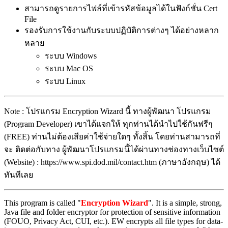
สามารถดูรายการไฟล์ที่เข้ารหัสข้อมูลได้ในฟังก์ชั่น Cert
File
รองรับการใช้งานกับระบบปฏิบัติการต่างๆ ได้อย่างหลาก
หลาย
ระบบ Windows
ระบบ Mac OS
ระบบ Linux
Note : โปรแกรม Encryption Wizard นี้ ทางผู้พัฒนา โปรแกรม
(Program Developer) เขาได้แจกให้ ทุกท่านได้นำไปใช้กันฟรีๆ
(FREE) ท่านไม่ต้องเสียค่าใช้จ่ายใดๆ ทั้งสิ้น โดยท่านสามารถที่
จะ ติดต่อกับทาง ผู้พัฒนาโปรแกรมนี้ได้ผ่านทางช่องทางเว็บไซต์
(Website) : https://www.spi.dod.mil/contact.htm (ภาษาอังกฤษ) ได้
ทันทีเลย
This program is called "
Encryption Wizard
". It is a simple, strong,
Java file and folder encryptor for protection of sensitive information
(FOUO, Privacy Act, CUI, etc.). EW encrypts all file types for data-