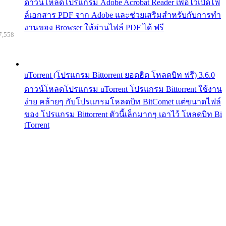
ดาวน์โหลดโปรแกรม Adobe Acrobat Reader เพื่อไว้เปิดไฟ
ล์เอกสาร PDF จาก Adobe และช่วยเสริมสำหรับกับการทำ
งานของ Browser ให้อ่านไฟล์ PDF ได้ ฟรี
7,558
uTorrent (โปรแกรม Bittorrent ยอดฮิต โหลดบิท ฟรี) 3.6.0
ดาวน์โหลดโปรแกรม uTorrent โปรแกรม Bittorrent ใช้งาน
ง่าย คล้ายๆ กับโปรแกรมโหลดบิท BitComet แต่ขนาดไฟล์
ของ โปรแกรม Bittorrent ตัวนี้เล็กมากๆ เอาไว้ โหลดบิท Bi
tTorrent