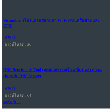
Vistumbler (โปรแกรมสแกนหา Wi-Fi ผ่านเครือข่าย และ
GPS)
ฟรีแวร์
ดาวน์โหลด : 26
DNS Benchmark Tool (ทดสอบความเร็ว เสถียร และความ
ปลอดภัย DNS Server)
ฟรีแวร์
ดาวน์โหลด : 64
ดูเพิ่มอีก...