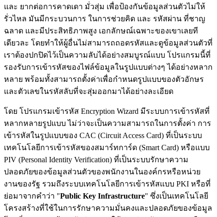
และ ยากต่อการคาดเดา มั่วสุ่ม เพื่อป้องกันข้อมูลส่วนตัวไม่ให้
รั่วไหล มันมีกระบวนการ ในการช่วยคิด และ รหัสผ่าน ที่ชาญ
ฉลาด และมีประสิทธิภาพสูง เอกลักษณ์เฉพาะของเขาเลยที
เดียวละ โดยทำให้ผู้อื่นไม่สามารถถอดรหัสและดูข้อมูลส่วนตัวที่
เราต้องปกปิดไว้เป็นความลับได้อย่างสมบูรณ์แบบ โปรแกรมนี้ที่
รองรับการเข้ารหัสของไฟล์ข้อมูลในรูปแบบต่างๆ ได้อย่างหลาก
หลาย พร้อมทั้งสามารถตั้งค่าเพื่อกำหนดรูปแบบของตัวอักษร
และตัวเลขในรหัสลับที่จะสุ่มออกมาได้อย่างละเอียด
โดย โปรแกรมเข้ารหัส Encryption Wizard มีระบบการเข้ารหัสที่
หลากหลายรูปแบบ ไม่ว่าจะเป็นความสามารถในการตั้งค่า การ
เข้ารหัสในรูปแบบของ CAC (Circuit Access Card) ที่เป็นระบบ
เทคโนโลยีการเข้ารหัสของสมาร์ทการ์ด (Smart Card) หรือแบบ
PIV (Personal Identity Verification) ที่เป็นระบบรักษาความ
ปลอดภัยของข้อมูลส่วนตัวของพนักงานในองค์กรหรือหน่วย
งานของรัฐ รวมถึงระบบเทคโนโลยีการเข้ารหัสแบบ PKI หรือที่
ย่อมาจากคำว่า "
Public Key Infrastructure
" ซึ่งเป็นเทคโนโลยี
โครงสร้างที่ใช้ในการรักษาความมั่นคงและปลอดภัยของข้อมูล