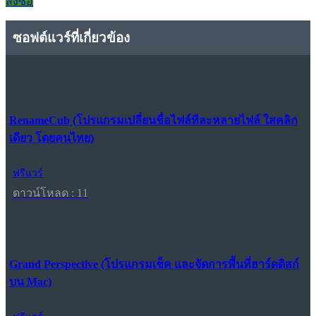
สั่งซื้อ
ซอฟต์แวร์ที่เกี่ยวข้อง
RenameCub (โปรแกรมเปลี่ยนชื่อไฟล์ทีละหลายไฟล์ ใสคลิก
เดียว โดยคนไทย)
ฟรีแวร์
ดาวน์โหลด : 11
Grand Perspective (โปรแกรมเช็ค และจัดการพื้นที่ฮาร์ดดิสก์
บน Mac)