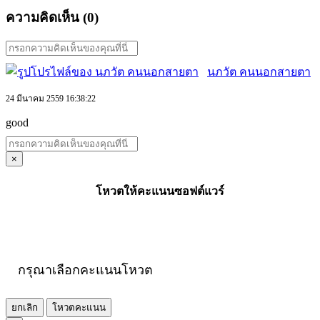
ความคิดเห็น (
0
)
นภวัต คนนอกสายตา
24 มีนาคม 2559 16:38:22
good
×
โหวตให้คะแนนซอฟต์แวร์
กรุณาเลือกคะแนนโหวต
ยกเลิก
โหวตคะแนน