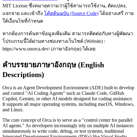
MIT License ซึ่งหมายความว่าผู้ใช้สามารถใช้งาน, ดัดแปลง,
แจกจ่าย และเข้าถึง
โค้ดต้นฉบับ (Source Code)
ได้อย่างเสรี ภาย
ใต้เงื่อนไขที่กำหนด
หากต้องการค้นหาข้อมูลเพิ่มเติม สามารถติดต่อกับทางผู้พัฒนา
โปรแกรมนี้ได้ผ่านทางช่องทางเว็บไซต์ (Website) :
https://www.onorca.dev/ (ภาษาอังกฤษ) ได้เลย
คำบรรยายภาษาอังกฤษ (English
Descriptions)
Orca is an Agent Development Environment (ADE) built to develop
and control "AI Coding Agents" such as Claude Code, GitHub
Copilot, Gemini, or other AI models designed for coding assistance.
It supports all major operating systems, including macOS, Windows,
and Linux.
The core concept of Orca is to serve as a "control center for parallel
AI agents." As developers increasingly rely on multiple AI instances
simultaneously to write code, debug, or test systems, traditional
Integrated Development Environments (IDEs) like Visual Studio