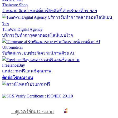
Thaiware Shop
จำหน่าย จัดหา ซอฟต์แวร์ลิขสิทธิ์ สำหรับองค์กร ฯลฯ
TumWai Digital Agency
บริการรับทำการตลาดออนไลน์แบบไวๆ
Ultromate.ai
รับพัฒนาระบบช่วยวิเคราะห์ภาพด้วย AI
FreelanceBay
แหล่งรวมฟรีแลนซ์คุณภาพ
ติดต่อโฆษณาบน
ดูเวอร์ชัน Desktop