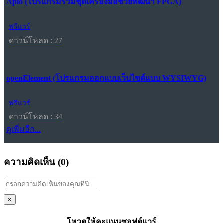
Apio (โปรแกรมรวมชุดเครื่องมือช่วยพัฒนา FPGA)
ฟรีแวร์
ดาวน์โหลด : 27
openElement (โปรแกรมออกแบบเว็บไซต์แบบ WYSIWYG)
ฟรีแวร์
ดาวน์โหลด : 34
ดูเพิ่มอีก...
ความคิดเห็น (
0
)
×
โหวตให้คะแนนซอฟต์แวร์