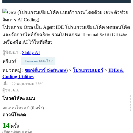
โปรแกรม Orca เป็น Agent IDE โปรแกรมเขียนโค้ด ทดสอบโค้ด
และจัดการไฟล์อัจฉริยะ รวมโปรแกรม Terminal ระบบ Git และ
เครื่องมือ AI ไว้ในที่เดียว
ผู้พัฒนา :
Stably AI
ฟรีแวร์
Freeware คืออะไร ?
หมวดหมู่ :
ซอฟต์แวร์ (Software)
>
โปรแกรมเมอร์
>
IDEs &
Coding Utilities
เมื่อ : 22 พฤษภาคม 2569
ผู้ชม : 616
โหวตให้คะแนน
คะแนนโหวต 0 (0 ครั้ง)
ดาวน์โหลด
14
ครั้ง
(สัปดาห์ก่อน 0 ครั้ง)