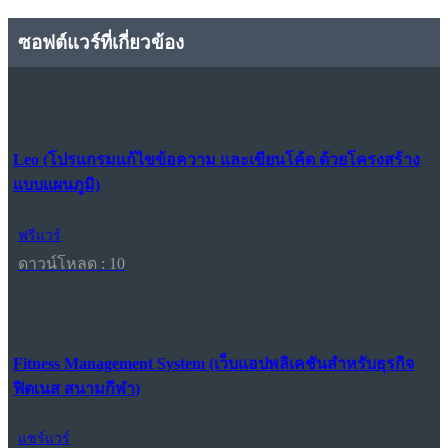
ซอฟต์แวร์ที่เกี่ยวข้อง
Leo (โปรแกรมแก้ไขข้อความ และเขียนโค้ด ด้วยโครงสร้าง
แบบแผนภูมิ)
ฟรีแวร์
ดาวน์โหลด : 10
Fitness Management System (เว็บแอปพลิเคชันสำหรับธุรกิจ
ฟิตเนส สนามกีฬา)
แชร์แวร์