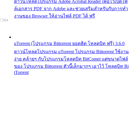
ดาวน์โหลดโปรแกรม Adobe Acrobat Reader เพื่อไว้เปิดไฟ
ล์เอกสาร PDF จาก Adobe และช่วยเสริมสำหรับกับการทำ
งานของ Browser ให้อ่านไฟล์ PDF ได้ ฟรี
7,564
uTorrent (โปรแกรม Bittorrent ยอดฮิต โหลดบิท ฟรี) 3.6.0
ดาวน์โหลดโปรแกรม uTorrent โปรแกรม Bittorrent ใช้งาน
ง่าย คล้ายๆ กับโปรแกรมโหลดบิท BitComet แต่ขนาดไฟล์
ของ โปรแกรม Bittorrent ตัวนี้เล็กมากๆ เอาไว้ โหลดบิท Bi
tTorrent