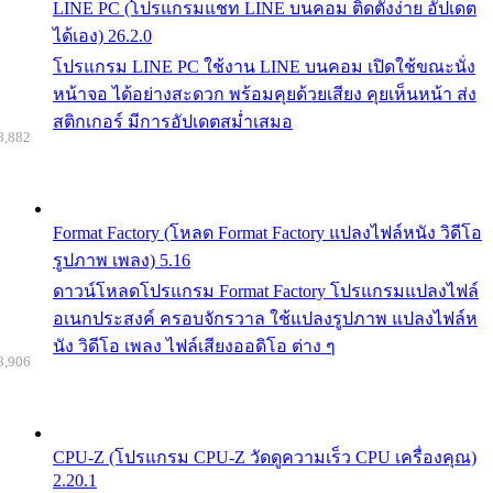
LINE PC (โปรแกรมแชท LINE บนคอม ติดตั้งง่าย อัปเดต
ได้เอง) 26.2.0
โปรแกรม LINE PC ใช้งาน LINE บนคอม เปิดใช้ขณะนั่ง
หน้าจอ ได้อย่างสะดวก พร้อมคุยด้วยเสียง คุยเห็นหน้า ส่ง
สติกเกอร์ มีการอัปเดตสม่ำเสมอ
8,882
Format Factory (โหลด Format Factory แปลงไฟล์หนัง วิดีโอ
รูปภาพ เพลง) 5.16
ดาวน์โหลดโปรแกรม Format Factory โปรแกรมแปลงไฟล์
อเนกประสงค์ ครอบจักรวาล ใช้แปลงรูปภาพ แปลงไฟล์ห
นัง วิดีโอ เพลง ไฟล์เสียงออดิโอ ต่าง ๆ
8,906
CPU-Z (โปรแกรม CPU-Z วัดดูความเร็ว CPU เครื่องคุณ)
2.20.1