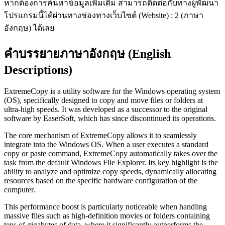
หากต้องการค้นหาข้อมูลเพิ่มเติม สามารถติดต่อกับทางผู้พัฒนา
โปรแกรมนี้ได้ผ่านทางช่องทางเว็บไซต์ (Website) : 2 (ภาษา
อังกฤษ) ได้เลย
คำบรรยายภาษาอังกฤษ (English
Descriptions)
ExtremeCopy is a utility software for the Windows operating system
(OS), specifically designed to copy and move files or folders at
ultra-high speeds. It was developed as a successor to the original
software by EaserSoft, which has since discontinued its operations.
The core mechanism of ExtremeCopy allows it to seamlessly
integrate into the Windows OS. When a user executes a standard
copy or paste command, ExtremeCopy automatically takes over the
task from the default Windows File Explorer. Its key highlight is the
ability to analyze and optimize copy speeds, dynamically allocating
resources based on the specific hardware configuration of the
computer.
This performance boost is particularly noticeable when handling
massive files such as high-definition movies or folders containing
tens of gigabytes of data, where it significantly outperforms the