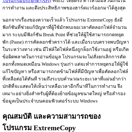
โปรแกรมประยุกต์ (API)
Win32 โดยตรง ทำให้ไม่มีส่วนเกินใน
การทำงาน และดึงประสิทธิภาพของฮาร์ดแวร์ออกมาได้สูงสุด
นอกจากเรื่องของความเร็วแล้ว โปรแกรม ExtremeCopy ยังมี
ฟังก์ชันที่ช่วยแก้ปัญหาที่ผู้ใช้มักพบเจอเวลาคัดลอกไฟล์จำนวน
มาก ระบบมีฟังก์ชัน Break Point ที่ช่วยให้ผู้ใช้สามารถกดหยุด
พัก (Pause) การคัดลอกชั่วคราวได้ และเมื่อระบบตรวจพบปัญหา
ในระหว่างทาง เช่น มีไฟล์ใดไฟล์หนึ่งถูกล็อกใช้งานอยู่ หรือเกิด
ข้อผิดพลาดในการอ่านข้อมูล โปรแกรมจะไม่สั่งยกเลิกการคัด
ลอกทั้งหมดเหมือน Windows รุ่นเก่า แต่จะทำการหยุดรอให้ผู้ใช้
แก้ไขปัญหา หรือสามารถกดข้ามไฟล์ที่มีปัญหาเพื่อคัดลอกไฟล์
ที่เหลือต่อได้ทันที รวมถึงระบบคำนวณระยะเวลาที่แม่นยำกว่า
ปกติที่จะแสดงให้เห็นว่าเหลือเวลาอีกกี่นาทีในการทำงาน จึง
เหมาะอย่างยิ่งสำหรับผู้ที่ต้องย้ายข้อมูลขนาดใหญ่ หรือสำรอง
ข้อมูลเป็นประจำบนคอมพิวเตอร์ระบบ Windows
คุณสมบัติ และความสามารถของ
โปรแกรม ExtremeCopy