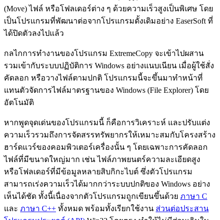
(Move) ไฟล์ หรือโฟลเดอร์ต่าง ๆ ด้วยความเร็วสูงเป็นพิเศษ โดย
เป็นโปรแกรมที่พัฒนาต่อจากโปรแกรมดั้งเดิมอย่าง EaserSoft ที่
ได้ปิดตัวลงไปแล้ว
กลไกการทำงานของโปรแกรม ExtremeCopy จะเข้าไปผสาน
รวมเข้ากับระบบปฏิบัติการ Windows อย่างแนบเนียน เมื่อผู้ใช้สั่ง
คัดลอก หรือวางไฟล์ตามปกติ โปรแกรมนี้จะขึ้นมาทำหน้าที่
แทนตัวจัดการไฟล์มาตรฐานของ Windows (File Explorer) โดย
อัตโนมัติ
หากพูดจุดเด่นของโปรแกรมนี้ ก็คือการวิเคราะห์ และปรับแต่ง
ความเร็วรวมถึงการจัดสรรทรัพยากรให้เหมาะสมกับโครงสร้าง
ฮาร์ดแวร์ของคอมพิวเตอร์เครื่องนั้น ๆ โดยเฉพาะการคัดลอก
ไฟล์ที่มีขนาดใหญ่มาก เช่น ไฟล์ภาพยนตร์ความละเอียดสูง
หรือโฟลเดอร์ที่มีข้อมูลหลายสิบกิกะไบต์ ซึ่งตัวโปรแกรม
สามารถเร่งความเร็วได้มากกว่าระบบปกติของ Windows อย่าง
เห็นได้ชัด ทั้งนี้เนื่องจากตัวโปรแกรมถูกเขียนขึ้นด้วย
ภาษา C
และ
ภาษา C++
ทั้งหมด พร้อมทั้งเรียกใช้งาน
ส่วนต่อประสาน