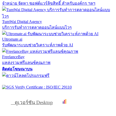
จำหน่าย จัดหา ซอฟต์แวร์ลิขสิทธิ์ สำหรับองค์กร ฯลฯ
TumWai Digital Agency
บริการรับทำการตลาดออนไลน์แบบไวๆ
Ultromate.ai
รับพัฒนาระบบช่วยวิเคราะห์ภาพด้วย AI
FreelanceBay
แหล่งรวมฟรีแลนซ์คุณภาพ
ติดต่อโฆษณาบน
ดูเวอร์ชัน Desktop