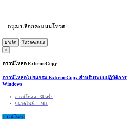
กรุณาเลือกคะแนนโหวต
ยกเลิก
โหวตคะแนน
×
ดาวน์โหลด ExtremeCopy
ดาวน์โหลดโปรแกรม ExtremeCopy สำหรับระบบปฏิบัติการ
Windows
ดาวน์โหลด : 30 ครั้ง
ขนาดไฟล์ : - MB.
ดาวน์โหลด