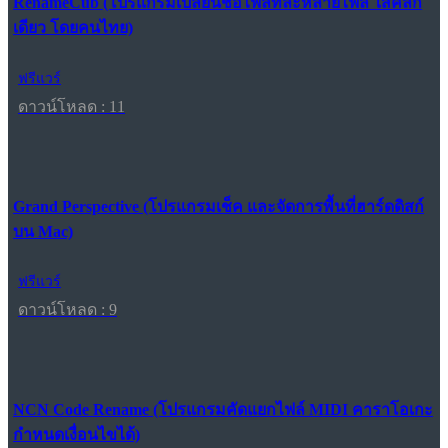
RenameCub (โปรแกรมเปลี่ยนชื่อไฟล์ทีละหลายไฟล์ ใสคลิก
เดียว โดยคนไทย)
ฟรีแวร์
ดาวน์โหลด : 11
Grand Perspective (โปรแกรมเช็ค และจัดการพื้นที่ฮาร์ดดิสก์
บน Mac)
ฟรีแวร์
ดาวน์โหลด : 9
NCN Code Rename (โปรแกรมคัดแยกไฟล์ MIDI คาราโอเกะ
กำหนดเงื่อนไขได้)