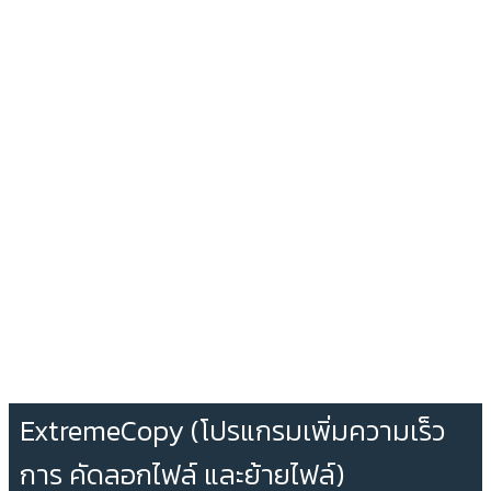
ExtremeCopy (โปรแกรมเพิ่มความเร็ว
การ คัดลอกไฟล์ และย้ายไฟล์)