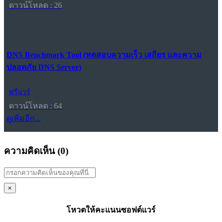
ดาวน์โหลด : 26
DNS Benchmark Tool (ทดสอบความเร็ว เสถียร และความ
ปลอดภัย DNS Server)
ฟรีแวร์
ดาวน์โหลด : 64
ดูเพิ่มอีก...
ความคิดเห็น (
0
)
×
โหวตให้คะแนนซอฟต์แวร์