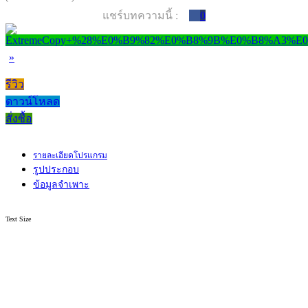
แชร์บทความนี้ :
0
»
รีวิว
ดาวน์โหลด
สั่งซื้อ
รายละเอียดโปรแกรม
รูปประกอบ
ข้อมูลจำเพาะ
Text Size