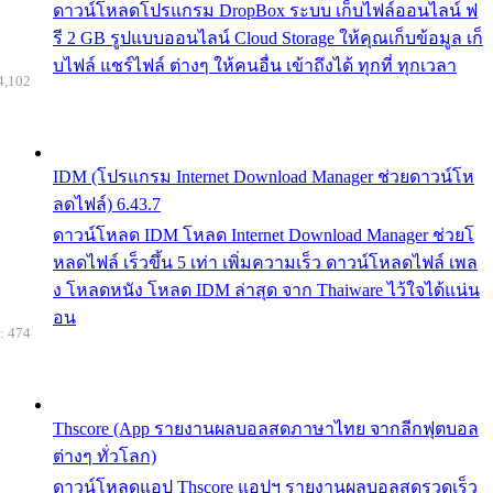
ดาวน์โหลดโปรแกรม DropBox ระบบ เก็บไฟล์ออนไลน์ ฟ
รี 2 GB รูปแบบออนไลน์ Cloud Storage ให้คุณเก็บข้อมูล เก็
บไฟล์ แชร์ไฟล์ ต่างๆ ให้คนอื่น เข้าถึงได้ ทุกที่ ทุกเวลา
4,102
IDM (โปรแกรม Internet Download Manager ช่วยดาวน์โห
ลดไฟล์) 6.43.7
ดาวน์โหลด IDM โหลด Internet Download Manager ช่วยโ
หลดไฟล์ เร็วขึ้น 5 เท่า เพิ่มความเร็ว ดาวน์โหลดไฟล์ เพล
ง โหลดหนัง โหลด IDM ล่าสุด จาก Thaiware ไว้ใจได้แน่น
อน
: 474
Thscore (App รายงานผลบอลสดภาษาไทย จากลีกฟุตบอล
ต่างๆ ทั่วโลก)
ดาวน์โหลดแอป Thscore แอปฯ รายงานผลบอลสดรวดเร็ว