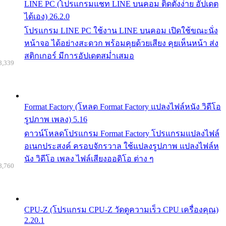
LINE PC (โปรแกรมแชท LINE บนคอม ติดตั้งง่าย อัปเดต
ได้เอง) 26.2.0
โปรแกรม LINE PC ใช้งาน LINE บนคอม เปิดใช้ขณะนั่ง
หน้าจอ ได้อย่างสะดวก พร้อมคุยด้วยเสียง คุยเห็นหน้า ส่ง
สติกเกอร์ มีการอัปเดตสม่ำเสมอ
8,339
Format Factory (โหลด Format Factory แปลงไฟล์หนัง วิดีโอ
รูปภาพ เพลง) 5.16
ดาวน์โหลดโปรแกรม Format Factory โปรแกรมแปลงไฟล์
อเนกประสงค์ ครอบจักรวาล ใช้แปลงรูปภาพ แปลงไฟล์ห
นัง วิดีโอ เพลง ไฟล์เสียงออดิโอ ต่าง ๆ
8,760
CPU-Z (โปรแกรม CPU-Z วัดดูความเร็ว CPU เครื่องคุณ)
2.20.1