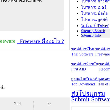
UTF8 ANSI ใช้งานง่าย ฟรี
โปรแกรมการศึก
โปรแกรมเมอร์
โปรแกรมมือถือ
โปรแกรมยูทิลิตี้
ไดร์เวอร์ (Driver)
Sitemap Search
Sitemap Info
reeware
Freeware คืออะไร ?
ซอฟต์แวร์ไทย
ซอฟต์แวร
Thai Software
Freeware
ซอฟต์แวร์สามัญ
ซอฟต์
First AID
Recom
สูงสุดในสัปดาห์
สูงสุด
Top Download
Hall of
งซื้อ
ส่งโปรแกรม
Submit Softwa
244
0