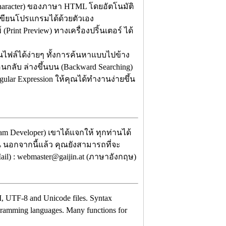
Character) ของภาษา HTML โดยอัตโนมัติ
ขียนโปรแกรมได้ด้วยตัวเอง
rint Preview) ทางเครื่องปริ้นเตอร์ ได้
นไฟล์ได้ง่ายๆ ทั้งการค้นหาแบบไปข้าง
กลับ ล่างขึ้นบน (Backward Searching)
lar Expression ให้คุณได้ทำงานง่ายขึ้น
am Developer) เขาได้แจกให้ ทุกท่านได้
้น นอกจากนี้แล้ว คุณยังสามารถที่จะ
il) : webmaster@gaijin.at (ภาษาอังกฤษ)
NSI, UTF-8 and Unicode files. Syntax
ogramming languages. Many functions for