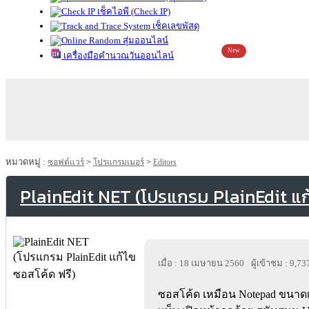
เช็คไอพี (Check IP)
เช็คเลขพัสดุ
สุ่มออนไลน์
New
เครื่องมือคำนวณวันออนไลน์
หมวดหมู่ :
ซอฟต์แวร์
>
โปรแกรมเมอร์
>
Editors
PlainEdit NET (โปรแกรม PlainEdit แก
เมื่อ : 18 เมษายน 2560
ผู้เข้าชม : 9,73
ซอสโค้ด เหมือน Notepad ขนาดเ