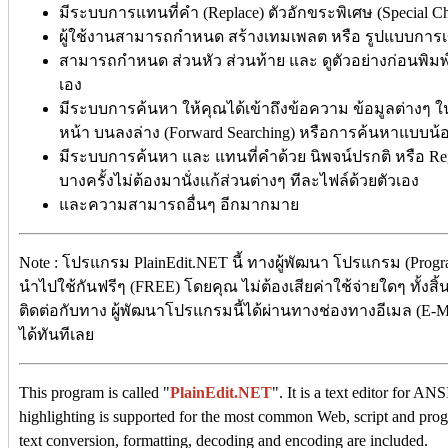
มีระบบการแทนที่คำ (Replace) ตัวอักขระพิเศษ (Special 
ผู้ใช้งานสามารถกำหนด สร้างเทมเพลต หรือ รูปแบบการเ
สามารถกำหนด ส่วนหัว ส่วนท้าย และ ดูตัวอย่างก่อนพิมพ์ (P
เอง
มีระบบการค้นหา ให้คุณได้เข้าถึงข้อความ ข้อมูลต่างๆ ใ
หน้า บนลงล่าง (Forward Searching) หรือการค้นหาแบบน้อน
มีระบบการค้นหา และ แทนที่คำด้วย นิพจน์ปรกติ หรือ Regu
บางครั้งไม่ต้องมานั่งแก้ส่วนต่างๆ ทีละไฟล์ด้วยตัวเอง
และความสามารถอื่นๆ อีกมากมาย
Note : โปรแกรม PlainEdit.NET นี้ ทางผู้พัฒนา โปรแกรม (Progr
นำไปใช้กันฟรีๆ (FREE) โดยคุณ ไม่ต้องเสียค่าใช้จ่ายใดๆ ทั้งสิ
ติดต่อกับทาง ผู้พัฒนาโปรแกรมนี้ได้ผ่านทางช่องทางอีเมล (E-Ma
ได้ทันทีเลย
This program is called "
PlainEdit.NET
". It is a text editor for A
highlighting is supported for the most common Web, script and pr
text conversion, formatting, decoding and encoding are included.