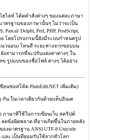
ไฮไลท์ โค้ดคำสั่งต่างๆ ของแต่ละภาษา
ปจากมาตรฐานของภาษานั้นๆ ไม่ว่าจะเป็น
 Pascal/ Delphi, Perl, PHP, PostScript,
กมาย โดยโปรแกรมนี้ยังมีระบบกำหนดรูป
รือแนวนอน) โทนสี ระยะห่างจากขอบบน
ถมยังสามารถที่จะปรับแต่งค่าต่างๆ ใน
ข รูปแบบของชื่อไฟล์ ต่างๆ ได้อย่าง
ยนซอสโค้ด PlainEdit.NET เพิ่มเติม)
ัน ในเวลาเดียวกันด้วยแท็บอินเต
อ ภาษาที่ใช้ในการเขียนเว็บ สคริปต์
ะ ลดข้อผิดพลาด ที่อาจเกิดขึ้นในภายหลัง
บบของมาตรฐาน ANSI UTF-8 Unicode
 และ เป็นที่ยอมรับใช้จากทั่วโลก