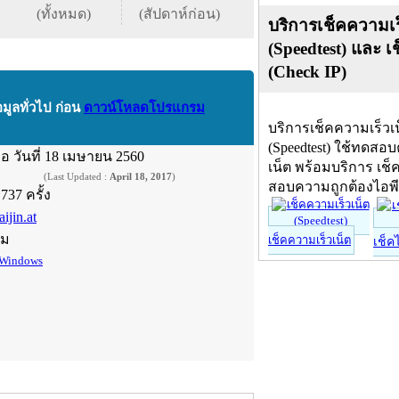
(ทั้งหมด)
(สัปดาห์ก่อน)
บริการเช็คความเร
(Speedtest) และ เ
(Check IP)
อมูลทั่วไป ก่อน
ดาวน์โหลดโปรแกรม
บริการเช็คความเร็วเ
(Speedtest) ใช้ทดสอ
ื่อ
วันที่ 18 เมษายน 2560
เน็ต พร้อมบริการ เช็
(Last Updated :
April 18, 2017
)
สอบความถูกต้องไอพ
,737 ครั้ง
ijin.at
์ม
เช็คความเร็วเน็ต
เช็ค
Windows