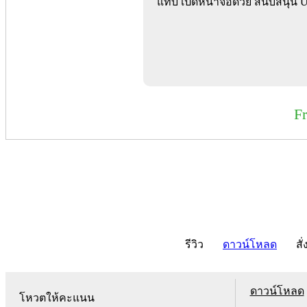
แท็บ เปิดหน้าจอด้วย สนับสนุน 
F
รีวิว
ดาวน์โหลด
สั่
ดาวน์โหลด
โหวตให้คะแนน