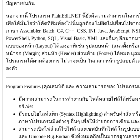
ปัญหาเช่นกัน
นอกจากนี้ โปรแกรม PlainEdit.NET นี้ยังมีความสามารถในการ
เพื่อให้มั่นใจว่าโค้ดที่พิมพ์ลงไปนั้นถูกต้อง ไม่ผิดไม่เพี้ยนไ
ภาษา Assembler, Batch, C#, C++, CSS, INI, Java, JavaScript, NSIS,
PowerShell, Python, SQL, Visual Basic, XML และอื่นๆ อีกมา
แบบของหน้า (Layout) ได้เองอาทิเช่น รูปแบบหน้า (แนวตั้งห
หน้าจอ (Margin) ส่วนหัว (Header) ส่วนท้าย (Footer) ได้หมด แุ
โปรแกรมได้ตามต้องการ ไม่ว่าจะเป็น วันเวลา หน้า รูปแบบตัวเล
ลงตัว
Program Features (คุณสมบัติ และ ความสามารถของ โปรแกรมเขี
มีความสามารถในการทำงานกับ ไฟล์หลายไฟล์ได้พร้อมๆ ก
อร์เฟซ
มีระบบไฮไลท์แท็ก (Syntax Highlighting) สำหรับคำสั่ง หรื
ภาษาโปรแกรมมิ่งต่างๆ อื่นๆ เพื่อให้ง่ายต่อการเขียน แล
สามารถเปิดไฟล์ แก้ไขไฟล์ และเซฟบันทึกไฟล์ ในรูปแ
และ Unicode Big-Endian ซึ่งทั้งหมดถือเป็นมาตรฐานสากล