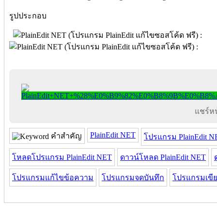
รูปประกอบ
แชร์หน้
PlainEdit NET
คำสำคัญ
โปรแกรม PlainEdit N
โหลดโปรแกรม PlainEdit NET
ดาวน์โหลด PlainEdit NET
โปรแกรมแก้ไขข้อความ
โปรแกรมจดบันทึก
โปรแกรมเขี