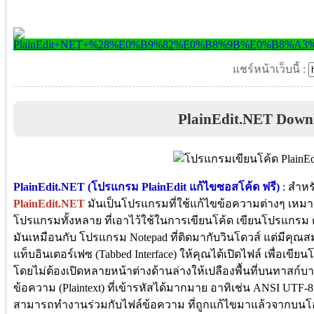
แชร์หน้าเว็บนี้ :
PlainEdit.NET Down
PlainEdit.NET (โปรแกรม PlainEdit แก้ไขซอสโค้ด ฟรี)
: สำหร
PlainEdit.NET
มันเป็นโปรแกรมที่ใช้แก้ไขข้อความต่างๆ เหมา
โปรแกรมทั้งหลาย ที่เอาไว้ใช้ในการเขียนโค้ด เขียนโปรแกรม ต่
มันเหมือนกับ โปรแกรม Notepad ที่ติดมากับวินโดวส์ แต่มีคุณสม
แท็บอินเตอร์เฟซ (Tabbed Interface) ให้คุณได้เปิดไฟล์ เพื่อเขีย
โดยไม่ต้องเปิดหลายหน้าต่างด้านล่างให้เปลืองพื้นที่บนทาสก์บา
ข้อความ (Plaintext) ที่เข้ารหัสได้มากมาย อาทิเช่น ANSI UTF-
สามารถทำงานร่วมกับไฟล์ข้อความ ที่ถูกแก้ไขมาแล้วจากบนโอเอ