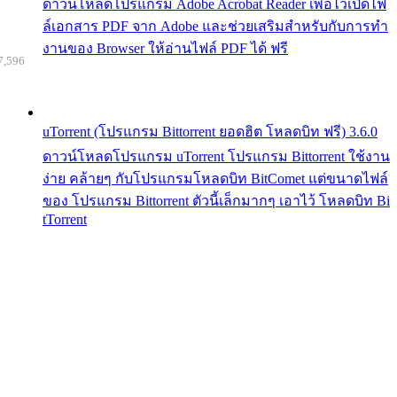
ดาวน์โหลดโปรแกรม Adobe Acrobat Reader เพื่อไว้เปิดไฟ
ล์เอกสาร PDF จาก Adobe และช่วยเสริมสำหรับกับการทำ
งานของ Browser ให้อ่านไฟล์ PDF ได้ ฟรี
7,596
uTorrent (โปรแกรม Bittorrent ยอดฮิต โหลดบิท ฟรี) 3.6.0
ดาวน์โหลดโปรแกรม uTorrent โปรแกรม Bittorrent ใช้งาน
ง่าย คล้ายๆ กับโปรแกรมโหลดบิท BitComet แต่ขนาดไฟล์
ของ โปรแกรม Bittorrent ตัวนี้เล็กมากๆ เอาไว้ โหลดบิท Bi
tTorrent