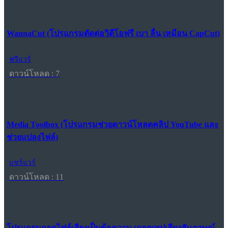
WannaCut (โปรแกรมตัดต่อวิดีโอฟรี เบา ลื่น เหมือน CapCut)
ฟรีแวร์
ดาวน์โหลด : 7
Media Toolbox (โปรแกรมช่วยดาวน์โหลดคลิป YouTube และ
ช่วยแปลงไฟล์)
แชร์แวร์
ดาวน์โหลด : 11
โปรแกรมถอดไฟล์เสียงเป็นข้อความ (ถอดเทปเสียงสัมภาษณ์