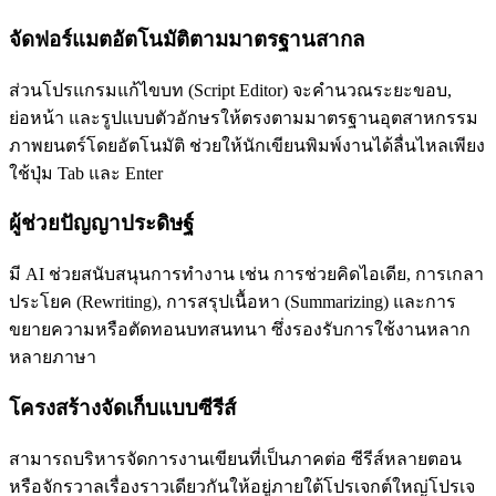
จัดฟอร์แมตอัตโนมัติตามมาตรฐานสากล
ส่วนโปรแกรมแก้ไขบท (Script Editor) จะคำนวณระยะขอบ,
ย่อหน้า และรูปแบบตัวอักษรให้ตรงตามมาตรฐานอุตสาหกรรม
ภาพยนตร์โดยอัตโนมัติ ช่วยให้นักเขียนพิมพ์งานได้ลื่นไหลเพียง
ใช้ปุ่ม Tab และ Enter
ผู้ช่วยปัญญาประดิษฐ์
มี AI ช่วยสนับสนุนการทำงาน เช่น การช่วยคิดไอเดีย, การเกลา
ประโยค (Rewriting), การสรุปเนื้อหา (Summarizing) และการ
ขยายความหรือตัดทอนบทสนทนา ซึ่งรองรับการใช้งานหลาก
หลายภาษา
โครงสร้างจัดเก็บแบบซีรีส์
สามารถบริหารจัดการงานเขียนที่เป็นภาคต่อ ซีรีส์หลายตอน
หรือจักรวาลเรื่องราวเดียวกันให้อยู่ภายใต้โปรเจกต์ใหญ่โปรเจ