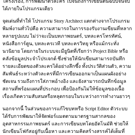
โครงเรื่อง, การพัฒนาตัวละคร ไปจนถึงการเขียนต้นฉบับจนจบ
ได้ภายในโปรแกรมเดียว
จุดเด่นที่ทำให้ โปรแกรม Story Architect แตกต่างจากโปรแกรม
พิมพ์งานทั่วไปคือ ความสามารถในการรองรับงานเขียนที่หลาก
หลายรูปแบบ ไม่ว่าจะเป็นบทภาพยนตร์, บทละครโทรทัศน์,
หนังสือการ์ตูน, บทละครเวที บทละครวิทยุ หรือแม้กระทั่ง
นวนิยาย โดยภายในระบบจะมียูนิตที่เรียกว่า Project Bible หรือ
คลังข้อมูลประจำโปรเจกต์ ซึ่งช่วยให้นักเขียนสามารถบันทึก
รายละเอียดของตัวละครได้อย่างลึกซึ้ง ทั้งประวัติส่วนตัว, ความ
สัมพันธ์ระหว่างตัวละครที่มีการเขียนออกมาเป็นแผนผังอย่าง
ชัดเจน รวมถึงการใส่ภาพอ้างอิง และยังสามารถบันทึกข้อมูล
สถานที่พร้อมแผนที่ประกอบ เพื่อป้องกันไม่ให้ข้อมูลของเนื้อ
เรื่องเกิดความสับสนหรือหลุดกรอบในระหว่างการทำงานยาวๆ
นอกจากนี้ ในส่วนของการแก้ไขบทหรือ Script Editor ตัวระบบ
ได้รับการพัฒนาให้จัดฟอร์แมตตามมาตรฐานสากลของ
อุตสาหกรรมภาพยนตร์ และการเขียนบทโดยอัตโนมัติ ช่วยให้
นักเขียนโฟกัสอยู่กับเนื้อหา และความคิดสร้างสรรค์ได้เต็มที่