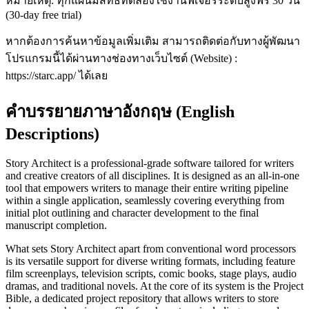
หมายเหตุ: ทุกแผนมีสิทธิ์ทดลองใช้งานฟีเจอร์ระดับสูงฟรี 30 วัน
(30-day free trial)
หากต้องการค้นหาข้อมูลเพิ่มเติม สามารถติดต่อกับทางผู้พัฒนา
โปรแกรมนี้ได้ผ่านทางช่องทางเว็บไซต์ (Website) :
https://starc.app/ ได้เลย
คำบรรยายภาษาอังกฤษ (English
Descriptions)
Story Architect is a professional-grade software tailored for writers
and creative creators of all disciplines. It is designed as an all-in-one
tool that empowers writers to manage their entire writing pipeline
within a single application, seamlessly covering everything from
initial plot outlining and character development to the final
manuscript completion.
What sets Story Architect apart from conventional word processors
is its versatile support for diverse writing formats, including feature
film screenplays, television scripts, comic books, stage plays, audio
dramas, and traditional novels. At the core of its system is the Project
Bible, a dedicated project repository that allows writers to store