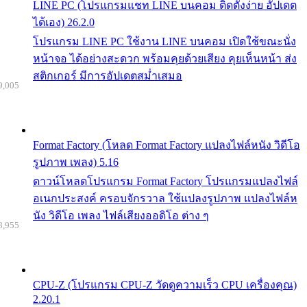
LINE PC (โปรแกรมแชท LINE บนคอม ติดตั้งง่าย อัปเดต
ได้เอง) 26.2.0
โปรแกรม LINE PC ใช้งาน LINE บนคอม เปิดใช้ขณะนั่ง
หน้าจอ ได้อย่างสะดวก พร้อมคุยด้วยเสียง คุยเห็นหน้า ส่ง
สติกเกอร์ มีการอัปเดตสม่ำเสมอ
9,005
Format Factory (โหลด Format Factory แปลงไฟล์หนัง วิดีโอ
รูปภาพ เพลง) 5.16
ดาวน์โหลดโปรแกรม Format Factory โปรแกรมแปลงไฟล์
อเนกประสงค์ ครอบจักรวาล ใช้แปลงรูปภาพ แปลงไฟล์ห
นัง วิดีโอ เพลง ไฟล์เสียงออดิโอ ต่าง ๆ
8,955
CPU-Z (โปรแกรม CPU-Z วัดดูความเร็ว CPU เครื่องคุณ)
2.20.1