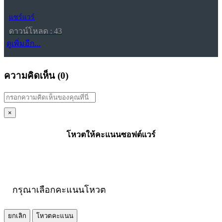
แชร์แวร์
ดาวน์โหลด : 43
ดูเพิ่มอีก...
ความคิดเห็น (
0
)
×
โหวตให้คะแนนซอฟต์แวร์
กรุณาเลือกคะแนนโหวต
ยกเลิก
โหวตคะแนน