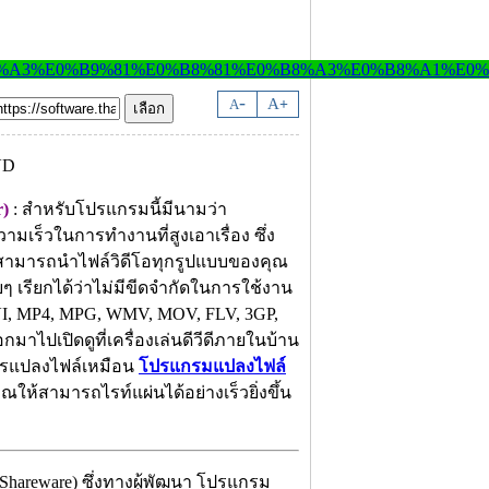
-
A
A
+
r)
: สำหรับโปรแกรมนี้มีนามว่า
ามเร็วในการทำงานที่สูงเอาเรื่อง ซึ่ง
ามารถนำไฟล์วิดีโอทุกรูปแบบของคุณ
เรียกได้ว่าไม่มีขีดจำกัดในการใช้งาน
 AVI, MP4, MPG, WMV, MOV, FLV, 3GP,
มาไปเปิดดูที่เครื่องเล่นดีวีดีภายในบ้าน
ารแปลงไฟล์เหมือน
โปรแกรมแปลงไฟล์
ให้สามารถไรท์แผ่นได้อย่างเร็วยิ่งขึ้น
(Shareware) ซึ่งทางผู้พัฒนา โปรแกรม