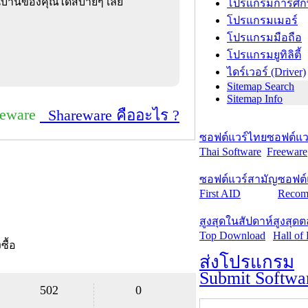
ยในบ้านของคุณได้สบายๆ เลย
โปรแกรมการศึก
โปรแกรมเมอร์
โปรแกรมมือถือ
โปรแกรมยูทิลิตี้
ไดร์เวอร์ (Driver)
Sitemap Search
Sitemap Info
reware
Shareware คืออะไร ?
ซอฟต์แวร์ไทย
ซอฟต์แวร
Thai Software
Freeware
ซอฟต์แวร์สามัญ
ซอฟต์
First AID
Recom
สูงสุดในสัปดาห์
สูงสุด
Top Download
Hall of
งซื้อ
ส่งโปรแกรม
Submit Softwa
502
0