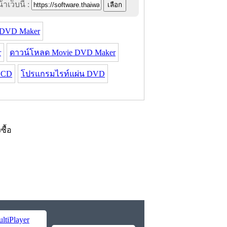
าเว็บนี้ :
 DVD Maker
r
ดาวน์โหลด Movie DVD Maker
 CD
โปรแกรมไรท์แผ่น DVD
งซื้อ