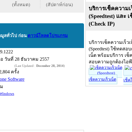
(ทั้งหมด)
(สัปดาห์ก่อน)
บริการเช็คความเร
(Speedtest) และ เ
(Check IP)
อมูลทั่วไป ก่อน
ดาวน์โหลดโปรแกรม
บริการเช็คความเร็วเ
(Speedtest) ใช้ทดสอ
.9.1222
เน็ต พร้อมบริการ เช็
ื่อ
วันที่ 28 ธันวาคม 2557
สอบความถูกต้องไอพ
(Last Updated :
December 28, 2014
)
2,804 ครั้ง
one Software
เช็คความเร็วเน็ต
เช็ค
์ม
Windows