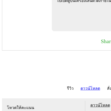
ไปเปิดดูบนเครื่องเล่นดีวีดีภา
Sha
รีวิว
ดาวน์โหลด
สั่
ดาวน์โหลด
โหวตให้คะแนน