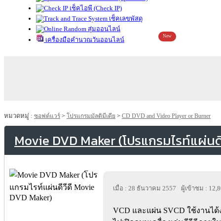
เช็คไอพี (Check IP)
เช็คเลขพัสดุ
สุ่มออนไลน์
New
เครื่องมือคำนวณวันออนไลน์
หมวดหมู่ :
ซอฟต์แวร์
>
โปรแกรมมัลติมีเดีย
>
CD DVD and Video Player or Burner
Movie DVD Maker (โปรแกรมไรท์แผ่นดี
เมื่อ : 28 ธันวาคม 2557
ผู้เข้าชม : 12,
VCD และแผ่น SVCD ใช้งานได้ง