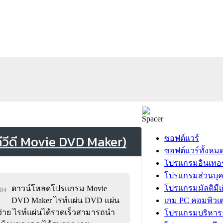
วีดี Movie DVD Maker)
ซอฟต์แวร์
ซอฟต์แวร์ทั้งหม
โปรแกรมอินเทอร
โปรแกรมส่วนบุ
โปรแกรมมัลติมีเ
ดาวน์โหลดโปรแกรม Movie
804
DVD Maker ไรท์แผ่น DVD แผ่น
เกม PC คอมพิวเต
่าย ไรท์แผ่นได้รวดเร็วสามารถนำ
โปรแกรมบริหารธ