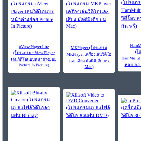
HamMu
uView Player Lite
MKPlayer (โปรแกรม
(โ
(โปรแกรม uView Player
MKPlayer เครื่องเล่นวิดีโอ
HamMultiPl
เล่นวิดีโอแบบหน้าต่างย่อย
และเสียง มัลติมีเดีย บน
หลายจอ พ
Picture In Picture)
Mac)