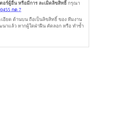
ผู้อื่น หรือมีการ ละเมิดลิขสิทธิ์
กรุณา
-0455 กด 7
ียด ด้านบน ถือเป็นลิขสิทธิ์ ของ ทีมงาน
นาแล้ว หากผู้ใดฝ่าฝืน คัดลอก หรือ ทำซ้ำ