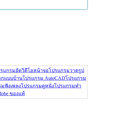
รแกรมอัดวิดีโอหน้าจอ
โปรแกรมวาดรูป
กแบบบ้าน
โปรแกรม AutoCAD
โปรแกรม
มฟังเพลง
โปรแกรมดูหนัง
โปรแกรมทำ
Adobe ของแท้