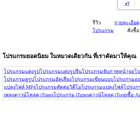
รีวิว
รายละเอียด
โปรแกรม
สั่งซื้อ
โปรแกรมยอดนิยม ในหมวดเดียวกัน ที่เราคัดมาให้คุณ
โปรแกรมแต่งรูป
โปรแกรมแต่งรูปจีน
โปรแกรมจับภาพหน้าจอ
โป
โปรแกรมดูรูป
โปรแกรมอัดเสียง
โปรแกรมเขียนแบบ
โปรแกรมออ
แปลงไฟล์ MP4
โปรแกรมตัดต่อวิดีโอ
โปรแกรมแปลงไฟล์
โปรแกร
เพลง
ดาวน์โหลด iTunes
โปรแกรม iTunes
ดาวน์โหลด iTools
ซื้อ 