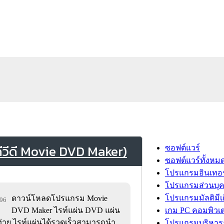
วีดี Movie DVD Maker)
ซอฟต์แวร์
ซอฟต์แวร์ทั้งหม
โปรแกรมอินเทอร
โปรแกรมส่วนบุ
โปรแกรมมัลติมีเ
ดาวน์โหลดโปรแกรม Movie
796
DVD Maker ไรท์แผ่น DVD แผ่น
เกม PC คอมพิวเต
่าย ไรท์แผ่นได้รวดเร็วสามารถนำ
โปรแกรมบริหารธ