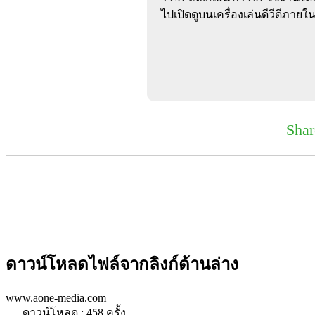
ไปเปิดดูบนเครื่องเล่นดีวีดีภา
Sha
ดาวน์โหลดไฟล์จากลิงก์ด้านล่าง
www.aone-media.com
ดาวน์โหลด : 458 ครั้ง