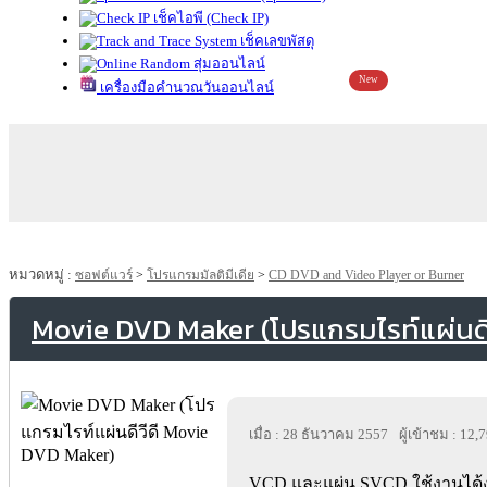
เช็คไอพี (Check IP)
เช็คเลขพัสดุ
สุ่มออนไลน์
New
เครื่องมือคำนวณวันออนไลน์
หมวดหมู่ :
ซอฟต์แวร์
>
โปรแกรมมัลติมีเดีย
>
CD DVD and Video Player or Burner
Movie DVD Maker (โปรแกรมไรท์แผ่นดี
เมื่อ : 28 ธันวาคม 2557
ผู้เข้าชม : 12,
VCD และแผ่น SVCD ใช้งานได้ง