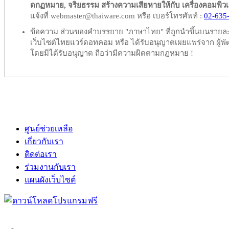
ดกฏหมาย, จริยธรรม สร้างความเสียหายให้กับ เครื่องคอมพิวเตอร์
แจ้งที่ webmaster@thaiware.com หรือ เบอร์โทรศัพท์ :
02-635
ข้อความ ส่วนของคำบรรยาย "ภาษาไทย" ที่ถูกนำขึ้นบนรายละเอ
เว็บไซต์ไทยแวร์ดอทคอม หรือ ได้รับอนุญาตเผยแพร่จาก ผู้พัฒ
โดยมิได้รับอนุญาต ถือว่ามีความผิดตามกฎหมาย !
ศูนย์ช่วยเหลือ
เกี่ยวกับเรา
ติดต่อเรา
ร่วมงานกับเรา
แผนผังเว็บไซต์