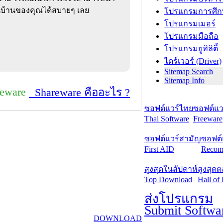
ยในบ้านของคุณได้สบายๆ เลย
โปรแกรมการศึก
โปรแกรมเมอร์
โปรแกรมมือถือ
โปรแกรมยูทิลิตี้
ไดร์เวอร์ (Driver)
Sitemap Search
Sitemap Info
reware
Shareware คืออะไร ?
ซอฟต์แวร์ไทย
ซอฟต์แวร
Thai Software
Freeware
ซอฟต์แวร์สามัญ
ซอฟต์
First AID
Recom
สูงสุดในสัปดาห์
สูงสุด
Top Download
Hall of
ส่งโปรแกรม
Submit Softwa
DOWNLOAD