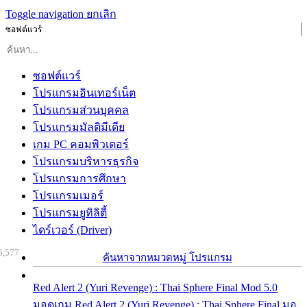
Toggle navigation
ยกเลิก
ซอฟต์แวร์
ซอฟต์แวร์
โปรแกรมอินเทอร์เน็ต
โปรแกรมส่วนบุคคล
โปรแกรมมัลติมีเดีย
เกม PC คอมพิวเตอร์
โปรแกรมบริหารธุรกิจ
โปรแกรมการศึกษา
โปรแกรมเมอร์
โปรแกรมยูทิลิตี้
ไดร์เวอร์ (Driver)
6,577
ค้นหาจากหมวดหมู่ โปรแกรม
Red Alert 2 (Yuri Revenge) : Thai Sphere Final Mod 5.0
มอดเกม Red Alert 2 (Yuri Revenge) : Thai Sphere Final มอ