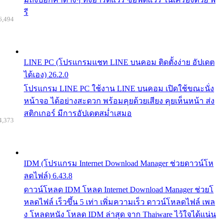
รี
6,494
LINE PC (โปรแกรมแชท LINE บนคอม ติดตั้งง่าย อัปเดต
ได้เอง) 26.2.0
โปรแกรม LINE PC ใช้งาน LINE บนคอม เปิดใช้ขณะนั่ง
หน้าจอ ได้อย่างสะดวก พร้อมคุยด้วยเสียง คุยเห็นหน้า ส่ง
สติกเกอร์ มีการอัปเดตสม่ำเสมอ
4,373
IDM (โปรแกรม Internet Download Manager ช่วยดาวน์โห
ลดไฟล์) 6.43.8
ดาวน์โหลด IDM โหลด Internet Download Manager ช่วยโ
หลดไฟล์ เร็วขึ้น 5 เท่า เพิ่มความเร็ว ดาวน์โหลดไฟล์ เพล
ง โหลดหนัง โหลด IDM ล่าสุด จาก Thaiware ไว้ใจได้แน่น