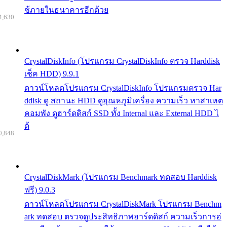
ช้ภายในธนาคารอีกด้วย
4,630
CrystalDiskInfo (โปรแกรม CrystalDiskInfo ตรวจ Harddisk
เช็ค HDD) 9.9.1
ดาวน์โหลดโปรแกรม CrystalDiskInfo โปรแกรมตรวจ Har
ddisk ดู สถานะ HDD ดูอุณหภูมิเครื่อง ความเร็ว หาสาเหต
คอมพัง ดูฮาร์ดดิสก์ SSD ทั้ง Internal และ External HDD ไ
ด้
0,848
CrystalDiskMark (โปรแกรม Benchmark ทดสอบ Harddisk
ฟรี) 9.0.3
ดาวน์โหลดโปรแกรม CrystalDiskMark โปรแกรม Benchm
ark ทดสอบ ตรวจดูประสิทธิภาพฮาร์ดดิสก์ ความเร็วการอ่