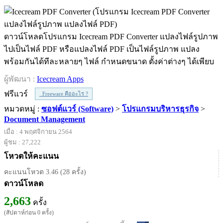
ดาวน์โหลดโปรแกรม Icecream PDF Converter แปลงไฟล์รูปภาพ
ไปเป็นไฟล์ PDF หรือแปลงไฟล์ PDF เป็นไฟล์รูปภาพ แปลง
พร้อมกันได้ทีละหลายๆ ไฟล์ กำหนดขนาด ตั้งค่าต่างๆ ได้เพียบ
ผู้พัฒนา :
Icecream Apps
ฟรีแวร์
Freeware คืออะไร ?
หมวดหมู่ :
ซอฟต์แวร์ (Software)
>
โปรแกรมบริหารธุรกิจ
>
Document Management
เมื่อ : 4 พฤศจิกายน 2564
ผู้ชม : 27,222
โหวตให้คะแนน
คะแนนโหวต 3.46 (28 ครั้ง)
ดาวน์โหลด
2,663
ครั้ง
(สัปดาห์ก่อน 0 ครั้ง)