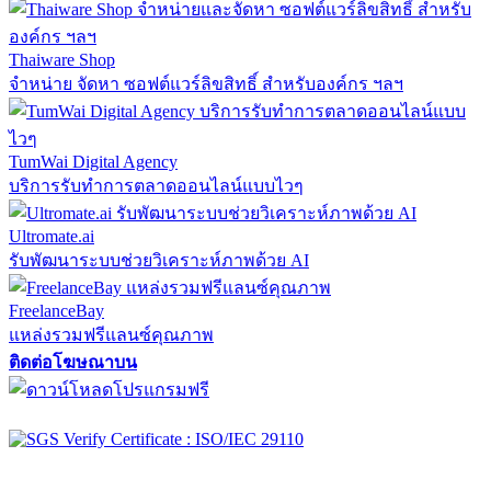
Thaiware Shop
จำหน่าย จัดหา ซอฟต์แวร์ลิขสิทธิ์ สำหรับองค์กร ฯลฯ
TumWai Digital Agency
บริการรับทำการตลาดออนไลน์แบบไวๆ
Ultromate.ai
รับพัฒนาระบบช่วยวิเคราะห์ภาพด้วย AI
FreelanceBay
แหล่งรวมฟรีแลนซ์คุณภาพ
ติดต่อโฆษณาบน