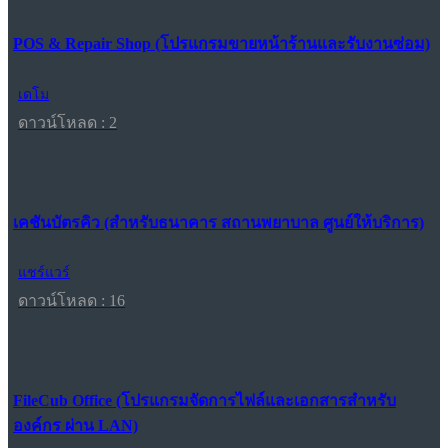
POS & Repair Shop (โปรแกรมขายหน้าร้านและรับงานซ่อม)
เดโม
ดาวน์โหลด : 2
เคชันบัตรคิว (สำหรับธนาคาร สถานพยาบาล ศูนย์ให้บริการ)
แชร์แวร์
ดาวน์โหลด : 16
FileCub Office (โปรแกรมจัดการไฟล์และเอกสารสำหรับ
องค์กร ผ่าน LAN)