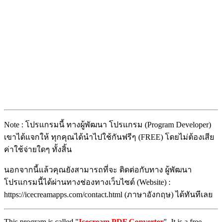
Note : โปรแกรมนี้ ทางผู้พัฒนา โปรแกรม (Program Developer)
เขาได้แจกให้ ทุกคุณได้นำไปใช้กันฟรีๆ (FREE) โดยไม่ต้องเสีย
ค่าใช้จ่ายใดๆ ทั้งสิ้น
นอกจากนี้แล้วคุณยังสามารถที่จะ ติดต่อกับทาง ผู้พัฒนา
โปรแกรมนี้ได้ผ่านทางช่องทางเว็บไซต์ (Website) :
https://icecreamapps.com/contact.html (ภาษาอังกฤษ) ได้ทันทีเลย
This program is called "
Icecream PDF Converter
". It is a free