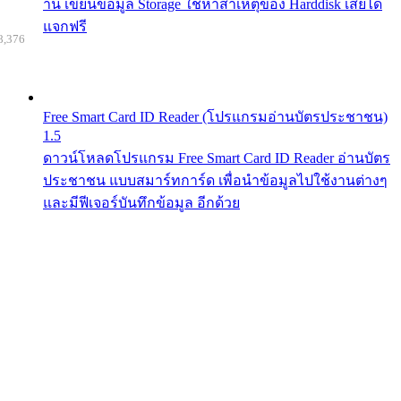
าน เขียนข้อมูล Storage ใช้หาสาเหตุของ Harddisk เสียได้
แจกฟรี
8,376
Free Smart Card ID Reader (โปรแกรมอ่านบัตรประชาชน)
1.5
ดาวน์โหลดโปรแกรม Free Smart Card ID Reader อ่านบัตร
ประชาชน แบบสมาร์ทการ์ด เพื่อนำข้อมูลไปใช้งานต่างๆ
และมีฟีเจอร์บันทึกข้อมูล อีกด้วย