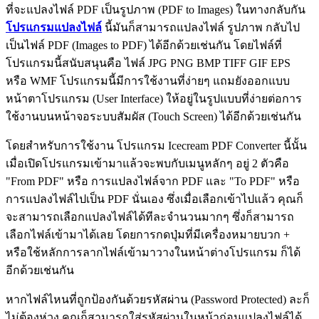
ที่จะแปลงไฟล์ PDF เป็นรูปภาพ (PDF to Images) ในทางกลับกัน
โปรแกรมแปลงไฟล์
นี้มันก็สามารถแปลงไฟล์ รูปภาพ กลับไป
เป็นไฟล์ PDF (Images to PDF) ได้อีกด้วยเช่นกัน โดยไฟล์ที่
โปรแกรมนี้สนับสนุนคือ ไฟล์ JPG PNG BMP TIFF GIF EPS
หรือ WMF โปรแกรมนี้มีการใช้งานที่ง่ายๆ แถมยังออกแบบ
หน้าตาโปรแกรม (User Interface) ให้อยู่ในรูปแบบที่ง่ายต่อการ
ใช้งานบนหน้าจอระบบสัมผัส (Touch Screen) ได้อีกด้วยเช่นกัน
โดยสำหรับการใช้งาน โปรแกรม Icecream PDF Converter นี้นั้น
เมื่อเปิดโปรแกรมเข้ามาแล้วจะพบกับเมนูหลักๆ อยู่ 2 ตัวคือ
"From PDF" หรือ การแปลงไฟล์จาก PDF และ "To PDF" หรือ
การแปลงไฟล์ไปเป็น PDF นั่นเอง ซึ่งเมื่อเลือกเข้าไปแล้ว คุณก็
จะสามารถเลือกแปลงไฟล์ได้ทีละจำนวนมากๆ ซึ่งก็สามารถ
เลือกไฟล์เข้ามาได้เลย โดยการกดปุ่มที่มีเครื่องหมายบวก +
หรือใช้หลักการลากไฟล์เข้ามาวางในหน้าต่างโปรแกรม ก็ได้
อีกด้วยเช่นกัน
หากไฟล์ไหนที่ถูกป้องกันด้วยรหัสผ่าน (Password Protected) ละก็
ไม่ต้องห่วง คุณก็สามารถใส่รหัสผ่านในหน้าก่อนแปลงไฟล์ได้