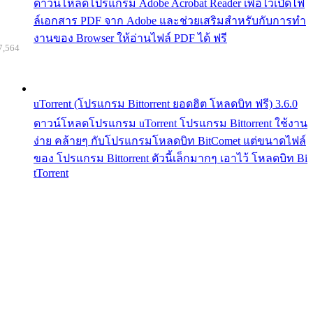
ดาวน์โหลดโปรแกรม Adobe Acrobat Reader เพื่อไว้เปิดไฟ
ล์เอกสาร PDF จาก Adobe และช่วยเสริมสำหรับกับการทำ
งานของ Browser ให้อ่านไฟล์ PDF ได้ ฟรี
7,564
uTorrent (โปรแกรม Bittorrent ยอดฮิต โหลดบิท ฟรี) 3.6.0
ดาวน์โหลดโปรแกรม uTorrent โปรแกรม Bittorrent ใช้งาน
ง่าย คล้ายๆ กับโปรแกรมโหลดบิท BitComet แต่ขนาดไฟล์
ของ โปรแกรม Bittorrent ตัวนี้เล็กมากๆ เอาไว้ โหลดบิท Bi
tTorrent