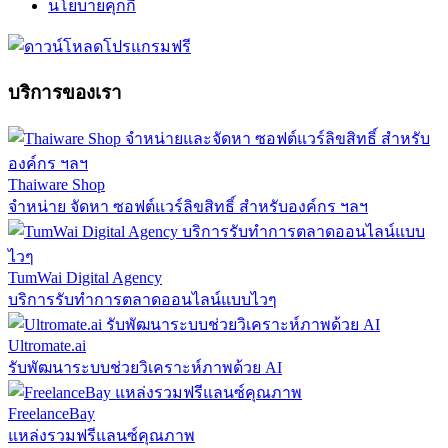
นโยบายคุกกี้
บริการของเรา
Thaiware Shop
จำหน่าย จัดหา ซอฟต์แวร์ลิขสิทธิ์ สำหรับองค์กร ฯลฯ
TumWai Digital Agency
บริการรับทำการตลาดออนไลน์แบบไวๆ
Ultromate.ai
รับพัฒนาระบบช่วยวิเคราะห์ภาพด้วย AI
FreelanceBay
แหล่งรวมฟรีแลนซ์คุณภาพ