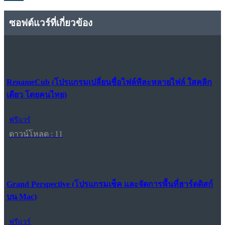
ซอฟต์แวร์ที่เกี่ยวข้อง
RenameCub (โปรแกรมเปลี่ยนชื่อไฟล์ทีละหลายไฟล์ ใสคลิก
เดียว โดยคนไทย)
ฟรีแวร์
ดาวน์โหลด : 11
Grand Perspective (โปรแกรมเช็ค และจัดการพื้นที่ฮาร์ดดิสก์
บน Mac)
ฟรีแวร์