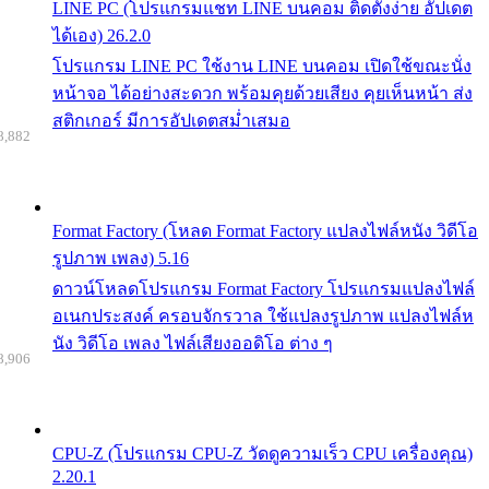
LINE PC (โปรแกรมแชท LINE บนคอม ติดตั้งง่าย อัปเดต
ได้เอง) 26.2.0
โปรแกรม LINE PC ใช้งาน LINE บนคอม เปิดใช้ขณะนั่ง
หน้าจอ ได้อย่างสะดวก พร้อมคุยด้วยเสียง คุยเห็นหน้า ส่ง
สติกเกอร์ มีการอัปเดตสม่ำเสมอ
8,882
Format Factory (โหลด Format Factory แปลงไฟล์หนัง วิดีโอ
รูปภาพ เพลง) 5.16
ดาวน์โหลดโปรแกรม Format Factory โปรแกรมแปลงไฟล์
อเนกประสงค์ ครอบจักรวาล ใช้แปลงรูปภาพ แปลงไฟล์ห
นัง วิดีโอ เพลง ไฟล์เสียงออดิโอ ต่าง ๆ
8,906
CPU-Z (โปรแกรม CPU-Z วัดดูความเร็ว CPU เครื่องคุณ)
2.20.1