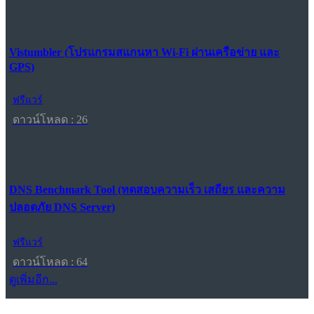
Vistumbler (โปรแกรมสแกนหา Wi-Fi ผ่านเครือข่าย และ
GPS)
ฟรีแวร์
ดาวน์โหลด : 26
DNS Benchmark Tool (ทดสอบความเร็ว เสถียร และความ
ปลอดภัย DNS Server)
ฟรีแวร์
ดาวน์โหลด : 64
ดูเพิ่มอีก...