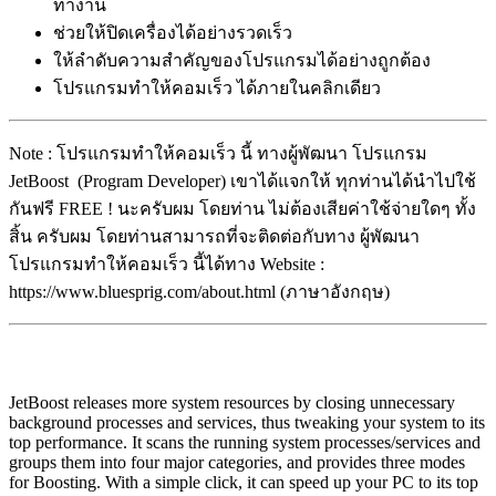
ทำงาน
ช่วยให้ปิดเครื่องได้อย่างรวดเร็ว
ให้ลำดับความสำคัญของโปรแกรมได้อย่างถูกต้อง
โปรแกรมทำให้คอมเร็ว ได้ภายในคลิกเดียว
Note : โปรแกรมทำให้คอมเร็ว นี้ ทางผู้พัฒนา โปรแกรม
JetBoost (Program Developer) เขาได้แจกให้ ทุกท่านได้นำไปใช้
กันฟรี FREE ! นะครับผม โดยท่าน ไม่ต้องเสียค่าใช้จ่ายใดๆ ทั้ง
สิ้น ครับผม โดยท่านสามารถที่จะติดต่อกับทาง ผู้พัฒนา
โปรแกรมทำให้คอมเร็ว นี้ได้ทาง Website :
https://www.bluesprig.com/about.html (ภาษาอังกฤษ)
JetBoost releases more system resources by closing unnecessary
background processes and services, thus tweaking your system to its
top performance. It scans the running system processes/services and
groups them into four major categories, and provides three modes
for Boosting. With a simple click, it can speed up your PC to its top