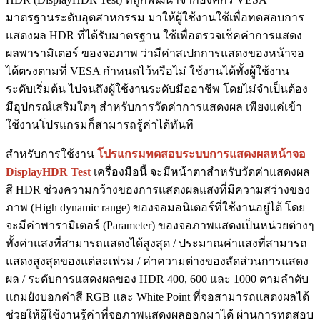
มาตรฐานระดับอุตสาหกรรม มาให้ผู้ใช้งานใช้เพื่อทดสอบการ
แสดงผล HDR ที่ได้รับมาตรฐาน ใช้เพื่อตรวจเช็คค่าการแสดง
ผลพารามิเตอร์ ของจอภาพ ว่ามีค่าสเปกการแสดงของหน้าจอ
ได้ตรงตามที่ VESA กำหนดไว้หรือไม่ ใช้งานได้ทั้งผู้ใช้งาน
ระดับเริ่มต้น ไปจนถึงผู้ใช้งานระดับมืออาชีพ โดยไม่จำเป็นต้อง
มีอุปกรณ์เสริมใดๆ สำหรับการวัดค่าการแสดงผล เพียงแค่เข้า
ใช้งานโปรแกรมก็สามารถรู้ค่าได้ทันที
สำหรับการใช้งาน
โปรแกรมทดสอบระบบการแสดงผลหน้าจอ
DisplayHDR Test
เครื่องมือนี้ จะมีหน้าตาสำหรับวัดค่าแสดงผล
สี HDR ช่วงความกว้างของการแสดงผลแสงที่มีความสว่างของ
ภาพ (High dynamic range) ของจอมอนิเตอร์ที่ใช้งานอยู่ได้ โดย
จะมีค่าพารามิเตอร์ (Parameter) ของจอภาพแสดงเป็นหน่วยต่างๆ
ทั้งค่าแสงที่สามารถแสดงได้สูงสุด / ประมาณค่าแสงที่สามารถ
แสดงสูงสุดของแต่ละเฟรม / ค่าความต่างของสัดส่วนการแสดง
ผล / ระดับการแสดงผลของ HDR 400, 600 และ 1000 ตามลำดับ
แถมยังบอกค่าสี RGB และ White Point ที่จอสามารถแสดงผลได้
ช่วยให้ผู้ใช้งานรู้ค่าที่จอภาพแสดงผลออกมาได้ ผ่านการทดสอบ