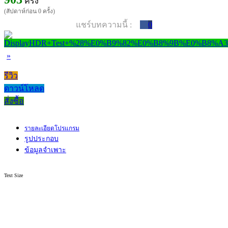
ครั้ง
(สัปดาห์ก่อน 0 ครั้ง)
แชร์บทความนี้ :
0
»
รีวิว
ดาวน์โหลด
สั่งซื้อ
รายละเอียดโปรแกรม
รูปประกอบ
ข้อมูลจำเพาะ
Text Size