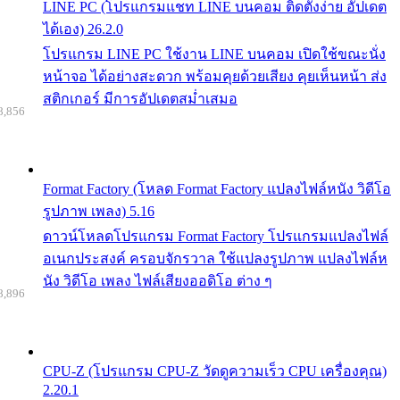
LINE PC (โปรแกรมแชท LINE บนคอม ติดตั้งง่าย อัปเดต
ได้เอง) 26.2.0
โปรแกรม LINE PC ใช้งาน LINE บนคอม เปิดใช้ขณะนั่ง
หน้าจอ ได้อย่างสะดวก พร้อมคุยด้วยเสียง คุยเห็นหน้า ส่ง
สติกเกอร์ มีการอัปเดตสม่ำเสมอ
8,856
Format Factory (โหลด Format Factory แปลงไฟล์หนัง วิดีโอ
รูปภาพ เพลง) 5.16
ดาวน์โหลดโปรแกรม Format Factory โปรแกรมแปลงไฟล์
อเนกประสงค์ ครอบจักรวาล ใช้แปลงรูปภาพ แปลงไฟล์ห
นัง วิดีโอ เพลง ไฟล์เสียงออดิโอ ต่าง ๆ
8,896
CPU-Z (โปรแกรม CPU-Z วัดดูความเร็ว CPU เครื่องคุณ)
2.20.1