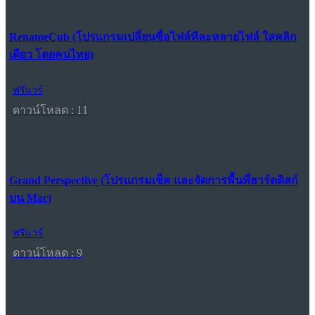
RenameCub (โปรแกรมเปลี่ยนชื่อไฟล์ทีละหลายไฟล์ ใสคลิก
เดียว โดยคนไทย)
ฟรีแวร์
ดาวน์โหลด : 11
Grand Perspective (โปรแกรมเช็ค และจัดการพื้นที่ฮาร์ดดิสก์
บน Mac)
ฟรีแวร์
ดาวน์โหลด : 9