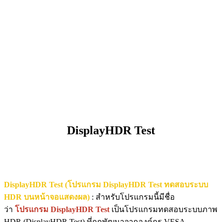
DisplayHDR Test
DisplayHDR Test (โปรแกรม DisplayHDR Test ทดสอบระบบ
HDR บนหน้าจอแสดงผล)
: สำหรับโปรแกรมนี้มีชื่อ
ว่า
โปรแกรม DisplayHDR Test
เป็นโปรแกรมทดสอบระบบภาพ
HDR (DisplayHDR Test) ที่ถูกพัฒนาจากองค์กร VESA