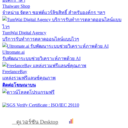
Thaiware Shop
จำหน่าย จัดหา ซอฟต์แวร์ลิขสิทธิ์ สำหรับองค์กร ฯลฯ
TumWai Digital Agency
บริการรับทำการตลาดออนไลน์แบบไวๆ
Ultromate.ai
รับพัฒนาระบบช่วยวิเคราะห์ภาพด้วย AI
FreelanceBay
แหล่งรวมฟรีแลนซ์คุณภาพ
ติดต่อโฆษณาบน
ดูเวอร์ชัน Desktop