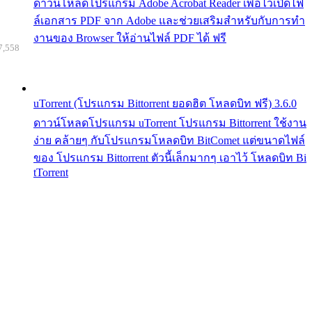
ดาวน์โหลดโปรแกรม Adobe Acrobat Reader เพื่อไว้เปิดไฟ
ล์เอกสาร PDF จาก Adobe และช่วยเสริมสำหรับกับการทำ
งานของ Browser ให้อ่านไฟล์ PDF ได้ ฟรี
7,558
uTorrent (โปรแกรม Bittorrent ยอดฮิต โหลดบิท ฟรี) 3.6.0
ดาวน์โหลดโปรแกรม uTorrent โปรแกรม Bittorrent ใช้งาน
ง่าย คล้ายๆ กับโปรแกรมโหลดบิท BitComet แต่ขนาดไฟล์
ของ โปรแกรม Bittorrent ตัวนี้เล็กมากๆ เอาไว้ โหลดบิท Bi
tTorrent