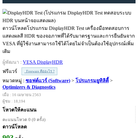
ดาวน์โหลดโปรแกรม DisplayHDR Test เครื่องมือทดสอบการ
แสดงผลสี HDR ของจอภาพที่ได้รับมาตรฐานและการยืนยันจาก
VESA ที่ผู้ใช้งานสามารถใช้ได้โดยไม่จำเป็นต้องใช้อุปกรณ์เพิ่ม
เติม
ผู้พัฒนา :
VESA DisplayHDR
ฟรีแวร์
Freeware คืออะไร ?
หมวดหมู่ :
ซอฟต์แวร์ (Software)
>
โปรแกรมยูทิลิตี้
>
Optimizers & Diagnostics
เมื่อ : 16 เมษายน 2563
ผู้ชม : 18,194
โหวตให้คะแนน
คะแนนโหวต 0 (0 ครั้ง)
ดาวน์โหลด
903