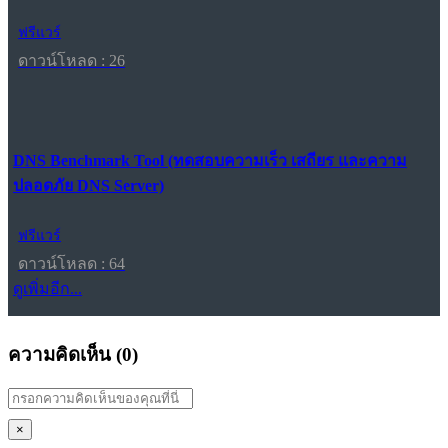
ฟรีแวร์
ดาวน์โหลด : 26
DNS Benchmark Tool (ทดสอบความเร็ว เสถียร และความ
ปลอดภัย DNS Server)
ฟรีแวร์
ดาวน์โหลด : 64
ดูเพิ่มอีก...
ความคิดเห็น (
0
)
×