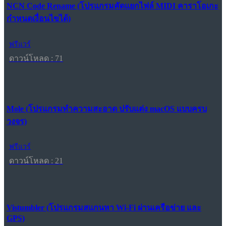
NCN Code Rename (โปรแกรมคัดแยกไฟล์ MIDI คาราโอเกะ
กำหนดเงื่อนไขได้)
ฟรีแวร์
ดาวน์โหลด : 71
Mole (โปรแกรมทำความสะอาด ปรับแต่ง macOS แบบครบ
วงจร)
ฟรีแวร์
ดาวน์โหลด : 21
Vistumbler (โปรแกรมสแกนหา Wi-Fi ผ่านเครือข่าย และ
GPS)