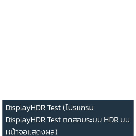
DisplayHDR Test (โปรแกรม
DisplayHDR Test ทดสอบระบบ HDR บน
หน้าจอแสดงผล)