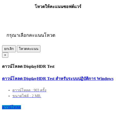
โหวตให้คะแนนซอฟต์แวร์
กรุณาเลือกคะแนนโหวต
ยกเลิก
โหวตคะแนน
×
ดาวน์โหลด DisplayHDR Test
ดาวน์โหลด DisplayHDR Test สำหรับระบบปฏิบัติการ Windows
ดาวน์โหลด : 903 ครั้ง
ขนาดไฟล์ : 2 MB.
ดาวน์โหลด