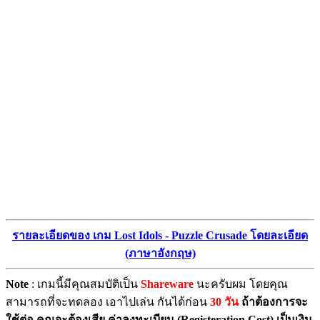
รายละเอียดของ เกม Lost Idols - Puzzle Crusade โดยละเอียด
(ภาษาอังกฤษ)
Note
: เกมนี้มีคุณสมบัติเป็น
Shareware
นะครับผม โดยคุณ
สามารถที่จะทดลอง เอาไปเล่น กันได้ก่อน
30 วัน
ถ้าต้องการจะ
ใช้ต่อ คุณจะต้องเสีย ค่าลงทะเบียน (Registeration Cost) เป็นเงิน