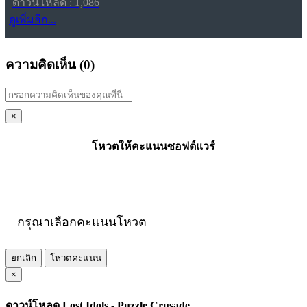
ดาวน์โหลด : 1,086
ดูเพิ่มอีก...
ความคิดเห็น (
0
)
×
โหวตให้คะแนนซอฟต์แวร์
กรุณาเลือกคะแนนโหวต
ยกเลิก
โหวตคะแนน
×
ดาวน์โหลด Lost Idols - Puzzle Crusade