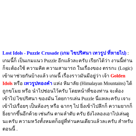
Lost Idols - Puzzle Crusade (เกม ไขปริศนา เทวรูป ที่หายไป)
:
เกมนี้ก็ เป็นเกมแนว Puzzle อีกแล้วละครับ เรียกได้ว่า งานนี้ท่าน
ก็จะต้องใช้ ความคิด ความสามารถ ในเรื่องของ ตรรกะ (Logic)
เข้ามาช่วยกันบ้างแล้ว เกมนี้ เรื่องราวมันมีอยู่ว่า เจ้า
Golden
Idols
หรือ
เทวรูปทองคำ
แห่ง หิมาลัย (Himalayan Mountains) ได้
ถูกขโมย หรือ นำไปซ่อนไว้ครับ โดยหน้าที่ของท่าน จะต้อง
เข้าไป ไขปริศนา ของมัน โดยการเล่น Puzzle นี่แหละครับ เจาะ
เข้าไปเรื่อยๆ เป็นห้องๆ หรือ ฉากๆ ไป ยิ่งเข้าไปลึกก็ ความยากก็
ยิ่งยากขึ้นอีกด้วย เช่นกัน ตามลำดับ ครับ ยังไงลองเอาไปเล่นดู
นะครับ ความหวังทั้งหมดก็อยู่ที่ท่านคนเดียวแล้วละครับ สำหรับ
ตอนนี้ .