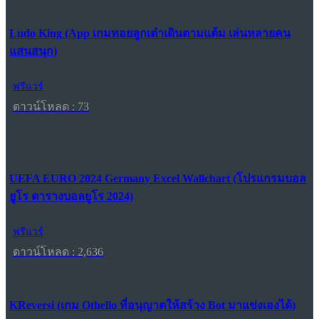
Ludo King (App เกมทอยลูกเต๋าเดินตามแต้ม เล่นหลายคน
แสนสนุก)
ฟรีแวร์
ดาวน์โหลด : 73
UEFA EURO 2024 Germany Excel Wallchart (โปรแกรมบอล
ยูโร ตารางบอลยูโร 2024)
ฟรีแวร์
ดาวน์โหลด : 2,636
KReversi (เกม Othello ที่อนุญาตให้สร้าง Bot มาแข่งเองได้)