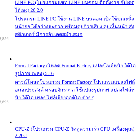
LINE PC (โปรแกรมแชท LINE บนคอม ติดตั้งง่าย อัปเดต
ได้เอง) 26.2.0
โปรแกรม LINE PC ใช้งาน LINE บนคอม เปิดใช้ขณะนั่ง
หน้าจอ ได้อย่างสะดวก พร้อมคุยด้วยเสียง คุยเห็นหน้า ส่ง
สติกเกอร์ มีการอัปเดตสม่ำเสมอ
8,856
Format Factory (โหลด Format Factory แปลงไฟล์หนัง วิดีโอ
รูปภาพ เพลง) 5.16
ดาวน์โหลดโปรแกรม Format Factory โปรแกรมแปลงไฟล์
อเนกประสงค์ ครอบจักรวาล ใช้แปลงรูปภาพ แปลงไฟล์ห
นัง วิดีโอ เพลง ไฟล์เสียงออดิโอ ต่าง ๆ
8,896
CPU-Z (โปรแกรม CPU-Z วัดดูความเร็ว CPU เครื่องคุณ)
2.20.1