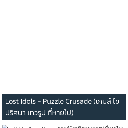
Lost Idols - Puzzle Crusade (เกมส์ ไข
ปริศนา เทวรูป ที่หายไป)