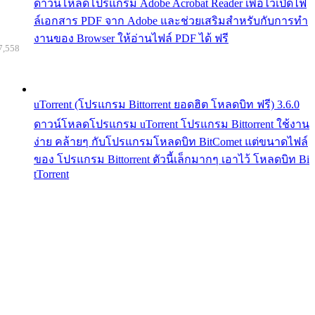
ดาวน์โหลดโปรแกรม Adobe Acrobat Reader เพื่อไว้เปิดไฟ
ล์เอกสาร PDF จาก Adobe และช่วยเสริมสำหรับกับการทำ
งานของ Browser ให้อ่านไฟล์ PDF ได้ ฟรี
7,558
uTorrent (โปรแกรม Bittorrent ยอดฮิต โหลดบิท ฟรี) 3.6.0
ดาวน์โหลดโปรแกรม uTorrent โปรแกรม Bittorrent ใช้งาน
ง่าย คล้ายๆ กับโปรแกรมโหลดบิท BitComet แต่ขนาดไฟล์
ของ โปรแกรม Bittorrent ตัวนี้เล็กมากๆ เอาไว้ โหลดบิท Bi
tTorrent