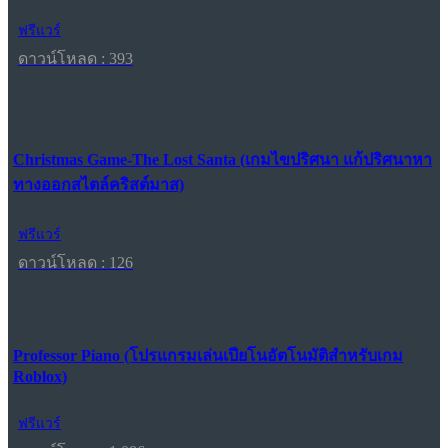
ฟรีแวร์
ดาวน์โหลด : 393
Christmas Game-The Lost Santa (เกมไขปริศนา แก้ปริศนาหา
ทางออกสไตล์คริสต์มาส)
ฟรีแวร์
ดาวน์โหลด : 126
Professor Piano (โปรแกรมเล่นเปียโนอัตโนมัติสำหรับเกม
Roblox)
ฟรีแวร์