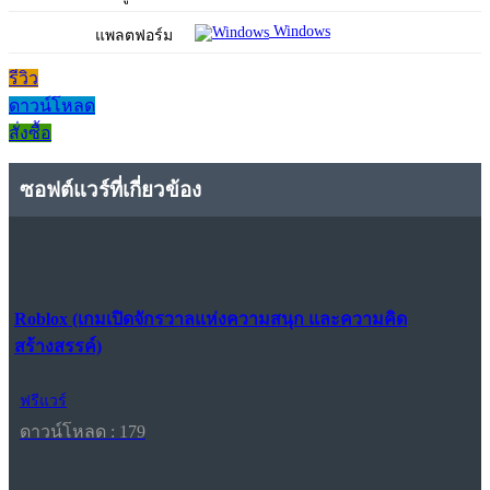
Windows
แพลตฟอร์ม
รีวิว
ดาวน์โหลด
สั่งซื้อ
ซอฟต์แวร์ที่เกี่ยวข้อง
Roblox (เกมเปิดจักรวาลแห่งความสนุก และความคิด
สร้างสรรค์)
ฟรีแวร์
ดาวน์โหลด : 179