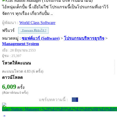
ไอ้หนุ่มเด็กปั้ม นี้ เอ๊ยไม่ใช่ โปรแกรมนี้เป็นโปรแกรมที่เอาไว้
จัดการ ทุกเรื่อง เกี่ยวกับปั้ม ..
ผู้พัฒนา :
World Class Software
ฟรีแวร์
Freeware คืออะไร ?
หมวดหมู่ :
ซอฟต์แวร์ (Software)
>
โปรแกรมบริหารธุรกิจ
>
Management System
เมื่อ : 28 มิถุนายน 2553
ผู้ชม : 25,397
โหวตให้คะแนน
คะแนนโหวต 4.83 (6 ครั้ง)
ดาวน์โหลด
6,009
ครั้ง
(สัปดาห์ก่อน 0 ครั้ง)
แชร์บทความนี้ :
0
»