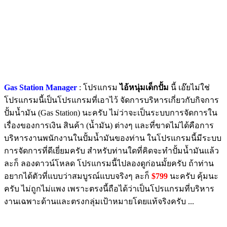
Gas Station Manager
: โปรแกรม
ไอ้หนุ่มเด็กปั้ม
นี้ เอ๊ยไม่ใช่
โปรแกรมนี้เป็นโปรแกรมที่เอาไว้ จัดการบริหารเกี่ยวกับกิจการ
ปั้มน้ำมัน (Gas Station) นะครับ ไม่ว่าจะเป็นระบบการจัดการใน
เรื่องของการเงิน สินค้า (น้ำมัน) ต่างๆ และที่ขาดไม่ได้คือการ
บริหารงานพนักงานในปั้มน้ำมันของท่าน ในโปรแกรมนี้มีระบบ
การจัดการที่ดีเยี่ยมครับ สำหรับท่านใดที่คิดจะทำปั้มน้ำมันแล้ว
ละก็ ลองดาวน์โหลด โปรแกรมนี้ไปลองดูก่อนมั้ยครับ ถ้าท่าน
อยากได้ตัวที่แบบว่าสมบูรณ์แบบจริงๆ ละก็
$799
นะครับ คุ้มนะ
ครับ ไม่ถูกไม่แพง เพราะตรงนี้ถือได้ว่าเป็นโปรแกรมที่บริหาร
งานเฉพาะด้านและตรงกลุ่มเป้าหมายโดยแท้จริงครับ ...