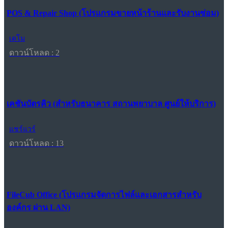
POS & Repair Shop (โปรแกรมขายหน้าร้านและรับงานซ่อม)
เดโม
ดาวน์โหลด : 2
เคชันบัตรคิว (สำหรับธนาคาร สถานพยาบาล ศูนย์ให้บริการ)
แชร์แวร์
ดาวน์โหลด : 13
FileCub Office (โปรแกรมจัดการไฟล์และเอกสารสำหรับ
องค์กร ผ่าน LAN)