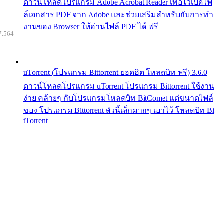
ดาวน์โหลดโปรแกรม Adobe Acrobat Reader เพื่อไว้เปิดไฟ
ล์เอกสาร PDF จาก Adobe และช่วยเสริมสำหรับกับการทำ
งานของ Browser ให้อ่านไฟล์ PDF ได้ ฟรี
7,564
uTorrent (โปรแกรม Bittorrent ยอดฮิต โหลดบิท ฟรี) 3.6.0
ดาวน์โหลดโปรแกรม uTorrent โปรแกรม Bittorrent ใช้งาน
ง่าย คล้ายๆ กับโปรแกรมโหลดบิท BitComet แต่ขนาดไฟล์
ของ โปรแกรม Bittorrent ตัวนี้เล็กมากๆ เอาไว้ โหลดบิท Bi
tTorrent