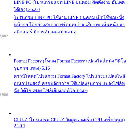
LINE PC (โปรแกรมแชท LINE บนคอม ติดตั้งง่าย อัปเดต
ได้เอง) 26.2.0
โปรแกรม LINE PC ใช้งาน LINE บนคอม เปิดใช้ขณะนั่ง
หน้าจอ ได้อย่างสะดวก พร้อมคุยด้วยเสียง คุยเห็นหน้า ส่ง
สติกเกอร์ มีการอัปเดตสม่ำเสมอ
8,882
Format Factory (โหลด Format Factory แปลงไฟล์หนัง วิดีโอ
รูปภาพ เพลง) 5.16
ดาวน์โหลดโปรแกรม Format Factory โปรแกรมแปลงไฟล์
อเนกประสงค์ ครอบจักรวาล ใช้แปลงรูปภาพ แปลงไฟล์ห
นัง วิดีโอ เพลง ไฟล์เสียงออดิโอ ต่าง ๆ
8,906
CPU-Z (โปรแกรม CPU-Z วัดดูความเร็ว CPU เครื่องคุณ)
2.20.1