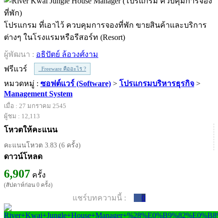
โปรแกรม ที่เอาไว้ ควบคุมการจองที่พัก ขายสินค้าและบริการ
ต่างๆ ในโรงแรมหรือรีสอร์ท (Resort)
ผู้พัฒนา :
อธิปัตย์ ล้อวงศ์งาม
ฟรีแวร์
Freeware คืออะไร ?
หมวดหมู่ :
ซอฟต์แวร์ (Software)
>
โปรแกรมบริหารธุรกิจ
>
Management System
เมื่อ : 27 มกราคม 2545
ผู้ชม : 12,113
โหวตให้คะแนน
คะแนนโหวต 3.83 (6 ครั้ง)
ดาวน์โหลด
6,907
ครั้ง
(สัปดาห์ก่อน 0 ครั้ง)
แชร์บทความนี้ :
0