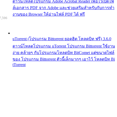
ดาวน์โหลดโปรแกรม Adobe Acrobat Reader เพื่อไว้เปิดไฟ
ล์เอกสาร PDF จาก Adobe และช่วยเสริมสำหรับกับการทำ
งานของ Browser ให้อ่านไฟล์ PDF ได้ ฟรี
7,596
uTorrent (โปรแกรม Bittorrent ยอดฮิต โหลดบิท ฟรี) 3.6.0
ดาวน์โหลดโปรแกรม uTorrent โปรแกรม Bittorrent ใช้งาน
ง่าย คล้ายๆ กับโปรแกรมโหลดบิท BitComet แต่ขนาดไฟล์
ของ โปรแกรม Bittorrent ตัวนี้เล็กมากๆ เอาไว้ โหลดบิท Bi
tTorrent