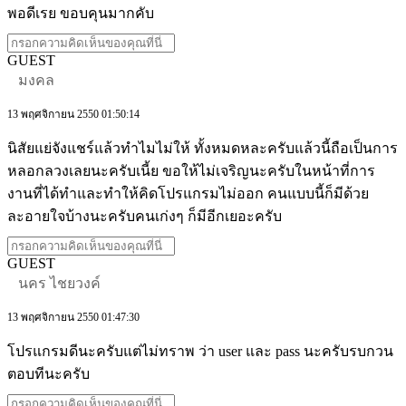
พอดีเรย ขอบคุนมากคับ
GUEST
มงคล
13 พฤศจิกายน 2550 01:50:14
นิสัยแย่จังแชร์แล้วทำไมไม่ให้ ทั้งหมดหละครับแล้วนี้ถือเป็นการ
หลอกลวงเลยนะครับเนี้ย ขอให้ไม่เจริญนะครับในหน้าที่การ
งานที่ได้ทำและทำให้คิดโปรแกรมไม่ออก คนแบบนี้ก็มีด้วย
ละอายใจบ้างนะครับคนเก่งๆ ก็มีอีกเยอะครับ
GUEST
นคร ไชยวงค์
13 พฤศจิกายน 2550 01:47:30
โปรแกรมดีนะครับแต่ไม่ทราพ ว่า user และ pass นะครับรบกวน
ตอบทีนะครับ