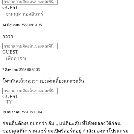
GUEST
ธนกฤต ทองอินทร์
14 มิถุนายน 2555 09:31:35
วววว
GUEST
เพื่ออาราย
7 สิงหาคม 2553 00:39:53
โตๆกันแล้วนะเรา เปงเด็กเลี้ยงแกะซะงั้น
GUEST
TY
29 ธันวาคม 2551 15:18:04
ก่อนอื่นต้องขอบอกว่า อืม ,, แน่ดีนะคับ ที่ให้ทดลองใช้ก่อน
ขอบคุณที่มาร่วมแชร์ ผมเปิดรีสอร์ทอยุ่ กำลังมองหาโปรแกรม