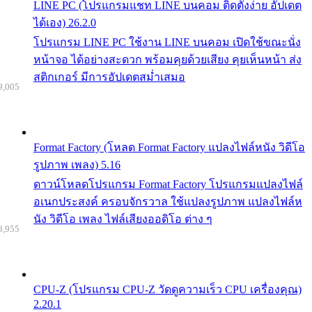
LINE PC (โปรแกรมแชท LINE บนคอม ติดตั้งง่าย อัปเดต
ได้เอง) 26.2.0
โปรแกรม LINE PC ใช้งาน LINE บนคอม เปิดใช้ขณะนั่ง
หน้าจอ ได้อย่างสะดวก พร้อมคุยด้วยเสียง คุยเห็นหน้า ส่ง
สติกเกอร์ มีการอัปเดตสม่ำเสมอ
9,005
Format Factory (โหลด Format Factory แปลงไฟล์หนัง วิดีโอ
รูปภาพ เพลง) 5.16
ดาวน์โหลดโปรแกรม Format Factory โปรแกรมแปลงไฟล์
อเนกประสงค์ ครอบจักรวาล ใช้แปลงรูปภาพ แปลงไฟล์ห
นัง วิดีโอ เพลง ไฟล์เสียงออดิโอ ต่าง ๆ
8,955
CPU-Z (โปรแกรม CPU-Z วัดดูความเร็ว CPU เครื่องคุณ)
2.20.1