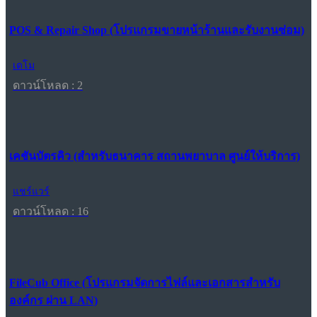
POS & Repair Shop (โปรแกรมขายหน้าร้านและรับงานซ่อม)
เดโม
ดาวน์โหลด : 2
เคชันบัตรคิว (สำหรับธนาคาร สถานพยาบาล ศูนย์ให้บริการ)
แชร์แวร์
ดาวน์โหลด : 16
FileCub Office (โปรแกรมจัดการไฟล์และเอกสารสำหรับ
องค์กร ผ่าน LAN)