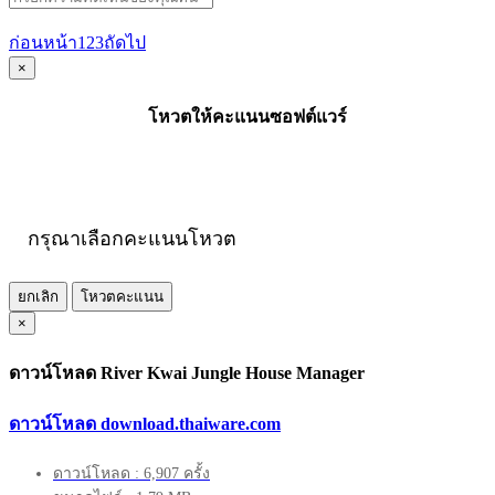
ก่อนหน้า
1
2
3
ถัดไป
×
โหวตให้คะแนนซอฟต์แวร์
กรุณาเลือกคะแนนโหวต
ยกเลิก
โหวตคะแนน
×
ดาวน์โหลด River Kwai Jungle House Manager
ดาวน์โหลด download.thaiware.com
ดาวน์โหลด : 6,907 ครั้ง