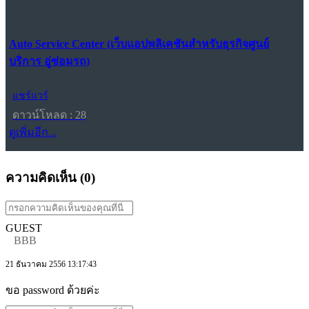
Auto Service Center (เว็บแอปพลิเคชันสำหรับธุรกิจศูนย์
บริการ อู่ซ่อมรถ)
แชร์แวร์
ดาวน์โหลด : 28
ดูเพิ่มอีก...
ความคิดเห็น (
0
)
GUEST
BBB
21 ธันวาคม 2556 13:17:43
ขอ password ด้วยค่ะ