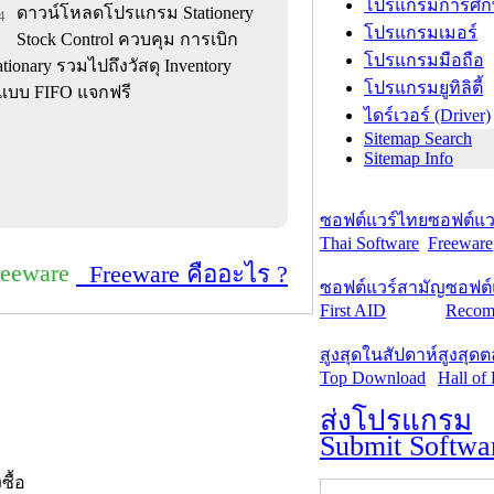
โปรแกรมการศึก
ดาวน์โหลดโปรแกรม Stationery
4
โปรแกรมเมอร์
Stock Control ควบคุม การเบิก
โปรแกรมมือถือ
ationary รวมไปถึงวัสดุ Inventory
โปรแกรมยูทิลิตี้
นแบบ FIFO แจกฟรี
ไดร์เวอร์ (Driver)
Sitemap Search
Sitemap Info
ซอฟต์แวร์ไทย
ซอฟต์แวร
Thai Software
Freeware
reeware
Freeware คืออะไร ?
ซอฟต์แวร์สามัญ
ซอฟต์
First AID
Recom
สูงสุดในสัปดาห์
สูงสุด
Top Download
Hall of
ส่งโปรแกรม
Submit Softwa
งซื้อ