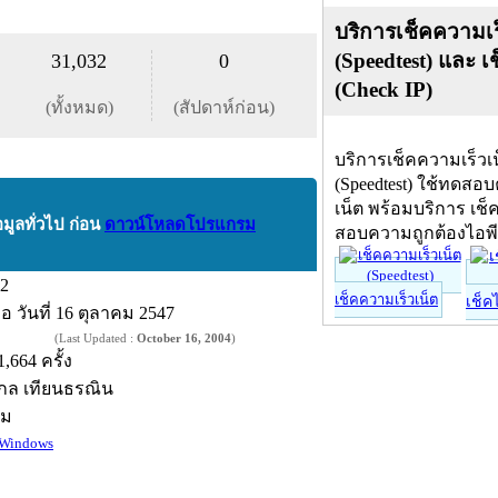
บริการเช็คความเร
(Speedtest) และ เ
31,032
0
(Check IP)
(ทั้งหมด)
(สัปดาห์ก่อน)
บริการเช็คความเร็วเ
(Speedtest) ใช้ทดสอ
เน็ต พร้อมบริการ เช็
อมูลทั่วไป ก่อน
ดาวน์โหลดโปรแกรม
สอบความถูกต้องไอพ
.2
เช็คความเร็วเน็ต
เช็ค
ื่อ
วันที่ 16 ตุลาคม 2547
(Last Updated :
October 16, 2004
)
1,664 ครั้ง
กล เทียนธรณิน
์ม
Windows