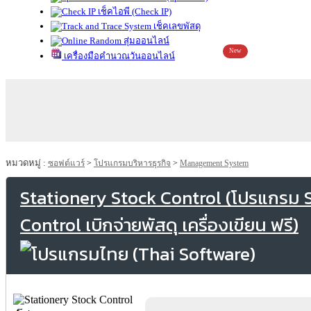
เช็คไอพี (Check IP)
เช็คเลขพัสดุ
สุ่มออนไลน์
New
เครื่องมือคำนวณวันออนไลน์
หมวดหมู่ :
ซอฟต์แวร์
>
โปรแกรมบริหารธุรกิจ
>
Management System
Stationery Stock Control (โปรแกรม 
Control เบิกจ่ายพัสดุ เครื่องเขียน ฟรี)