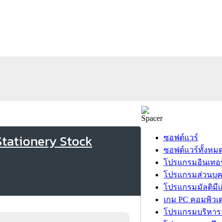
Stationery Stock
ซอฟต์แวร์
ซอฟต์แวร์ทั้งหม
โปรแกรมอินเทอร
โปรแกรมส่วนบุ
โปรแกรมมัลติมีเ
เกม PC คอมพิวเต
โปรแกรมบริหารธ