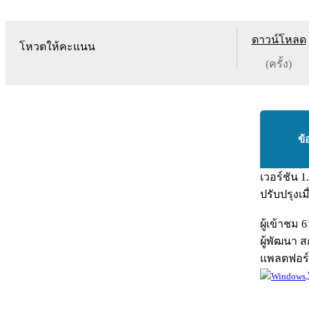
ดาวน์โหลด
โหวตให้คะแนน
(ครั้ง)
ข้
เวอร์ชัน
1
ปรับปรุงเม
ผู้เข้าชม
6
ผู้พัฒนา
ส
แพลตฟอร