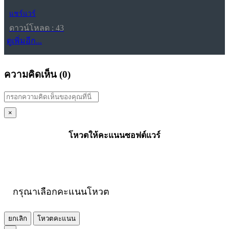
แชร์แวร์
ดาวน์โหลด : 43
ดูเพิ่มอีก...
ความคิดเห็น (
0
)
×
โหวตให้คะแนนซอฟต์แวร์
กรุณาเลือกคะแนนโหวต
ยกเลิก
โหวตคะแนน