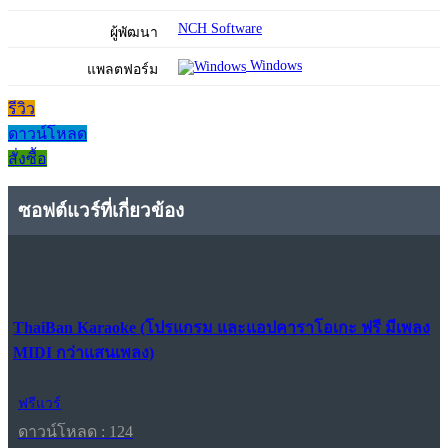
NCH Software
ผู้พัฒนา
Windows
แพลตฟอร์ม
รีวิว
ดาวน์โหลด
สั่งซื้อ
ซอฟต์แวร์ที่เกี่ยวข้อง
ThaiBan Karaoke (โปรแกรม และแอปคาราโอเกะ ฟรี มีเพลง
MIDI กว่าแสนเพลง)
ฟรีแวร์
ดาวน์โหลด : 124