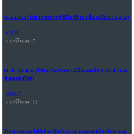
WannaCut (โปรแกรมตัดต่อวิดีโอฟรี เบา ลื่น เหมือน CapCut)
ฟรีแวร์
ดาวน์โหลด : 7
Media Toolbox (โปรแกรมช่วยดาวน์โหลดคลิป YouTube และ
ช่วยแปลงไฟล์)
แชร์แวร์
ดาวน์โหลด : 11
โปรแกรมถอดไฟล์เสียงเป็นข้อความ (ถอดเทปเสียงสัมภาษณ์