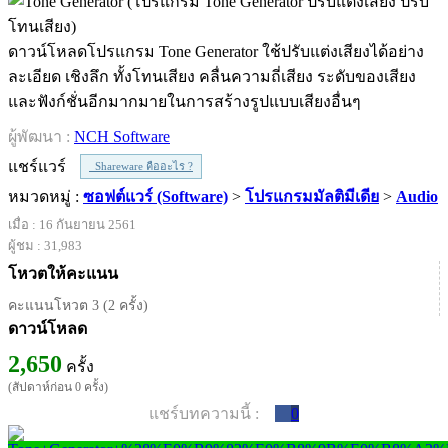
ดาวน์โหลดโปรแกรม Tone Generator ใช้ปรับแต่งเสียงได้อย่าง
ละเอียด เชิงลึก ทั้งโทนเสียง คลื่นความถี่เสียง ระดับของเสียง
และฟังก์ชั่นอีกมากมายในการสร้างรูปแบบเสียงอื่นๆ
ผู้พัฒนา :
NCH Software
แชร์แวร์
Shareware คืออะไร ?
หมวดหมู่ :
ซอฟต์แวร์ (Software)
>
โปรแกรมมัลติมีเดีย
>
Audio
เมื่อ : 16 กันยายน 2561
ผู้ชม : 31,983
โหวตให้คะแนน
คะแนนโหวต 3 (2 ครั้ง)
ดาวน์โหลด
2,650
ครั้ง
(สัปดาห์ก่อน 0 ครั้ง)
แชร์บทความนี้ :
0