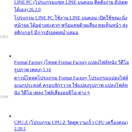
LINE PC (โปรแกรมแชท LINE บนคอม ติดตั้งง่าย อัปเดต
ได้เอง) 26.2.0
โปรแกรม LINE PC ใช้งาน LINE บนคอม เปิดใช้ขณะนั่ง
หน้าจอ ได้อย่างสะดวก พร้อมคุยด้วยเสียง คุยเห็นหน้า ส่ง
สติกเกอร์ มีการอัปเดตสม่ำเสมอ
8,882
Format Factory (โหลด Format Factory แปลงไฟล์หนัง วิดีโอ
รูปภาพ เพลง) 5.16
ดาวน์โหลดโปรแกรม Format Factory โปรแกรมแปลงไฟล์
อเนกประสงค์ ครอบจักรวาล ใช้แปลงรูปภาพ แปลงไฟล์ห
นัง วิดีโอ เพลง ไฟล์เสียงออดิโอ ต่าง ๆ
8,906
CPU-Z (โปรแกรม CPU-Z วัดดูความเร็ว CPU เครื่องคุณ)
2.20.1