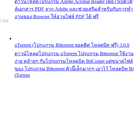
ดาวน์โหลดโปรแกรม Adobe Acrobat Reader เพื่อไว้เปิดไฟ
ล์เอกสาร PDF จาก Adobe และช่วยเสริมสำหรับกับการทำ
งานของ Browser ให้อ่านไฟล์ PDF ได้ ฟรี
7,564
uTorrent (โปรแกรม Bittorrent ยอดฮิต โหลดบิท ฟรี) 3.6.0
ดาวน์โหลดโปรแกรม uTorrent โปรแกรม Bittorrent ใช้งาน
ง่าย คล้ายๆ กับโปรแกรมโหลดบิท BitComet แต่ขนาดไฟล์
ของ โปรแกรม Bittorrent ตัวนี้เล็กมากๆ เอาไว้ โหลดบิท Bi
tTorrent