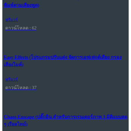
พิมพ์ตามเสียงพูด)
ฟรีแวร์
ดาวน์โหลด : 62
Easy Effects (โปรแกรมปรับแต่ง จัดการเอฟเฟกต์เสียง กรอง
เสียงไมค์)
ฟรีแวร์
ดาวน์โหลด : 37
Chaos Enscape (ปลั๊กอิน สำหรับการเรนเดอร์ภาพ 3 มิติแบบสด
ๆ เรียลไทม์)