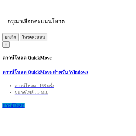
กรุณาเลือกคะแนนโหวต
ยกเลิก
โหวตคะแนน
×
ดาวน์โหลด QuickMove
ดาวน์โหลด QuickMove สำหรับ Windows
ดาวน์โหลด : 168 ครั้ง
ขนาดไฟล์ : 5 MB.
ดาวน์โหลด