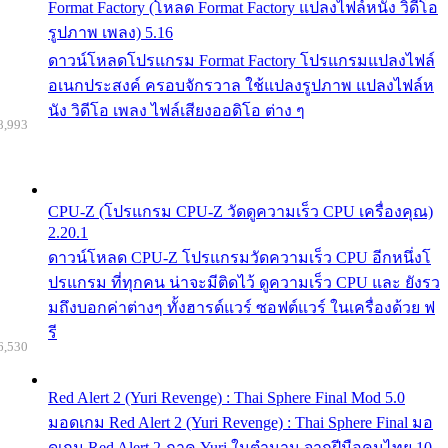
Format Factory (โหลด Format Factory แปลงไฟล์หนัง วิดีโอ
รูปภาพ เพลง) 5.16
ดาวน์โหลดโปรแกรม Format Factory โปรแกรมแปลงไฟล์
อเนกประสงค์ ครอบจักรวาล ใช้แปลงรูปภาพ แปลงไฟล์ห
นัง วิดีโอ เพลง ไฟล์เสียงออดิโอ ต่าง ๆ
8,993
CPU-Z (โปรแกรม CPU-Z วัดดูความเร็ว CPU เครื่องคุณ)
2.20.1
ดาวน์โหลด CPU-Z โปรแกรมวัดความเร็ว CPU อีกหนึ่งโ
ปรแกรม ที่ทุกคน น่าจะมีติดไว้ ดูความเร็ว CPU และ ยังรว
มถึงบอกค่าต่างๆ ทั้งฮารด์แวร์ ซอฟต์แวร์ ในเครื่องด้วย ฟ
รี
6,530
Red Alert 2 (Yuri Revenge) : Thai Sphere Final Mod 5.0
มอดเกม Red Alert 2 (Yuri Revenge) : Thai Sphere Final มอ
ดเกม Red Alert 2 ภาค Yuri ในตำนาน จากฝีมือคนไทย 10