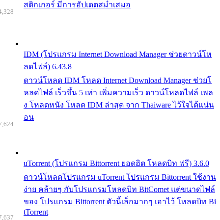
สติกเกอร์ มีการอัปเดตสม่ำเสมอ
4,328
IDM (โปรแกรม Internet Download Manager ช่วยดาวน์โห
ลดไฟล์) 6.43.8
ดาวน์โหลด IDM โหลด Internet Download Manager ช่วยโ
หลดไฟล์ เร็วขึ้น 5 เท่า เพิ่มความเร็ว ดาวน์โหลดไฟล์ เพล
ง โหลดหนัง โหลด IDM ล่าสุด จาก Thaiware ไว้ใจได้แน่น
อน
7,624
uTorrent (โปรแกรม Bittorrent ยอดฮิต โหลดบิท ฟรี) 3.6.0
ดาวน์โหลดโปรแกรม uTorrent โปรแกรม Bittorrent ใช้งาน
ง่าย คล้ายๆ กับโปรแกรมโหลดบิท BitComet แต่ขนาดไฟล์
ของ โปรแกรม Bittorrent ตัวนี้เล็กมากๆ เอาไว้ โหลดบิท Bi
tTorrent
7,637