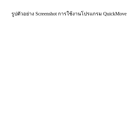
รูปตัวอย่าง Screenshot การใช้งานโปรแกรม QuickMove