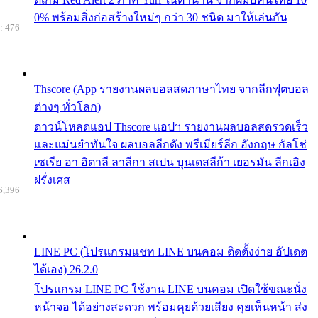
0% พร้อมสิ่งก่อสร้างใหม่ๆ กว่า 30 ชนิด มาให้เล่นกัน
: 476
Thscore (App รายงานผลบอลสดภาษาไทย จากลีกฟุตบอล
ต่างๆ ทั่วโลก)
ดาวน์โหลดแอป Thscore แอปฯ รายงานผลบอลสดรวดเร็ว
และแม่นยำทันใจ ผลบอลลีกดัง พรีเมียร์ลีก อังกฤษ กัลโช่
เซเรีย อา อิตาลี ลาลีกา สเปน บุนเดสลีก้า เยอรมัน ลีกเอิง
ฝรั่งเศส
6,396
LINE PC (โปรแกรมแชท LINE บนคอม ติดตั้งง่าย อัปเดต
ได้เอง) 26.2.0
โปรแกรม LINE PC ใช้งาน LINE บนคอม เปิดใช้ขณะนั่ง
หน้าจอ ได้อย่างสะดวก พร้อมคุยด้วยเสียง คุยเห็นหน้า ส่ง