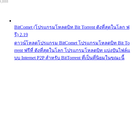
9,888
BitComet (โปรแกรมโหลดบิท Bit Torrent ดังที่สุดในโลก ฟ
รี) 2.19
ดาวน์โหลดโปรแกรม BitComet โปรแกรมโหลดบิท Bit To
rrent ฟรีที่ ดังที่สุดในโลก โปรแกรมโหลดบิท แบ่งปันไฟล์แ
บบ Internet P2P สำหรับ BitTorrent ที่เป็นที่นิยมในขณะนี้