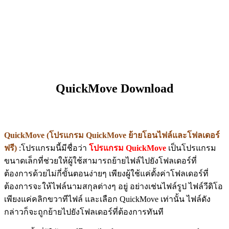
QuickMove Download
QuickMove (โปรแกรม QuickMove ย้ายโอนไฟล์และโฟลเดอร์
ฟรี)
:โปรแกรมนี้มีชื่อว่า
โปรแกรม QuickMove
เป็นโปรแกรม
ขนาดเล็กที่ช่วยให้ผู้ใช้สามารถย้ายไฟล์ไปยังโฟลเดอร์ที่
ต้องการด้วยไม่กี่ขั้นตอนง่ายๆ เพียงผู้ใช้แค่ตั้งค่าโฟลเดอร์ที่
ต้องการจะให้ไฟล์นามสกุลต่างๆ อยู่ อย่างเช่นไฟล์รูป ไฟล์วีดิโอ
เพียงแค่คลิกขวาทีไฟล์ และเลือก QuickMove เท่านั้น ไฟล์ดัง
กล่าวก็จะถูกย้ายไปยังโฟลเดอร์ที่ต้องการทันที