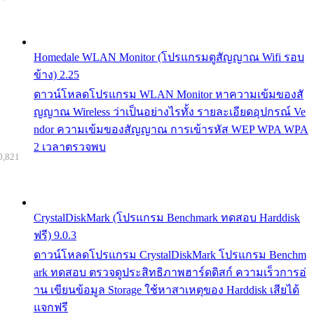
Homedale WLAN Monitor (โปรแกรมดูสัญญาณ Wifi รอบ
ข้าง) 2.25
ดาวน์โหลดโปรแกรม WLAN Monitor หาความเข้มของสั
ญญาณ Wireless ว่าเป็นอย่างไรทั้ง รายละเอียดอุปกรณ์ Ve
ndor ความเข้มของสัญญาณ การเข้ารหัส WEP WPA WPA
2 เวลาตรวจพบ
0,821
CrystalDiskMark (โปรแกรม Benchmark ทดสอบ Harddisk
ฟรี) 9.0.3
ดาวน์โหลดโปรแกรม CrystalDiskMark โปรแกรม Benchm
ark ทดสอบ ตรวจดูประสิทธิภาพฮาร์ดดิสก์ ความเร็วการอ่
าน เขียนข้อมูล Storage ใช้หาสาเหตุของ Harddisk เสียได้
แจกฟรี