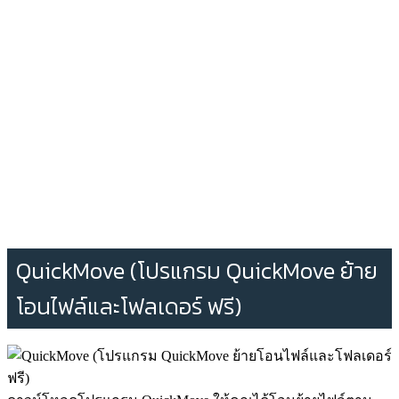
QuickMove (โปรแกรม QuickMove ย้าย
โอนไฟล์และโฟลเดอร์ ฟรี)