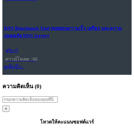
DNS Benchmark Tool (ทดสอบความเร็ว เสถียร และความ
ปลอดภัย DNS Server)
ฟรีแวร์
ดาวน์โหลด : 66
ดูเพิ่มอีก...
ความคิดเห็น (
0
)
×
โหวตให้คะแนนซอฟต์แวร์