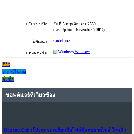
ปรับปรุงเมื่อ
วันที่ 5 พฤศจิกายน 2559
(Last Updated :
November 5, 2016
)
CodeLine
ผู้พัฒนา
Windows
แพลตฟอร์ม
รีวิว
ดาวน์โหลด
สั่งซื้อ
ซอฟต์แวร์ที่เกี่ยวข้อง
RenameCub (โปรแกรมเปลี่ยนชื่อไฟล์ทีละหลายไฟล์ ใสคลิก