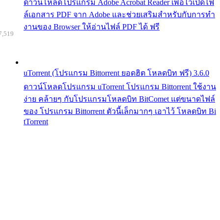
ดาวน์โหลดโปรแกรม Adobe Acrobat Reader เพื่อไว้เปิดไฟ
ล์เอกสาร PDF จาก Adobe และช่วยเสริมสำหรับกับการทำ
งานของ Browser ให้อ่านไฟล์ PDF ได้ ฟรี
7,519
uTorrent (โปรแกรม Bittorrent ยอดฮิต โหลดบิท ฟรี) 3.6.0
ดาวน์โหลดโปรแกรม uTorrent โปรแกรม Bittorrent ใช้งาน
ง่าย คล้ายๆ กับโปรแกรมโหลดบิท BitComet แต่ขนาดไฟล์
ของ โปรแกรม Bittorrent ตัวนี้เล็กมากๆ เอาไว้ โหลดบิท Bi
tTorrent