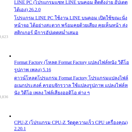
LINE PC (โปรแกรมแชท LINE บนคอม ติดตั้งง่าย อัปเดต
ได้เอง) 26.2.0
โปรแกรม LINE PC ใช้งาน LINE บนคอม เปิดใช้ขณะนั่ง
หน้าจอ ได้อย่างสะดวก พร้อมคุยด้วยเสียง คุยเห็นหน้า ส่ง
สติกเกอร์ มีการอัปเดตสม่ำเสมอ
8,623
Format Factory (โหลด Format Factory แปลงไฟล์หนัง วิดีโอ
รูปภาพ เพลง) 5.16
ดาวน์โหลดโปรแกรม Format Factory โปรแกรมแปลงไฟล์
อเนกประสงค์ ครอบจักรวาล ใช้แปลงรูปภาพ แปลงไฟล์ห
นัง วิดีโอ เพลง ไฟล์เสียงออดิโอ ต่าง ๆ
8,836
CPU-Z (โปรแกรม CPU-Z วัดดูความเร็ว CPU เครื่องคุณ)
2.20.1