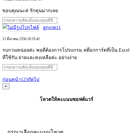
ขอบคุณนะค่ รักคุนมากเลย
ลูกเกด11
13 มีนาคม 2556 20:35:42
รบกวนหน่อยค่ะ พอดีต้องการโปรแกรม สต๊อกการ์ดที่เป็น Excel
ที่ใช้รับ-จ่ายและคงเหลือค่ะ อย่างง่าย
ก่อนหน้า
1
2
3
ถัดไป
×
โหวตให้คะแนนซอฟต์แวร์
กรุณาเลือกคะแนนโหวต