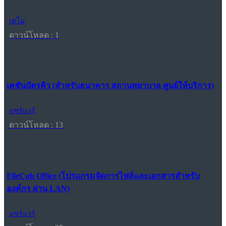
เดโม
ดาวน์โหลด : 1
เคชันบัตรคิว (สำหรับธนาคาร สถานพยาบาล ศูนย์ให้บริการ)
แชร์แวร์
ดาวน์โหลด : 13
FileCub Office (โปรแกรมจัดการไฟล์และเอกสารสำหรับ
องค์กร ผ่าน LAN)
แชร์แวร์