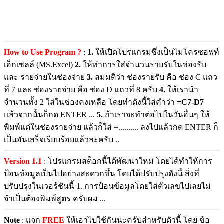
How to Use Program ?
:
1.
ให้เปิดโปรแกรมซึ่งเป็นไมโครซอฟท์
เอ็กเซลล์ (MS.Excel)
2.
ให้ทำการใส่จำนวนรายรับในช่องรับ
และ รายจ่ายในช่องจ่าย
3.
สมมติว่า ช่องรายรับ คือ ช่อง C แถว
ที่ 7 และ ช่องรายจ่าย คือ ช่อง D แถวที่ 8 ครับ
4.
ให้เรานำ
จำนวนทั้ง 2 ใส่ในช่องคงเหลือ โดยทำดังนี้ใส่คำว่า
=C7-D7
แล้วจากนั้นก็กด ENTER ...
5.
ถ้าเราจะทำต่อไปในวันอื่นๆ ให้
พิมพ์แต่ในช่องรายจ่าย แล้วก็ใส่ =.......... ลงไปแล้วกด ENTER ก็
เป็นอันเสร็จเรียบร้อยแล้วละครับ ..
Version 1.1
: โปรแกรมสต็อกนี้ได้พัฒนาใหม่ โดยได้ทำให้การ
ป้อนข้อมูลเป็นไปอย่างสะดวกขึ้น โดยได้ปรับปรุงดังนี้ สิ่งที่
ปรับปรุงในเวอร์ชันนี้ 1. การป้อนข้อมูลโดยใส่ตัวเลขไปเลยไม่
จำเป็นต้องพิมพ์สูตร ครับผม ...
Note
: แจก
FREE
ให้เอาไปใช้กันนะครับสำหรับตัวนี้ โดย ข้อ