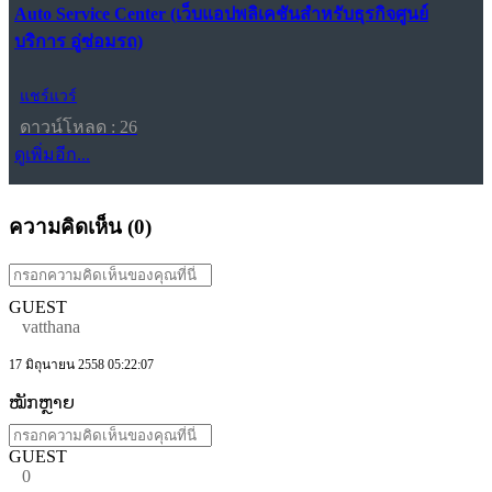
Auto Service Center (เว็บแอปพลิเคชันสำหรับธุรกิจศูนย์
บริการ อู่ซ่อมรถ)
แชร์แวร์
ดาวน์โหลด : 26
ดูเพิ่มอีก...
ความคิดเห็น (
0
)
GUEST
vatthana
17 มิถุนายน 2558 05:22:07
ໝັກຫຼາຍ
GUEST
0