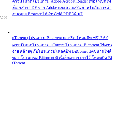
ดาวน์โหลดโปรแกรม Adobe Acrobat Reader เพื่อไว้เปิดไฟ
ล์เอกสาร PDF จาก Adobe และช่วยเสริมสำหรับกับการทำ
งานของ Browser ให้อ่านไฟล์ PDF ได้ ฟรี
7,500
uTorrent (โปรแกรม Bittorrent ยอดฮิต โหลดบิท ฟรี) 3.6.0
ดาวน์โหลดโปรแกรม uTorrent โปรแกรม Bittorrent ใช้งาน
ง่าย คล้ายๆ กับโปรแกรมโหลดบิท BitComet แต่ขนาดไฟล์
ของ โปรแกรม Bittorrent ตัวนี้เล็กมากๆ เอาไว้ โหลดบิท Bi
tTorrent