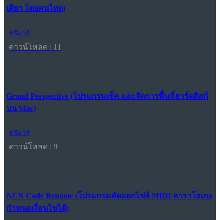
เดียว โดยคนไทย)
ฟรีแวร์
ดาวน์โหลด : 11
Grand Perspective (โปรแกรมเช็ค และจัดการพื้นที่ฮาร์ดดิสก์
บน Mac)
ฟรีแวร์
ดาวน์โหลด : 9
NCN Code Rename (โปรแกรมคัดแยกไฟล์ MIDI คาราโอเกะ
กำหนดเงื่อนไขได้)