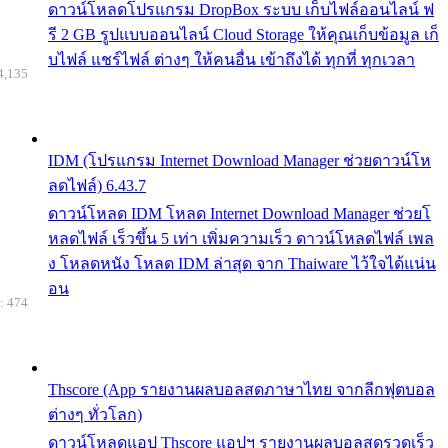
ดาวน์โหลดโปรแกรม DropBox ระบบ เก็บไฟล์ออนไลน์ ฟ
รี 2 GB รูปแบบออนไลน์ Cloud Storage ให้คุณเก็บข้อมูล เก็
บไฟล์ แชร์ไฟล์ ต่างๆ ให้คนอื่น เข้าถึงได้ ทุกที่ ทุกเวลา
4,135
IDM (โปรแกรม Internet Download Manager ช่วยดาวน์โห
ลดไฟล์) 6.43.7
ดาวน์โหลด IDM โหลด Internet Download Manager ช่วยโ
หลดไฟล์ เร็วขึ้น 5 เท่า เพิ่มความเร็ว ดาวน์โหลดไฟล์ เพล
ง โหลดหนัง โหลด IDM ล่าสุด จาก Thaiware ไว้ใจได้แน่น
อน
: 474
Thscore (App รายงานผลบอลสดภาษาไทย จากลีกฟุตบอล
ต่างๆ ทั่วโลก)
ดาวน์โหลดแอป Thscore แอปฯ รายงานผลบอลสดรวดเร็ว