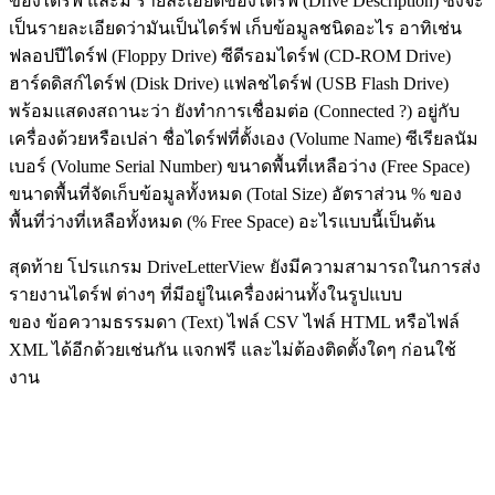
ของไดร์ฟ และมี รายละเอียดของไดร์ฟ (Drive Description) ซึ่งจะ
เป็นรายละเอียดว่ามันเป็นไดร์ฟ เก็บข้อมูลชนิดอะไร อาทิเช่น
ฟลอปปีไดร์ฟ (Floppy Drive) ซีดีรอมไดร์ฟ (CD-ROM Drive)
ฮาร์ดดิสก์ไดร์ฟ (Disk Drive) แฟลชไดร์ฟ (USB Flash Drive)
พร้อมแสดงสถานะว่า ยังทำการเชื่อมต่อ (Connected ?) อยู่กับ
เครื่องด้วยหรือเปล่า ชื่อไดร์ฟที่ตั้งเอง (Volume Name) ซีเรียลนัม
เบอร์ (Volume Serial Number) ขนาดพื้นที่เหลือว่าง (Free Space)
ขนาดพื้นที่จัดเก็บข้อมูลทั้งหมด (Total Size) อัตราส่วน % ของ
พื้นที่ว่างที่เหลือทั้งหมด (% Free Space) อะไรแบบนี้เป็นต้น
สุดท้าย โปรแกรม DriveLetterView ยังมีความสามารถในการส่ง
รายงานไดร์ฟ ต่างๆ ที่มีอยู่ในเครื่องผ่านทั้งในรูปแบบ
ของ ข้อความธรรมดา (Text) ไฟล์ CSV ไฟล์ HTML หรือไฟล์
XML ได้อีกด้วยเช่นกัน แจกฟรี และไม่ต้องติดตั้งใดๆ ก่อนใช้
งาน