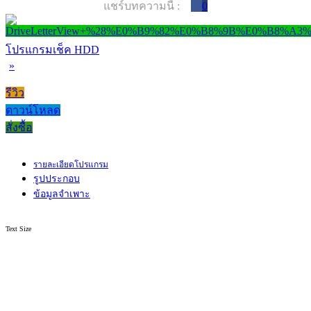
แชร์บทความนี้ :
0
โปรแกรมเช็ค HDD
»
รีวิว
ดาวน์โหลด
สั่งซื้อ
รายละเอียดโปรแกรม
รูปประกอบ
ข้อมูลจำเพาะ
Text Size