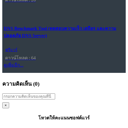
DNS Benchmark Tool (ทดสอบความเร็ว เสถียร และความ
ปลอดภัย DNS Server)
ฟรีแวร์
ดาวน์โหลด : 64
ดูเพิ่มอีก...
ความคิดเห็น (
0
)
×
โหวตให้คะแนนซอฟต์แวร์