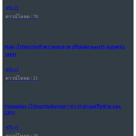
ฟรีแวร์
ดาวน์โหลด : 70
Mole (โปรแกรมทำความสะอาด ปรับแต่ง macOS แบบครบ
วงจร)
ฟรีแวร์
ดาวน์โหลด : 21
Vistumbler (โปรแกรมสแกนหา Wi-Fi ผ่านเครือข่าย และ
GPS)
ฟรีแวร์
ดาวน์โหลด : 26