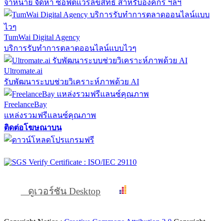
จำหน่าย จัดหา ซอฟต์แวร์ลิขสิทธิ์ สำหรับองค์กร ฯลฯ
TumWai Digital Agency
บริการรับทำการตลาดออนไลน์แบบไวๆ
Ultromate.ai
รับพัฒนาระบบช่วยวิเคราะห์ภาพด้วย AI
FreelanceBay
แหล่งรวมฟรีแลนซ์คุณภาพ
ติดต่อโฆษณาบน
ดูเวอร์ชัน Desktop