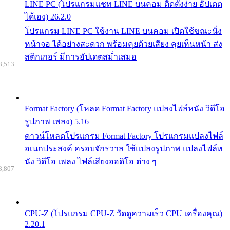
LINE PC (โปรแกรมแชท LINE บนคอม ติดตั้งง่าย อัปเดต
ได้เอง) 26.2.0
โปรแกรม LINE PC ใช้งาน LINE บนคอม เปิดใช้ขณะนั่ง
หน้าจอ ได้อย่างสะดวก พร้อมคุยด้วยเสียง คุยเห็นหน้า ส่ง
สติกเกอร์ มีการอัปเดตสม่ำเสมอ
8,513
Format Factory (โหลด Format Factory แปลงไฟล์หนัง วิดีโอ
รูปภาพ เพลง) 5.16
ดาวน์โหลดโปรแกรม Format Factory โปรแกรมแปลงไฟล์
อเนกประสงค์ ครอบจักรวาล ใช้แปลงรูปภาพ แปลงไฟล์ห
นัง วิดีโอ เพลง ไฟล์เสียงออดิโอ ต่าง ๆ
8,807
CPU-Z (โปรแกรม CPU-Z วัดดูความเร็ว CPU เครื่องคุณ)
2.20.1