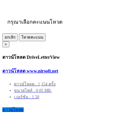
กรุณาเลือกคะแนนโหวต
ยกเลิก
โหวตคะแนน
×
ดาวน์โหลด DriveLetterView
ดาวน์โหลด www.nirsoft.net
ดาวน์โหลด : 1,154 ครั้ง
ขนาดไฟล์ : 0.05 MB.
เวอร์ชัน : 1.50
ดาวน์โหลด