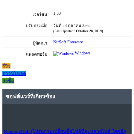
1.50
เวอร์ชัน
ปรับปรุงเมื่อ
วันที่ 28 ตุลาคม 2562
(Last Updated :
October 28, 2019
)
NirSoft Freeware
ผู้พัฒนา
Windows
แพลตฟอร์ม
รีวิว
ดาวน์โหลด
สั่งซื้อ
ซอฟต์แวร์ที่เกี่ยวข้อง
RenameCub (โปรแกรมเปลี่ยนชื่อไฟล์ทีละหลายไฟล์ ใสคลิก