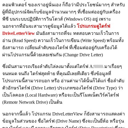
คอมพิวเตอร์ ของเราอยู่นั่นเอง ก็ถือว่ามีประโยชน์มากๆ สำหรับ
ผู้ที่มีอุปกรณ์จัดเก็บข้อมูลจำนวนมากๆ ที่เชื่อมต่ออยู่กับเครื่อง
พีซี บนระบบปฏิบัติการวินโดวส์ (Windows OS) อยู่ เพราะ
นอกจากที่มันจะสามารดูข้อมูลได้แล้ว
โปรแกรมดูไดร์ฟ
DriveLetterView
มันยังสามารถที่จะ ทดสอบความเร็วในการ
อ่าน (Read Speed) ความเร็วในการเขียน (Write Speed) พร้อมทั้ง
ยังสามารถ เปลี่ยนลำดับของไดร์ฟ ที่เชื่อมต่ออยู่กับเครื่องได้
ผ่านโปรแกรมนี้ด้วยเลยเช่นกัน (Change Drive Letter)
ซึ่งมันสามารถเรียงลำดับไล่ลงมาตั้งแต่ไดร์ฟ A:\\\\\\\\ มาเรื่อยๆ
จนหมด จนถึง ไดร์ฟสุดท้าย ที่คุณมีเลยทีเดียว ซึ่งข้อมูลที่
โปรแกรมนี้สามารถบอก หรือ อ่านค่ามาได้นั้นก็ได้แก่ ชื่อลำดับ
ตัวอักษรไดร์ฟ (Drive Letter) ประเภทของไดร์ฟ (Drive Type) ว่า
เป็นโลคอล (Local Hardware) หรือจะเป็นรีโมตเน็ตเวิร์คไดร์ฟ
(Remote Network Drive) เป็นต้น
นอกจากนี้แล้ว โปรแกรม DriveLetterView ก็ยังสามารถแสดงค่า
ข้อมูลในส่วนของ ชื่อไดร์ฟ (Drive Name) ซึ่งจะเป็นยี่ห้อ หรือรุ่น