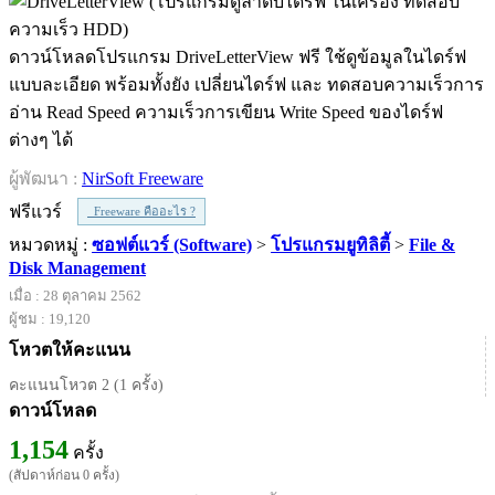
ดาวน์โหลดโปรแกรม DriveLetterView ฟรี ใช้ดูข้อมูลในไดร์ฟ
แบบละเอียด พร้อมทั้งยัง เปลี่ยนไดร์ฟ และ ทดสอบความเร็วการ
อ่าน Read Speed ความเร็วการเขียน Write Speed ของไดร์ฟ
ต่างๆ ได้
ผู้พัฒนา :
NirSoft Freeware
ฟรีแวร์
Freeware คืออะไร ?
หมวดหมู่ :
ซอฟต์แวร์ (Software)
>
โปรแกรมยูทิลิตี้
>
File &
Disk Management
เมื่อ : 28 ตุลาคม 2562
ผู้ชม : 19,120
โหวตให้คะแนน
คะแนนโหวต 2 (1 ครั้ง)
ดาวน์โหลด
1,154
ครั้ง
(สัปดาห์ก่อน 0 ครั้ง)