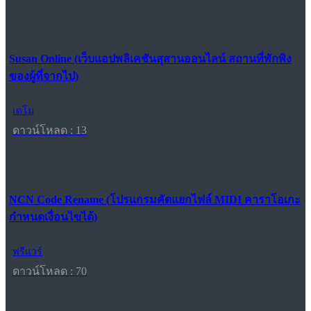
Susan Online (เว็บแอปพลิเคชันสุสานออนไลน์ สถานที่พักพิง
ของผู้ที่จากไป)
เดโม
ดาวน์โหลด : 13
NCN Code Rename (โปรแกรมคัดแยกไฟล์ MIDI คาราโอเกะ
กำหนดเงื่อนไขได้)
ฟรีแวร์
ดาวน์โหลด : 70