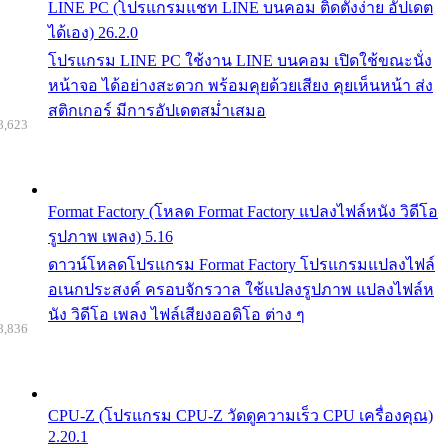
LINE PC (โปรแกรมแชท LINE บนคอม ติดตั้งง่าย อัปเดต
ได้เอง) 26.2.0
โปรแกรม LINE PC ใช้งาน LINE บนคอม เปิดใช้ขณะนั่ง
หน้าจอ ได้อย่างสะดวก พร้อมคุยด้วยเสียง คุยเห็นหน้า ส่ง
สติกเกอร์ มีการอัปเดตสม่ำเสมอ
8,623
Format Factory (โหลด Format Factory แปลงไฟล์หนัง วิดีโอ
รูปภาพ เพลง) 5.16
ดาวน์โหลดโปรแกรม Format Factory โปรแกรมแปลงไฟล์
อเนกประสงค์ ครอบจักรวาล ใช้แปลงรูปภาพ แปลงไฟล์ห
นัง วิดีโอ เพลง ไฟล์เสียงออดิโอ ต่าง ๆ
8,836
CPU-Z (โปรแกรม CPU-Z วัดดูความเร็ว CPU เครื่องคุณ)
2.20.1