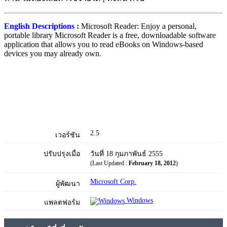
English Descriptions :
Microsoft Reader: Enjoy a personal,
portable library Microsoft Reader is a free, downloadable software
application that allows you to read eBooks on Windows-based
devices you may already own.
2.5
เวอร์ชัน
ปรับปรุงเมื่อ
วันที่ 18 กุมภาพันธ์ 2555
(Last Updated :
February 18, 2012
)
Microsoft Corp.
ผู้พัฒนา
Windows
แพลตฟอร์ม