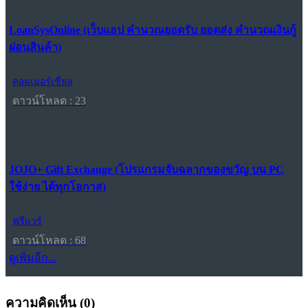
LoanSysOnline (เว็บแอป คำนวณยอดรับ ยอดส่ง คำนวณเงินกู้
ผ่อนสินค้า)
คอมเมอร์เชียล
ดาวน์โหลด : 23
JOJO+ Gift Exchange (โปรแกรมจับฉลากของขวัญ บน PC
ใช้ง่าย ได้ทุกโอกาส)
ฟรีแวร์
ดาวน์โหลด : 68
ดูเพิ่มอีก...
ความคิดเห็น (
0
)