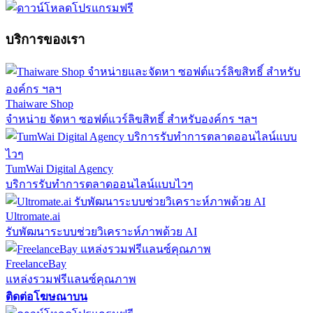
บริการของเรา
Thaiware Shop
จำหน่าย จัดหา ซอฟต์แวร์ลิขสิทธิ์ สำหรับองค์กร ฯลฯ
TumWai Digital Agency
บริการรับทำการตลาดออนไลน์แบบไวๆ
Ultromate.ai
รับพัฒนาระบบช่วยวิเคราะห์ภาพด้วย AI
FreelanceBay
แหล่งรวมฟรีแลนซ์คุณภาพ
ติดต่อโฆษณาบน