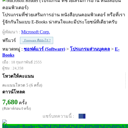
โปรแกรมที่ช่วยเสริมการอ่าน หนังสือบนคอมพิวเตอร์ หรือที่เรา
รู้จักกันในแบบ E-Books น่าสนใจและมีประโยชน์ทีเดียวครับ
ผู้พัฒนา :
Microsoft Corp.
ฟรีแวร์
Freeware คืออะไร ?
หมวดหมู่ :
ซอฟต์แวร์ (Software)
>
โปรแกรมส่วนบุคคล
>
E-
Books
เมื่อ : 18 กุมภาพันธ์ 2555
ผู้ชม : 24,358
โหวตให้คะแนน
คะแนนโหวต 5 (6 ครั้ง)
ดาวน์โหลด
7,680
ครั้ง
(สัปดาห์ก่อน 0 ครั้ง)
แชร์บทความนี้ :
0