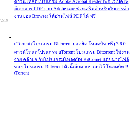
ดาวน์โหลดโปรแกรม Adobe Acrobat Reader เพื่อไว้เปิดไฟ
ล์เอกสาร PDF จาก Adobe และช่วยเสริมสำหรับกับการทำ
งานของ Browser ให้อ่านไฟล์ PDF ได้ ฟรี
7,519
uTorrent (โปรแกรม Bittorrent ยอดฮิต โหลดบิท ฟรี) 3.6.0
ดาวน์โหลดโปรแกรม uTorrent โปรแกรม Bittorrent ใช้งาน
ง่าย คล้ายๆ กับโปรแกรมโหลดบิท BitComet แต่ขนาดไฟล์
ของ โปรแกรม Bittorrent ตัวนี้เล็กมากๆ เอาไว้ โหลดบิท Bi
tTorrent