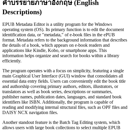
คำบรรยายภาษาอังกฤษ (English
Descriptions)
EPUB Metadata Editor is a utility program for the Windows
operating system (OS). Its primary function is to edit the document
identification data, or "metadata," of e-book files in the ePUB
format. Metadata refers to the background information that describes
the details of a book, which appears on e-book readers and
applications like Kindle, Kobo, or smartphone apps. This
information helps organize and search for books within a library
efficiently.
The program operates with a focus on simplicity, featuring a single
main Graphical User Interface (GUI) window that consolidates all
essential data entry fields. Users can conveniently edit the book title
and authorship covering primary authors, editors, illustrators, or
translators as well as book series, descriptions or summaries,
publisher names, publication dates, languages, and standard book
identifiers like ISBN. Additionally, the program is capable of
reading and modifying internal structural files, such as OPF files and
DAISY NCX navigation files.
Another standout feature is the Batch Tag Editing system, which
allows users with large book collections to select multiple EPUB