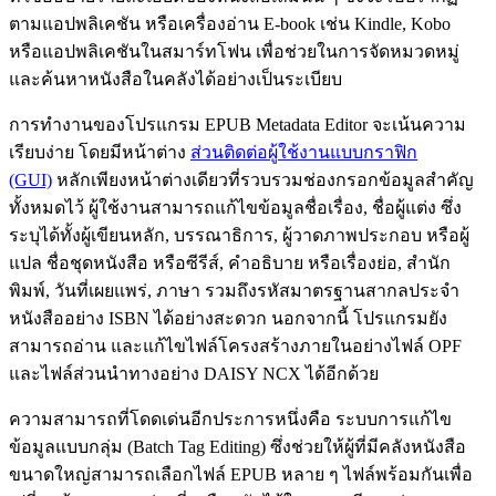
ตามแอปพลิเคชัน หรือเครื่องอ่าน E-book เช่น Kindle, Kobo
หรือแอปพลิเคชันในสมาร์ทโฟน เพื่อช่วยในการจัดหมวดหมู่
และค้นหาหนังสือในคลังได้อย่างเป็นระเบียบ
การทำงานของโปรแกรม EPUB Metadata Editor จะเน้นความ
เรียบง่าย โดยมีหน้าต่าง
ส่วนติดต่อผู้ใช้งานแบบกราฟิก
(GUI)
หลักเพียงหน้าต่างเดียวที่รวบรวมช่องกรอกข้อมูลสำคัญ
ทั้งหมดไว้ ผู้ใช้งานสามารถแก้ไขข้อมูลชื่อเรื่อง, ชื่อผู้แต่ง ซึ่ง
ระบุได้ทั้งผู้เขียนหลัก, บรรณาธิการ, ผู้วาดภาพประกอบ หรือผู้
แปล ชื่อชุดหนังสือ หรือซีรีส์, คำอธิบาย หรือเรื่องย่อ, สำนัก
พิมพ์, วันที่เผยแพร่, ภาษา รวมถึงรหัสมาตรฐานสากลประจำ
หนังสืออย่าง ISBN ได้อย่างสะดวก นอกจากนี้ โปรแกรมยัง
สามารถอ่าน และแก้ไขไฟล์โครงสร้างภายในอย่างไฟล์ OPF
และไฟล์ส่วนนำทางอย่าง DAISY NCX ได้อีกด้วย
ความสามารถที่โดดเด่นอีกประการหนึ่งคือ ระบบการแก้ไข
ข้อมูลแบบกลุ่ม (Batch Tag Editing) ซึ่งช่วยให้ผู้ที่มีคลังหนังสือ
ขนาดใหญ่สามารถเลือกไฟล์ EPUB หลาย ๆ ไฟล์พร้อมกันเพื่อ