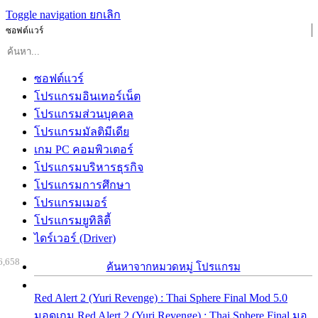
Toggle navigation
ยกเลิก
ซอฟต์แวร์
ซอฟต์แวร์
โปรแกรมอินเทอร์เน็ต
โปรแกรมส่วนบุคคล
โปรแกรมมัลติมีเดีย
เกม PC คอมพิวเตอร์
โปรแกรมบริหารธุรกิจ
โปรแกรมการศึกษา
โปรแกรมเมอร์
โปรแกรมยูทิลิตี้
ไดร์เวอร์ (Driver)
6,658
ค้นหาจากหมวดหมู่ โปรแกรม
Red Alert 2 (Yuri Revenge) : Thai Sphere Final Mod 5.0
มอดเกม Red Alert 2 (Yuri Revenge) : Thai Sphere Final มอ