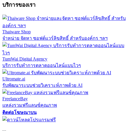
บริการของเรา
Thaiware Shop
จำหน่าย จัดหา ซอฟต์แวร์ลิขสิทธิ์ สำหรับองค์กร ฯลฯ
TumWai Digital Agency
บริการรับทำการตลาดออนไลน์แบบไวๆ
Ultromate.ai
รับพัฒนาระบบช่วยวิเคราะห์ภาพด้วย AI
FreelanceBay
แหล่งรวมฟรีแลนซ์คุณภาพ
ติดต่อโฆษณาบน