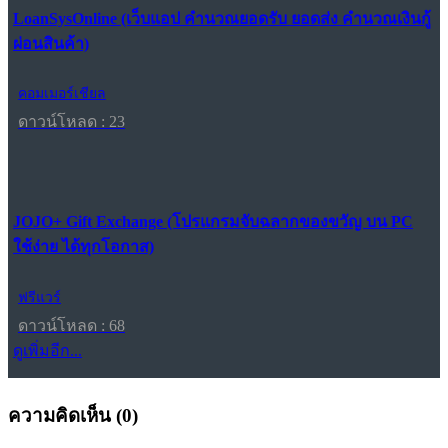
LoanSysOnline (เว็บแอป คำนวณยอดรับ ยอดส่ง คำนวณเงินกู้
ผ่อนสินค้า)
คอมเมอร์เชียล
ดาวน์โหลด : 23
JOJO+ Gift Exchange (โปรแกรมจับฉลากของขวัญ บน PC
ใช้ง่าย ได้ทุกโอกาส)
ฟรีแวร์
ดาวน์โหลด : 68
ดูเพิ่มอีก...
ความคิดเห็น (
0
)