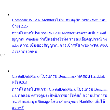
Homedale WLAN Monitor (โปรแกรมดูสัญญาณ Wifi รอบ
ข้าง) 2.25
ดาวน์โหลดโปรแกรม WLAN Monitor หาความเข้มของสั
ญญาณ Wireless ว่าเป็นอย่างไรทั้ง รายละเอียดอุปกรณ์ Ve
ndor ความเข้มของสัญญาณ การเข้ารหัส WEP WPA WPA
2 เวลาตรวจพบ
0,821
CrystalDiskMark (โปรแกรม Benchmark ทดสอบ Harddisk
ฟรี) 9.0.3
ดาวน์โหลดโปรแกรม CrystalDiskMark โปรแกรม Benchm
ark ทดสอบ ตรวจดูประสิทธิภาพฮาร์ดดิสก์ ความเร็วการอ่
าน เขียนข้อมูล Storage ใช้หาสาเหตุของ Harddisk เสียได้
แจกฟรี