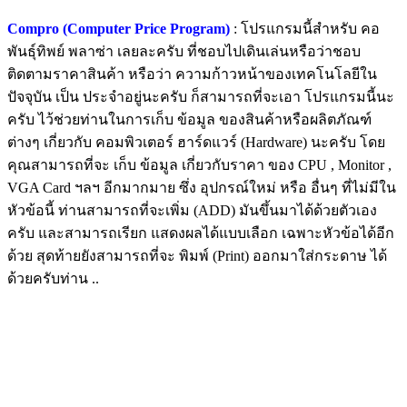
Compro (Computer Price Program)
: โปรแกรมนี้สำหรับ คอ
พันธุ์ทิพย์ พลาซ่า เลยละครับ ที่ชอบไปเดินเล่นหรือว่าชอบ
ติดตามราคาสินค้า หรือว่า ความก้าวหน้าของเทคโนโลยีใน
ปัจจุบัน เป็น ประจำอยู่นะครับ ก็สามารถที่จะเอา โปรแกรมนี้นะ
ครับ ไว้ช่วยท่านในการเก็บ ข้อมูล ของสินค้าหรือผลิตภัณฑ์
ต่างๆ เกี่ยวกับ คอมพิวเตอร์ ฮาร์ดแวร์ (Hardware) นะครับ โดย
คุณสามารถที่จะ เก็บ ข้อมูล เกี่ยวกับราคา ของ CPU , Monitor ,
VGA Card ฯลฯ อีกมากมาย ซึ่ง อุปกรณ์ใหม่ หรือ อื่นๆ ที่ไม่มีใน
หัวข้อนี้ ท่านสามารถที่จะเพิ่ม (ADD) มันขึ้นมาได้ด้วยตัวเอง
ครับ และสามารถเรียก แสดงผลได้แบบเลือก เฉพาะหัวข้อได้อีก
ด้วย สุดท้ายยังสามารถที่จะ พิมพ์ (Print) ออกมาใส่กระดาษ ได้
ด้วยครับท่าน ..