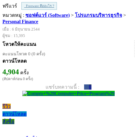
ฟรีแวร์
Freeware คืออะไร ?
หมวดหมู่ :
ซอฟต์แวร์ (Software)
>
โปรแกรมบริหารธุรกิจ
>
Personal Finance
เมื่อ : 6 มิถุนายน 2544
ผู้ชม : 15,395
โหวตให้คะแนน
คะแนนโหวต 0 (0 ครั้ง)
ดาวน์โหลด
4,904
ครั้ง
(สัปดาห์ก่อน 0 ครั้ง)
แชร์บทความนี้ :
0
รีวิว
ดาวน์โหลด
สั่งซื้อ