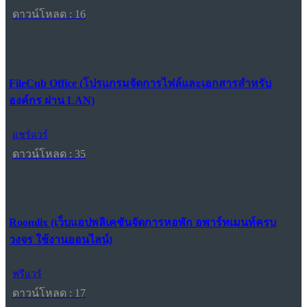
ดาวน์โหลด : 16
FileCub Office (โปรแกรมจัดการไฟล์และเอกสารสำหรับ
องค์กร ผ่าน LAN)
แชร์แวร์
ดาวน์โหลด : 35
Roomlix (เว็บแอปพลิเคชันจัดการหอพัก อพาร์ทเมนท์ครบ
วงจร ใช้งานออนไลน์)
ฟรีแวร์
ดาวน์โหลด : 17