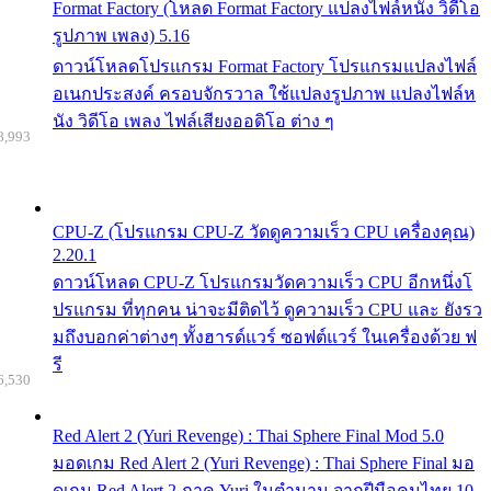
Format Factory (โหลด Format Factory แปลงไฟล์หนัง วิดีโอ
รูปภาพ เพลง) 5.16
ดาวน์โหลดโปรแกรม Format Factory โปรแกรมแปลงไฟล์
อเนกประสงค์ ครอบจักรวาล ใช้แปลงรูปภาพ แปลงไฟล์ห
นัง วิดีโอ เพลง ไฟล์เสียงออดิโอ ต่าง ๆ
8,993
CPU-Z (โปรแกรม CPU-Z วัดดูความเร็ว CPU เครื่องคุณ)
2.20.1
ดาวน์โหลด CPU-Z โปรแกรมวัดความเร็ว CPU อีกหนึ่งโ
ปรแกรม ที่ทุกคน น่าจะมีติดไว้ ดูความเร็ว CPU และ ยังรว
มถึงบอกค่าต่างๆ ทั้งฮารด์แวร์ ซอฟต์แวร์ ในเครื่องด้วย ฟ
รี
6,530
Red Alert 2 (Yuri Revenge) : Thai Sphere Final Mod 5.0
มอดเกม Red Alert 2 (Yuri Revenge) : Thai Sphere Final มอ
ดเกม Red Alert 2 ภาค Yuri ในตำนาน จากฝีมือคนไทย 10