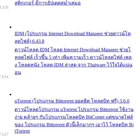
สติกเกอร์ มีการอัปเดตสม่ำเสมอ
4,328
IDM (โปรแกรม Internet Download Manager ช่วยดาวน์โห
ลดไฟล์) 6.43.8
ดาวน์โหลด IDM โหลด Internet Download Manager ช่วยโ
หลดไฟล์ เร็วขึ้น 5 เท่า เพิ่มความเร็ว ดาวน์โหลดไฟล์ เพล
ง โหลดหนัง โหลด IDM ล่าสุด จาก Thaiware ไว้ใจได้แน่น
อน
7,624
uTorrent (โปรแกรม Bittorrent ยอดฮิต โหลดบิท ฟรี) 3.6.0
ดาวน์โหลดโปรแกรม uTorrent โปรแกรม Bittorrent ใช้งาน
ง่าย คล้ายๆ กับโปรแกรมโหลดบิท BitComet แต่ขนาดไฟล์
ของ โปรแกรม Bittorrent ตัวนี้เล็กมากๆ เอาไว้ โหลดบิท Bi
tTorrent
7,637