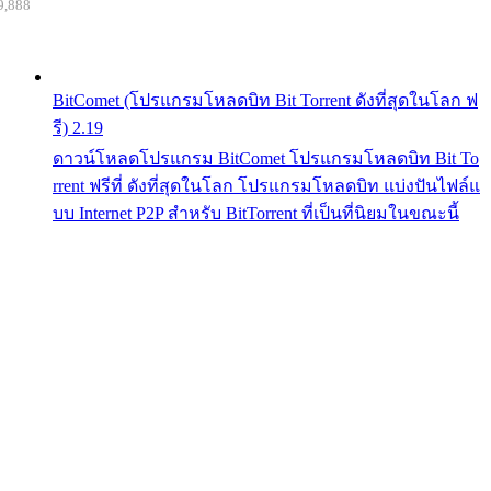
9,888
BitComet (โปรแกรมโหลดบิท Bit Torrent ดังที่สุดในโลก ฟ
รี) 2.19
ดาวน์โหลดโปรแกรม BitComet โปรแกรมโหลดบิท Bit To
rrent ฟรีที่ ดังที่สุดในโลก โปรแกรมโหลดบิท แบ่งปันไฟล์แ
บบ Internet P2P สำหรับ BitTorrent ที่เป็นที่นิยมในขณะนี้