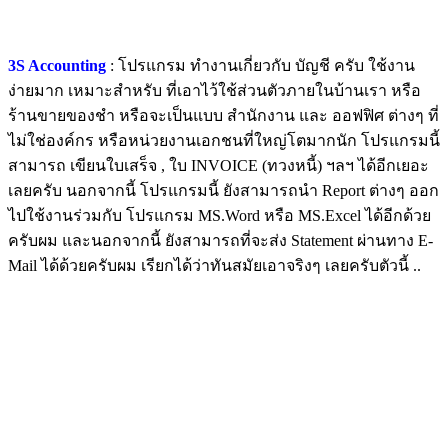
3S Accounting
: โปรแกรม ทำงานเกี่ยวกับ บัญชี ครับ ใช้งาน
ง่ายมาก เหมาะสำหรับ ที่เอาไว้ใช้ส่วนตัวภายในบ้านเรา หรือ
ร้านขายของชำ หรือจะเป็นแบบ สำนักงาน และ ออฟฟิศ ต่างๆ ที่
ไม่ใช่องค์กร หรือหน่วยงานเอกชนที่ใหญ่โตมากนัก โปรแกรมนี้
สามารถ เขียนใบเสร็จ , ใบ INVOICE (ทวงหนี้) ฯลฯ ได้อีกเยอะ
เลยครับ นอกจากนี้ โปรแกรมนี้ ยังสามารถนำ Report ต่างๆ ออก
ไปใช้งานร่วมกับ โปรแกรม MS.Word หรือ MS.Excel ได้อีกด้วย
ครับผม และนอกจากนี้ ยังสามารถที่จะส่ง Statement ผ่านทาง E-
Mail ได้ด้วยครับผม เรียกได้ว่าทันสมัยเอาจริงๆ เลยครับตัวนี้ ..