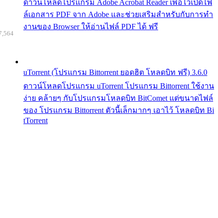
ดาวน์โหลดโปรแกรม Adobe Acrobat Reader เพื่อไว้เปิดไฟ
ล์เอกสาร PDF จาก Adobe และช่วยเสริมสำหรับกับการทำ
งานของ Browser ให้อ่านไฟล์ PDF ได้ ฟรี
7,564
uTorrent (โปรแกรม Bittorrent ยอดฮิต โหลดบิท ฟรี) 3.6.0
ดาวน์โหลดโปรแกรม uTorrent โปรแกรม Bittorrent ใช้งาน
ง่าย คล้ายๆ กับโปรแกรมโหลดบิท BitComet แต่ขนาดไฟล์
ของ โปรแกรม Bittorrent ตัวนี้เล็กมากๆ เอาไว้ โหลดบิท Bi
tTorrent