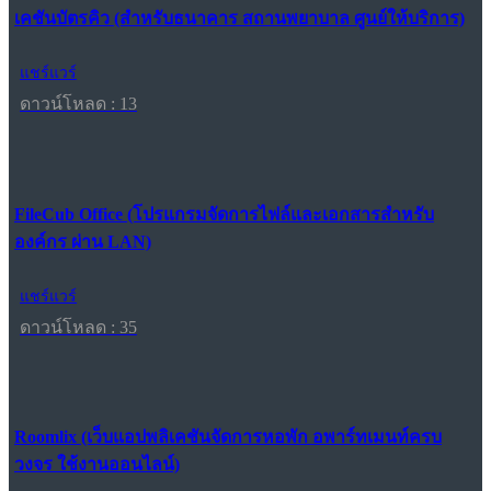
เคชันบัตรคิว (สำหรับธนาคาร สถานพยาบาล ศูนย์ให้บริการ)
แชร์แวร์
ดาวน์โหลด : 13
FileCub Office (โปรแกรมจัดการไฟล์และเอกสารสำหรับ
องค์กร ผ่าน LAN)
แชร์แวร์
ดาวน์โหลด : 35
Roomlix (เว็บแอปพลิเคชันจัดการหอพัก อพาร์ทเมนท์ครบ
วงจร ใช้งานออนไลน์)