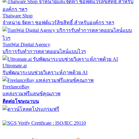
Thaiware Shop
จำหน่าย จัดหา ซอฟต์แวร์ลิขสิทธิ์ สำหรับองค์กร ฯลฯ
TumWai Digital Agency
บริการรับทำการตลาดออนไลน์แบบไวๆ
Ultromate.ai
รับพัฒนาระบบช่วยวิเคราะห์ภาพด้วย AI
FreelanceBay
แหล่งรวมฟรีแลนซ์คุณภาพ
ติดต่อโฆษณาบน