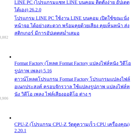
LINE PC (โปรแกรมแชท LINE บนคอม ติดตั้งง่าย อัปเดต
ได้เอง) 26.2.0
โปรแกรม LINE PC ใช้งาน LINE บนคอม เปิดใช้ขณะนั่ง
หน้าจอ ได้อย่างสะดวก พร้อมคุยด้วยเสียง คุยเห็นหน้า ส่ง
สติกเกอร์ มีการอัปเดตสม่ำเสมอ
8,882
Format Factory (โหลด Format Factory แปลงไฟล์หนัง วิดีโอ
รูปภาพ เพลง) 5.16
ดาวน์โหลดโปรแกรม Format Factory โปรแกรมแปลงไฟล์
อเนกประสงค์ ครอบจักรวาล ใช้แปลงรูปภาพ แปลงไฟล์ห
นัง วิดีโอ เพลง ไฟล์เสียงออดิโอ ต่าง ๆ
8,906
CPU-Z (โปรแกรม CPU-Z วัดดูความเร็ว CPU เครื่องคุณ)
2.20.1