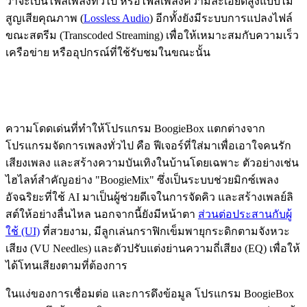
ว่าจะเป็นไฟล์เพลงทั่วไป หรือไฟล์เพลงความละเอียดสูงแบบไม่
สูญเสียคุณภาพ (
Lossless Audio
) อีกทั้งยังมีระบบการแปลงไฟล์
ขณะสตรีม (Transcoded Streaming) เพื่อให้เหมาะสมกับความเร็ว
เครือข่าย หรืออุปกรณ์ที่ใช้รับชมในขณะนั้น
ความโดดเด่นที่ทำให้โปรแกรม BoogieBox แตกต่างจาก
โปรแกรมจัดการเพลงทั่วไป คือ ฟีเจอร์ที่ใส่มาเพื่อเอาใจคนรัก
เสียงเพลง และสร้างความบันเทิงในบ้านโดยเฉพาะ ตัวอย่างเช่น
ไฮไลท์สำคัญอย่าง "BoogieMix" ซึ่งเป็นระบบช่วยมิกซ์เพลง
อัจฉริยะที่ใช้ AI มาเป็นผู้ช่วยดีเจในการจัดคิว และสร้างเพลย์ลิ
สต์ให้อย่างลื่นไหล นอกจากนี้ยังมีหน้าตา
ส่วนต่อประสานกับผู้
ใช้ (UI)
ที่สวยงาม, มีลูกเล่นกราฟิกเข็มพายุกระดิกตามจังหวะ
เสียง (VU Needles) และตัวปรับแต่งย่านความถี่เสียง (EQ) เพื่อให้
ได้โทนเสียงตามที่ต้องการ
ในแง่ของการเชื่อมต่อ และการดึงข้อมูล โปรแกรม BoogieBox