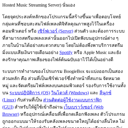
Hosted Music Streaming Server) นั่นเอง
โดยจุดประสงค์หลักของโปรแกรมนี้สร้างขึ้นมาเพื่อตอบโจทย์
กลุ่มคนที่ชอบสะสมไฟล์เพลงดิจิทัลคุณภาพสูงไว้ในเครื่อง
คอมพิวเตอร์ หรือ
เซิร์ฟเวอร์ (Server)
ส่วนตัว และต้องการระบบ
ที่สามารถสตรีมเพลงเหล่านั้นออกไปเปิดฟังบนอุปกรณ์ต่าง ๆ
ภายในบ้านได้อย่างสะดวกสบาย โดยไม่ต้องพึ่งพาบริการสตรีม
มิ่งแบบเสียเงินรายเดือนอย่าง
Spotify
หรือ Apple Music และยัง
คงรักษาคุณภาพเสียงของไฟล์ต้นฉบับเอาไว้ได้เป็นอย่างดี
ระบบการทำงานของโปรแกรม BoogieBox จะแบ่งออกเป็นสอง
ส่วนหลัก คือ ส่วนที่เป็นเซิร์ฟเวอร์ซึ่งทำหน้าที่สแกน จัดหมวด
หมู่ และจัดเตรียมไฟล์เพลงบนคอมพิวเตอร์ รองรับการใช้งานทั้ง
บน
ระบบปฏิบัติการ (OS)
วินโดวส์ (Windows)
และ
ลีนุกซ์
(Linux)
กับส่วนที่เป็น
ส่วนติดต่อผู้ใช้งานแบบกราฟิก
(GUI)
สำหรับให้ผู้ใช้เข้าถึงผ่าน
เว็บเบราว์เซอร์ (Web
Browser)
หรืออุปกรณ์เคลื่อนที่เพื่อกดเลือกฟังเพลง ตัวโปรแกรม
ถูกออกแบบมาให้รองรับคลังเพลงขนาดใหญ่ได้อย่างลื่นไหล ไม่