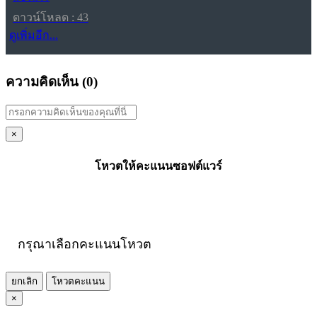
ดาวน์โหลด : 43
ดูเพิ่มอีก...
ความคิดเห็น (
0
)
×
โหวตให้คะแนนซอฟต์แวร์
กรุณาเลือกคะแนนโหวต
ยกเลิก
โหวตคะแนน
×