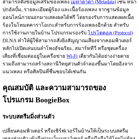
สามารถดึงข้อมูลเสริมของเพลง
เมทาดาตา (Metadata)
เช่น หน้า
ปกอัลบั้ม, รายละเอียดผู้ร้อง และเนื้อร้องเพลง จากฐานข้อมูล
ออนไลน์ภายนอกมาแสดงผลได้ฟรี โดยรองรับการแสดงผลเนื้อ
ร้องในโหมดคาราโอเกะสำหรับการร้องเพลงอีกด้วย สำหรับ
การใช้งานภายในบ้าน โปรแกรมรองรับ
โปรโตคอล (Protocol)
DLNA ทำให้ผู้ใช้สามารถสั่งยิงสัญญาณเสียงจากคอมพิวเตอร์
หลักไปเปิดเล่นบนลำโพงอัจฉริยะ, สมาร์ททีวี หรือชุดเครื่อง
เสียงที่เชื่อมต่ออยู่ในเครือข่าย
Wi-Fi
เดียวกันได้อย่างง่ายดาย
รวมถึงสามารถสร้างสถานีวิทยุส่วนตัวจำลองขึ้นมาโดยอิงจาก
แนวเพลง หรือศิลปินที่ชื่นชอบได้เช่นกัน
คุณสมบัติ และความสามารถของ
โปรแกรม BoogieBox
ระบบสตรีมมิ่งส่วนตัว
เปลี่ยนคอมพิวเตอร์ หรือเซิร์ฟเวอร์ในบ้านให้เป็นระบบสตรีม
เพลงส่วนตัว เข้าถึงผ่านเว็บเบราว์เซอร์ หรือมือถือได้โดยไม่ต้อง