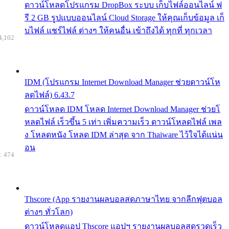
ดาวน์โหลดโปรแกรม DropBox ระบบ เก็บไฟล์ออนไลน์ ฟ
รี 2 GB รูปแบบออนไลน์ Cloud Storage ให้คุณเก็บข้อมูล เก็
บไฟล์ แชร์ไฟล์ ต่างๆ ให้คนอื่น เข้าถึงได้ ทุกที่ ทุกเวลา
4,102
IDM (โปรแกรม Internet Download Manager ช่วยดาวน์โห
ลดไฟล์) 6.43.7
ดาวน์โหลด IDM โหลด Internet Download Manager ช่วยโ
หลดไฟล์ เร็วขึ้น 5 เท่า เพิ่มความเร็ว ดาวน์โหลดไฟล์ เพล
ง โหลดหนัง โหลด IDM ล่าสุด จาก Thaiware ไว้ใจได้แน่น
อน
: 474
Thscore (App รายงานผลบอลสดภาษาไทย จากลีกฟุตบอล
ต่างๆ ทั่วโลก)
ดาวน์โหลดแอป Thscore แอปฯ รายงานผลบอลสดรวดเร็ว