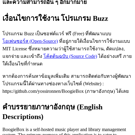
และความสามารถอื่น ๆ อีกมากมาย
เงื่อนไขการใช้งาน โปรแกรม Buzz
โปรแกรม Buzz เป็นซอฟต์แวร์ ฟรี (Free) ที่พัฒนาแบบ
โอเพ่นซอร์ส (Open-Source)
ที่อยู่ภายใต้เงื่อนไขการใช้งานแบบ
MIT License ซึ่งหมายความว่าผู้ใช้สามารถใช้งาน, ดัดแปลง,
แจกจ่าย และเข้าถึง
โค้ดต้นฉบับ (Source Code)
ได้อย่างเสรี ภาย
ใต้เงื่อนไขที่กำหนด
หากต้องการค้นหาข้อมูลเพิ่มเติม สามารถติดต่อกับทางผู้พัฒนา
โปรแกรมนี้ได้ผ่านทางช่องทางเว็บไซต์ (Website) :
https://github.com/yossironnen/BoogieBox (ภาษาอังกฤษ) ได้เลย
คำบรรยายภาษาอังกฤษ (English
Descriptions)
BoogieBox is a self-hosted music player and library management
system. The primary purpose of this application is to cater to