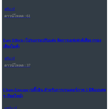
ฟรีแวร์
ดาวน์โหลด : 61
Easy Effects (โปรแกรมปรับแต่ง จัดการเอฟเฟกต์เสียง กรอง
เสียงไมค์)
ฟรีแวร์
ดาวน์โหลด : 37
Chaos Enscape (ปลั๊กอิน สำหรับการเรนเดอร์ภาพ 3 มิติแบบสด
ๆ เรียลไทม์)
แชร์แวร์