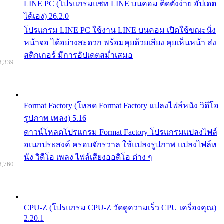
LINE PC (โปรแกรมแชท LINE บนคอม ติดตั้งง่าย อัปเดต
ได้เอง) 26.2.0
โปรแกรม LINE PC ใช้งาน LINE บนคอม เปิดใช้ขณะนั่ง
หน้าจอ ได้อย่างสะดวก พร้อมคุยด้วยเสียง คุยเห็นหน้า ส่ง
สติกเกอร์ มีการอัปเดตสม่ำเสมอ
8,339
Format Factory (โหลด Format Factory แปลงไฟล์หนัง วิดีโอ
รูปภาพ เพลง) 5.16
ดาวน์โหลดโปรแกรม Format Factory โปรแกรมแปลงไฟล์
อเนกประสงค์ ครอบจักรวาล ใช้แปลงรูปภาพ แปลงไฟล์ห
นัง วิดีโอ เพลง ไฟล์เสียงออดิโอ ต่าง ๆ
8,760
CPU-Z (โปรแกรม CPU-Z วัดดูความเร็ว CPU เครื่องคุณ)
2.20.1