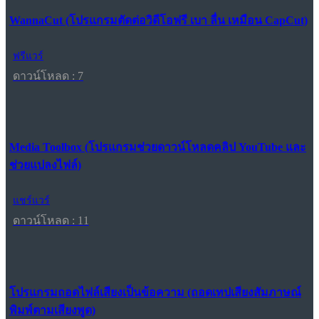
WannaCut (โปรแกรมตัดต่อวิดีโอฟรี เบา ลื่น เหมือน CapCut)
ฟรีแวร์
ดาวน์โหลด : 7
Media Toolbox (โปรแกรมช่วยดาวน์โหลดคลิป YouTube และ
ช่วยแปลงไฟล์)
แชร์แวร์
ดาวน์โหลด : 11
โปรแกรมถอดไฟล์เสียงเป็นข้อความ (ถอดเทปเสียงสัมภาษณ์
พิมพ์ตามเสียงพูด)