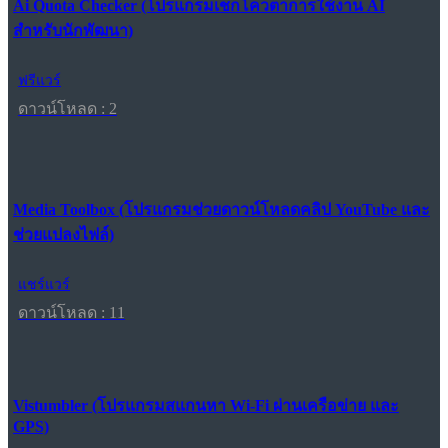
Ai Quota Checker (โปรแกรมเช็กโควตาการใช้งาน AI
สำหรับนักพัฒนา)
ฟรีแวร์
ดาวน์โหลด : 2
Media Toolbox (โปรแกรมช่วยดาวน์โหลดคลิป YouTube และ
ช่วยแปลงไฟล์)
แชร์แวร์
ดาวน์โหลด : 11
Vistumbler (โปรแกรมสแกนหา Wi-Fi ผ่านเครือข่าย และ
GPS)