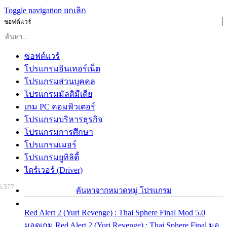
Toggle navigation
ยกเลิก
ซอฟต์แวร์
ซอฟต์แวร์
โปรแกรมอินเทอร์เน็ต
โปรแกรมส่วนบุคคล
โปรแกรมมัลติมีเดีย
เกม PC คอมพิวเตอร์
โปรแกรมบริหารธุรกิจ
โปรแกรมการศึกษา
โปรแกรมเมอร์
โปรแกรมยูทิลิตี้
ไดร์เวอร์ (Driver)
6,577
ค้นหาจากหมวดหมู่ โปรแกรม
Red Alert 2 (Yuri Revenge) : Thai Sphere Final Mod 5.0
มอดเกม Red Alert 2 (Yuri Revenge) : Thai Sphere Final มอ