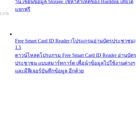
าน เขียนข้อมูล Storage ใช้หาสาเหตุของ Harddisk เสียได้
แจกฟรี
8,376
Free Smart Card ID Reader (โปรแกรมอ่านบัตรประชาชน)
1.5
ดาวน์โหลดโปรแกรม Free Smart Card ID Reader อ่านบัตร
ประชาชน แบบสมาร์ทการ์ด เพื่อนำข้อมูลไปใช้งานต่างๆ
และมีฟีเจอร์บันทึกข้อมูล อีกด้วย