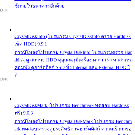
ช้ภายในธนาคารอีกด้วย
4,630
CrystalDiskInfo (โปรแกรม CrystalDiskInfo ตรวจ Harddisk
เช็ค HDD) 9.9.1
ดาวน์โหลดโปรแกรม CrystalDiskInfo โปรแกรมตรวจ Har
ddisk ดู สถานะ HDD ดูอุณหภูมิเครื่อง ความเร็ว หาสาเหต
คอมพัง ดูฮาร์ดดิสก์ SSD ทั้ง Internal และ External HDD ไ
ด้
0,848
CrystalDiskMark (โปรแกรม Benchmark ทดสอบ Harddisk
ฟรี) 9.0.3
ดาวน์โหลดโปรแกรม CrystalDiskMark โปรแกรม Benchm
ark ทดสอบ ตรวจดูประสิทธิภาพฮาร์ดดิสก์ ความเร็วการอ่