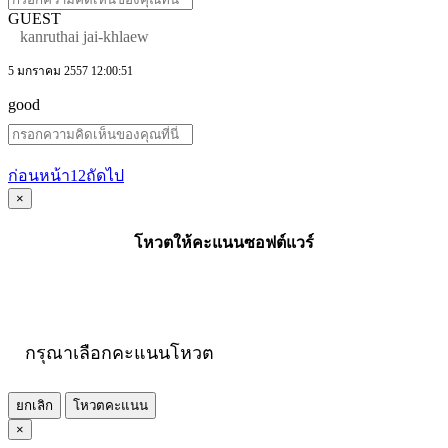
GUEST
kanruthai jai-khlaew
5 มกราคม 2557 12:00:51
good
ก่อนหน้า
1
2
ถัดไป
×
โหวตให้คะแนนซอฟต์แวร์
กรุณาเลือกคะแนนโหวต
ยกเลิก
โหวตคะแนน
×