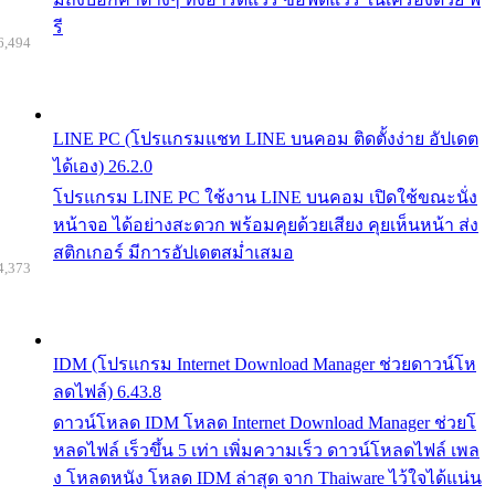
รี
6,494
LINE PC (โปรแกรมแชท LINE บนคอม ติดตั้งง่าย อัปเดต
ได้เอง) 26.2.0
โปรแกรม LINE PC ใช้งาน LINE บนคอม เปิดใช้ขณะนั่ง
หน้าจอ ได้อย่างสะดวก พร้อมคุยด้วยเสียง คุยเห็นหน้า ส่ง
สติกเกอร์ มีการอัปเดตสม่ำเสมอ
4,373
IDM (โปรแกรม Internet Download Manager ช่วยดาวน์โห
ลดไฟล์) 6.43.8
ดาวน์โหลด IDM โหลด Internet Download Manager ช่วยโ
หลดไฟล์ เร็วขึ้น 5 เท่า เพิ่มความเร็ว ดาวน์โหลดไฟล์ เพล
ง โหลดหนัง โหลด IDM ล่าสุด จาก Thaiware ไว้ใจได้แน่น