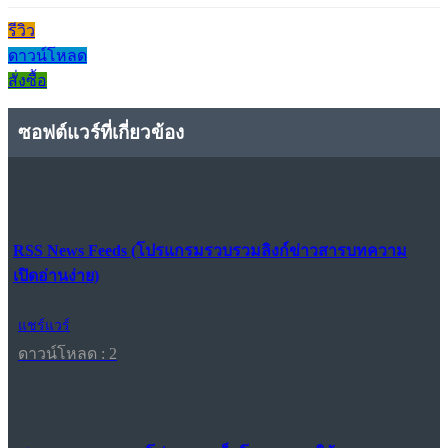
รีวิว
ดาวน์โหลด
สั่งซื้อ
ซอฟต์แวร์ที่เกี่ยวข้อง
RSS News Feeds (โปรแกรมรวบรวมลิงก์ข่าวสารบทความ
เปิดอ่านง่าย)
แชร์แวร์
ดาวน์โหลด : 2