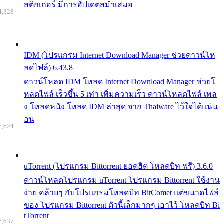
สติกเกอร์ มีการอัปเดตสม่ำเสมอ
4,328
IDM (โปรแกรม Internet Download Manager ช่วยดาวน์โห
ลดไฟล์) 6.43.8
ดาวน์โหลด IDM โหลด Internet Download Manager ช่วยโ
หลดไฟล์ เร็วขึ้น 5 เท่า เพิ่มความเร็ว ดาวน์โหลดไฟล์ เพล
ง โหลดหนัง โหลด IDM ล่าสุด จาก Thaiware ไว้ใจได้แน่น
อน
7,624
uTorrent (โปรแกรม Bittorrent ยอดฮิต โหลดบิท ฟรี) 3.6.0
ดาวน์โหลดโปรแกรม uTorrent โปรแกรม Bittorrent ใช้งาน
ง่าย คล้ายๆ กับโปรแกรมโหลดบิท BitComet แต่ขนาดไฟล์
ของ โปรแกรม Bittorrent ตัวนี้เล็กมากๆ เอาไว้ โหลดบิท Bi
tTorrent
7,637