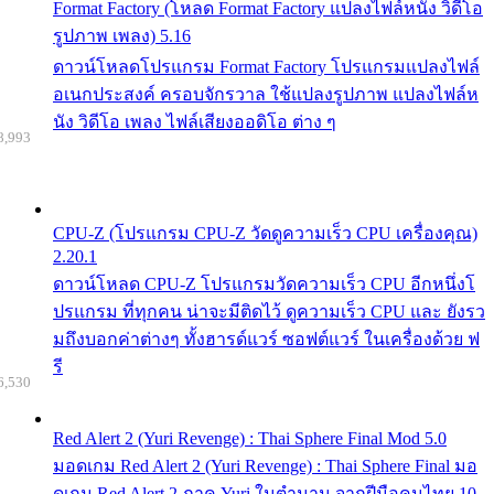
Format Factory (โหลด Format Factory แปลงไฟล์หนัง วิดีโอ
รูปภาพ เพลง) 5.16
ดาวน์โหลดโปรแกรม Format Factory โปรแกรมแปลงไฟล์
อเนกประสงค์ ครอบจักรวาล ใช้แปลงรูปภาพ แปลงไฟล์ห
นัง วิดีโอ เพลง ไฟล์เสียงออดิโอ ต่าง ๆ
8,993
CPU-Z (โปรแกรม CPU-Z วัดดูความเร็ว CPU เครื่องคุณ)
2.20.1
ดาวน์โหลด CPU-Z โปรแกรมวัดความเร็ว CPU อีกหนึ่งโ
ปรแกรม ที่ทุกคน น่าจะมีติดไว้ ดูความเร็ว CPU และ ยังรว
มถึงบอกค่าต่างๆ ทั้งฮารด์แวร์ ซอฟต์แวร์ ในเครื่องด้วย ฟ
รี
6,530
Red Alert 2 (Yuri Revenge) : Thai Sphere Final Mod 5.0
มอดเกม Red Alert 2 (Yuri Revenge) : Thai Sphere Final มอ
ดเกม Red Alert 2 ภาค Yuri ในตำนาน จากฝีมือคนไทย 10