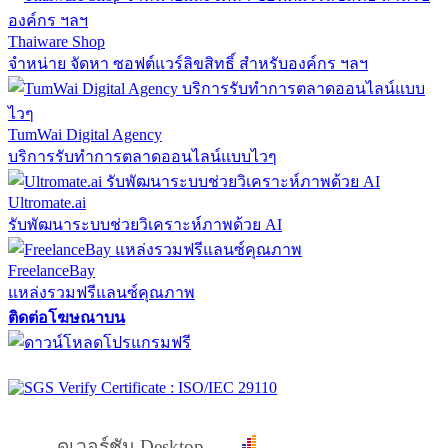
Thaiware Shop
จำหน่าย จัดหา ซอฟต์แวร์ลิขสิทธิ์ สำหรับองค์กร ฯลฯ
TumWai Digital Agency
บริการรับทำการตลาดออนไลน์แบบไวๆ
Ultromate.ai
รับพัฒนาระบบช่วยวิเคราะห์ภาพด้วย AI
FreelanceBay
แหล่งรวมฟรีแลนซ์คุณภาพ
ติดต่อโฆษณาบน
ดูเวอร์ชัน Desktop