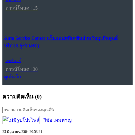
ดาวน์โหลด : 15
Auto Service Center (เว็บแอปพลิเคชันสำหรับธุรกิจศูนย์
บริการ อู่ซ่อมรถ)
แชร์แวร์
ดาวน์โหลด : 30
ดูเพิ่มอีก...
ความคิดเห็น (
0
)
วิชัย เหมหาญ
23 มิถุนายน 2564 20:53:21