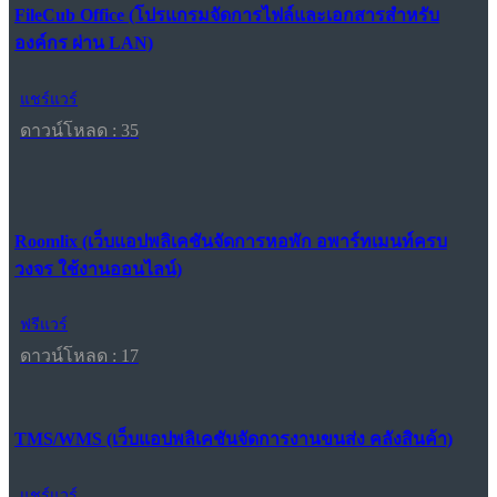
FileCub Office (โปรแกรมจัดการไฟล์และเอกสารสำหรับ
องค์กร ผ่าน LAN)
แชร์แวร์
ดาวน์โหลด : 35
Roomlix (เว็บแอปพลิเคชันจัดการหอพัก อพาร์ทเมนท์ครบ
วงจร ใช้งานออนไลน์)
ฟรีแวร์
ดาวน์โหลด : 17
TMS/WMS (เว็บแอปพลิเคชันจัดการงานขนส่ง คลังสินค้า)
แชร์แวร์