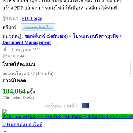
PDF จากเกือบทุกโปรแกรมของวินโดวส์ ซึ่งทำได้ง่ายมากๆ
สร้าง PDF แล้วสามารถส่งไฟล์ ให้เพื่อนๆ ส่งอีเมลได้ทันที
ผู้พัฒนา :
PDFForge
ฟรีแวร์
Freeware คืออะไร ?
หมวดหมู่ :
ซอฟต์แวร์ (Software)
>
โปรแกรมบริหารธุรกิจ
>
Document Management
เมื่อ : 1 กรกฎาคม 2569
ผู้ชม : 618,445
โหวตให้คะแนน
คะแนนโหวต 4.37 (193 ครั้ง)
ดาวน์โหลด
184,064
ครั้ง
(สัปดาห์ก่อน 32 ครั้ง)
แชร์บทความนี้ :
0
โปรแกรมแปลงไฟล์
»