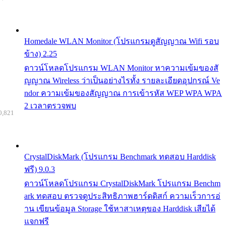
Homedale WLAN Monitor (โปรแกรมดูสัญญาณ Wifi รอบ
ข้าง) 2.25
ดาวน์โหลดโปรแกรม WLAN Monitor หาความเข้มของสั
ญญาณ Wireless ว่าเป็นอย่างไรทั้ง รายละเอียดอุปกรณ์ Ve
ndor ความเข้มของสัญญาณ การเข้ารหัส WEP WPA WPA
2 เวลาตรวจพบ
0,821
CrystalDiskMark (โปรแกรม Benchmark ทดสอบ Harddisk
ฟรี) 9.0.3
ดาวน์โหลดโปรแกรม CrystalDiskMark โปรแกรม Benchm
ark ทดสอบ ตรวจดูประสิทธิภาพฮาร์ดดิสก์ ความเร็วการอ่
าน เขียนข้อมูล Storage ใช้หาสาเหตุของ Harddisk เสียได้
แจกฟรี