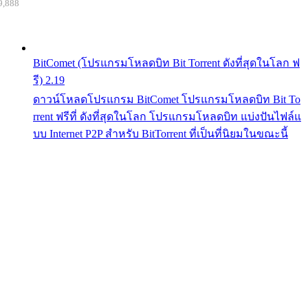
9,888
BitComet (โปรแกรมโหลดบิท Bit Torrent ดังที่สุดในโลก ฟ
รี) 2.19
ดาวน์โหลดโปรแกรม BitComet โปรแกรมโหลดบิท Bit To
rrent ฟรีที่ ดังที่สุดในโลก โปรแกรมโหลดบิท แบ่งปันไฟล์แ
บบ Internet P2P สำหรับ BitTorrent ที่เป็นที่นิยมในขณะนี้