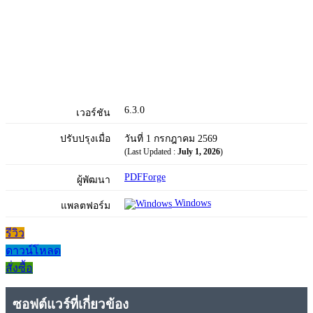
6.3.0
เวอร์ชัน
ปรับปรุงเมื่อ
วันที่ 1 กรกฎาคม 2569
(Last Updated :
July 1, 2026
)
PDFForge
ผู้พัฒนา
Windows
แพลตฟอร์ม
รีวิว
ดาวน์โหลด
สั่งซื้อ
ซอฟต์แวร์ที่เกี่ยวข้อง