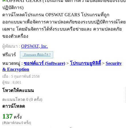
ดาวน์โหลดโปรแกรม OPSWAT GEARS โปรแกรมที่ถูก
ออกแบบมาเพื่อจัดการความปลอดภัยของระบบปฏิบัติการณ์โดย
เฉพาะ โดยมันจัดการได้ทั่งระบบเครือข่ายและ ความปลอดภัย
ของตัวเครื่อง
ผู้พัฒนา :
OPSWAT, Inc.
ฟรีแวร์
Freeware คืออะไร ?
หมวดหมู่ :
ซอฟต์แวร์ (Software)
>
โปรแกรมยูทิลิตี้
>
Security
& Encryption
เมื่อ : 5 กุมภาพันธ์ 2558
ผู้ชม : 8,001
โหวตให้คะแนน
คะแนนโหวต 0 (0 ครั้ง)
ดาวน์โหลด
137
ครั้ง
(สัปดาห์ก่อน 0 ครั้ง)