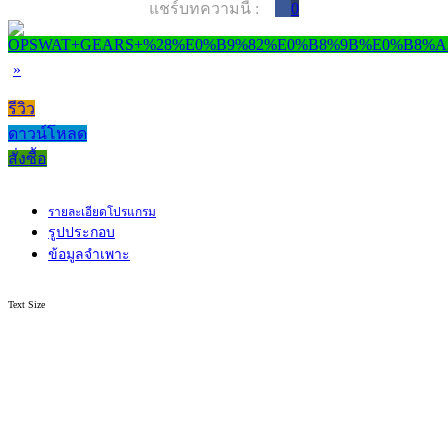
แชร์บทความนี้ :
0
»
รีวิว
ดาวน์โหลด
สั่งซื้อ
รายละเอียดโปรแกรม
รูปประกอบ
ข้อมูลจำเพาะ
Text Size