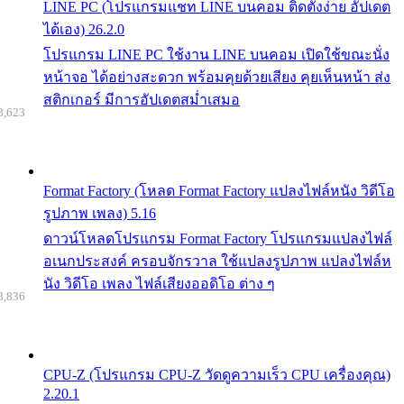
LINE PC (โปรแกรมแชท LINE บนคอม ติดตั้งง่าย อัปเดต
ได้เอง) 26.2.0
โปรแกรม LINE PC ใช้งาน LINE บนคอม เปิดใช้ขณะนั่ง
หน้าจอ ได้อย่างสะดวก พร้อมคุยด้วยเสียง คุยเห็นหน้า ส่ง
สติกเกอร์ มีการอัปเดตสม่ำเสมอ
8,623
Format Factory (โหลด Format Factory แปลงไฟล์หนัง วิดีโอ
รูปภาพ เพลง) 5.16
ดาวน์โหลดโปรแกรม Format Factory โปรแกรมแปลงไฟล์
อเนกประสงค์ ครอบจักรวาล ใช้แปลงรูปภาพ แปลงไฟล์ห
นัง วิดีโอ เพลง ไฟล์เสียงออดิโอ ต่าง ๆ
8,836
CPU-Z (โปรแกรม CPU-Z วัดดูความเร็ว CPU เครื่องคุณ)
2.20.1