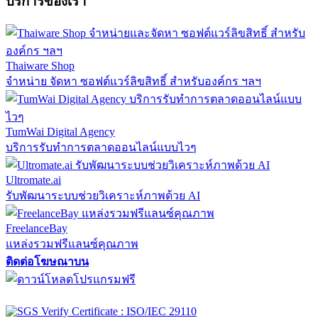
บริการของเรา
Thaiware Shop
จำหน่าย จัดหา ซอฟต์แวร์ลิขสิทธิ์ สำหรับองค์กร ฯลฯ
TumWai Digital Agency
บริการรับทำการตลาดออนไลน์แบบไวๆ
Ultromate.ai
รับพัฒนาระบบช่วยวิเคราะห์ภาพด้วย AI
FreelanceBay
แหล่งรวมฟรีแลนซ์คุณภาพ
ติดต่อโฆษณาบน