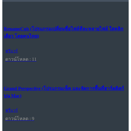
RenameCub (โปรแกรมเปลี่ยนชื่อไฟล์ทีละหลายไฟล์ ใสคลิก
เดียว โดยคนไทย)
ฟรีแวร์
ดาวน์โหลด : 11
Grand Perspective (โปรแกรมเช็ค และจัดการพื้นที่ฮาร์ดดิสก์
บน Mac)
ฟรีแวร์
ดาวน์โหลด : 9