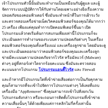
เจ้าโปรแกรมตัวนี้นั้นมันจะทำงานเป็นเหมือนกับผู้ดูแล และผู้
จัดการระบบปฏิบัติการให้กับท่านโดยเฉพาะอย่างยิ่งเรื่องความ
ปลอดภัยของคอมพิวเตอร์ ซึ่งมันจะทำหน้าที่ในการเฝ้าระวัง
และตรวจสอบเครื่อข่ายเน็ตเวิคคอมพิวเตอร์ของคุณได้มากกว่า
25 เครื่อง เพียงแค่คุณทำการเปิดคอมพิเตอร์ขึ้นมา เปิด
โปรแกรมแล้วกดเริ่มต้นการสแกนเพียงเท่านี้โปรแกรมก็จะ
ประเมินผลการทำงานของระบบความปลอดภัยต่างๆ ในเครื่อง
คอมพิวเตอร์ของคุณทั้งเครื่องแม่ และเครื่องลูกข่าย โดยมันจะดู
และประเมินผลออกมาว่าคอมพิวเตอร์ของคุณและเครื่องลูก
ข่ายมีคะแนนความปลอดภัยจากไวรัส หรือมัลแวร์ (Malware)
ต่างๆ อยู่ที่สกอร์เท่าใดจากร้อยคะแนน ซึ่งมันจะตรวจสอบ
คะแนนจากโปรแกรม
โปรแกรมแอนตี้ไวรัส
และ Firewall
และถ้าหากมีโปรแกรมใดที่เข้าข่ายเสียงต่อการเป็นภัยคุกคาม
คุณก็สามารถที่จะเข้าไปจัดการโปรแกรมต่างๆ ได้เลยที่แถบ
เครื่องมือ "AppRemover" ซึ่งคุณสามารถเข้าไปสั่งยกเว้น
โปรแกรมดังกล่าว หรือจะถอนการติดตั้งโปรแกรมที่เข้าข่าย
ความเสี่ยงนั้นๆ ได้ด้วยเพียงแค่การคลิกไม่กี่ครั้งเท่านั้น