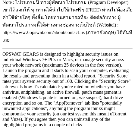
Note : โปรแกรมนี้ ทางผู้พัฒนา โปรแกรม (Program Developer)
เขาได้แจกให้ ทุกท่านได้นำไปใช้กันฟรีๆ (FREE) ท่านไม่ต้องเสีย
ค่าใช้จ่ายใดๆ ทั้งสิ้น โดยท่านสามารถที่จะ ติดต่อกับทาง ผู้
พัฒนาโปรแกรมนี้ได้ผ่านทางช่องทางเว็บไซต์ (Websitel) :
https://www2.opswat.com/about/contact-us (ภาษาอังกฤษ) ได้ทันที
เลย
OPSWAT GEARS is designed to highlight security issues on
individual Windows 7+ PCs or Macs, or manage security across
your whole network (maximum 25 devices in the free version).
Launch the program and it starts to scan your computer, evaluating
the results and presenting them in a tabbed report. "Security Score"
rates your system security out of 100. Clicking the "Security Score"
tab reveals how it's calculated: you're rated on whether you have
antivirus, antiphishing, an active firewall, patch management is
enabled (Windows Update is turned on, we suspect), hard drive
encryption and so on. The "AppRemover" tab lists "potentially
unwanted applications", anything the program thinks might
compromise your security (on our test system this meant uTorrent
and Vuze). If you agree then you can uninstall any of the
highlighted programs in a couple of clicks.