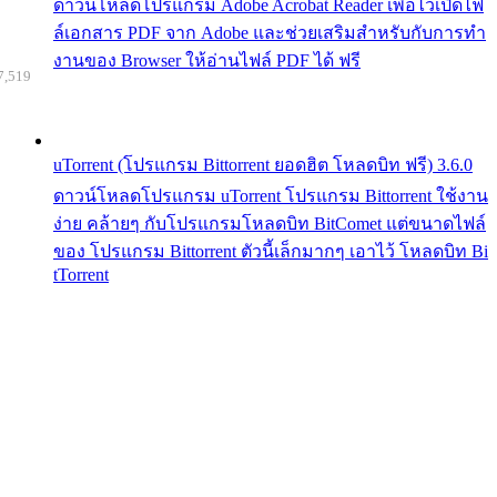
ดาวน์โหลดโปรแกรม Adobe Acrobat Reader เพื่อไว้เปิดไฟ
ล์เอกสาร PDF จาก Adobe และช่วยเสริมสำหรับกับการทำ
งานของ Browser ให้อ่านไฟล์ PDF ได้ ฟรี
7,519
uTorrent (โปรแกรม Bittorrent ยอดฮิต โหลดบิท ฟรี) 3.6.0
ดาวน์โหลดโปรแกรม uTorrent โปรแกรม Bittorrent ใช้งาน
ง่าย คล้ายๆ กับโปรแกรมโหลดบิท BitComet แต่ขนาดไฟล์
ของ โปรแกรม Bittorrent ตัวนี้เล็กมากๆ เอาไว้ โหลดบิท Bi
tTorrent