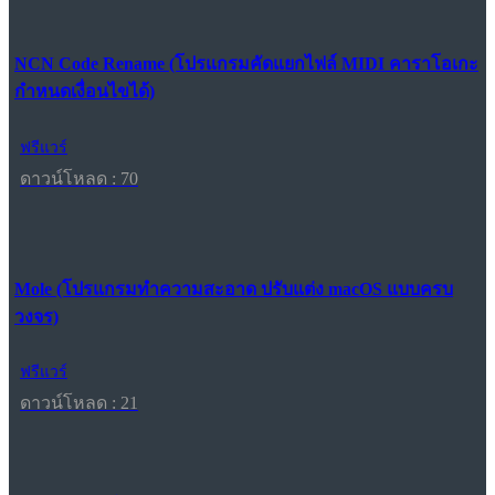
NCN Code Rename (โปรแกรมคัดแยกไฟล์ MIDI คาราโอเกะ
กำหนดเงื่อนไขได้)
ฟรีแวร์
ดาวน์โหลด : 70
Mole (โปรแกรมทำความสะอาด ปรับแต่ง macOS แบบครบ
วงจร)
ฟรีแวร์
ดาวน์โหลด : 21