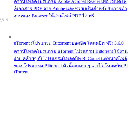
ดาวน์โหลดโปรแกรม Adobe Acrobat Reader เพื่อไว้เปิดไฟ
ล์เอกสาร PDF จาก Adobe และช่วยเสริมสำหรับกับการทำ
งานของ Browser ให้อ่านไฟล์ PDF ได้ ฟรี
7,515
uTorrent (โปรแกรม Bittorrent ยอดฮิต โหลดบิท ฟรี) 3.6.0
ดาวน์โหลดโปรแกรม uTorrent โปรแกรม Bittorrent ใช้งาน
ง่าย คล้ายๆ กับโปรแกรมโหลดบิท BitComet แต่ขนาดไฟล์
ของ โปรแกรม Bittorrent ตัวนี้เล็กมากๆ เอาไว้ โหลดบิท Bi
tTorrent