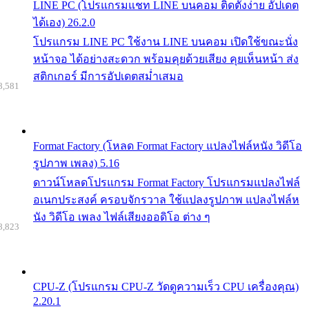
LINE PC (โปรแกรมแชท LINE บนคอม ติดตั้งง่าย อัปเดต
ได้เอง) 26.2.0
โปรแกรม LINE PC ใช้งาน LINE บนคอม เปิดใช้ขณะนั่ง
หน้าจอ ได้อย่างสะดวก พร้อมคุยด้วยเสียง คุยเห็นหน้า ส่ง
สติกเกอร์ มีการอัปเดตสม่ำเสมอ
8,581
Format Factory (โหลด Format Factory แปลงไฟล์หนัง วิดีโอ
รูปภาพ เพลง) 5.16
ดาวน์โหลดโปรแกรม Format Factory โปรแกรมแปลงไฟล์
อเนกประสงค์ ครอบจักรวาล ใช้แปลงรูปภาพ แปลงไฟล์ห
นัง วิดีโอ เพลง ไฟล์เสียงออดิโอ ต่าง ๆ
8,823
CPU-Z (โปรแกรม CPU-Z วัดดูความเร็ว CPU เครื่องคุณ)
2.20.1