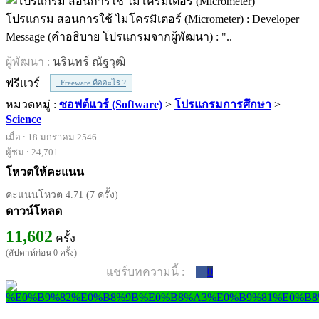
โปรแกรม สอนการใช้ ไมโครมิเตอร์ (Micrometer) : Developer
Message (คำอธิบาย โปรแกรมจากผู้พัฒนา) : "..
ผู้พัฒนา :
นรินทร์ ณัฐวุฒิ
ฟรีแวร์
Freeware คืออะไร ?
หมวดหมู่ :
ซอฟต์แวร์ (Software)
>
โปรแกรมการศึกษา
>
Science
เมื่อ : 18 มกราคม 2546
ผู้ชม : 24,701
โหวตให้คะแนน
คะแนนโหวต 4.71 (7 ครั้ง)
ดาวน์โหลด
11,602
ครั้ง
(สัปดาห์ก่อน 0 ครั้ง)
แชร์บทความนี้ :
0