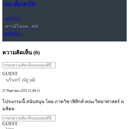
เวลา ตั้งเวลาได้)
แชร์แวร์
ดาวน์โหลด : 490
ดูเพิ่มอีก...
ความคิดเห็น (
0
)
GUEST
นรินทร์ ณัฐวุฒิ
27 กันยายน 2555 11:49:11
โปรแกรมนี้ สนับสนุน โดย ภาควิชาฟิสิกส์ คณะวิทยาศาสตร์ ม
มหิดล
GUEST
king