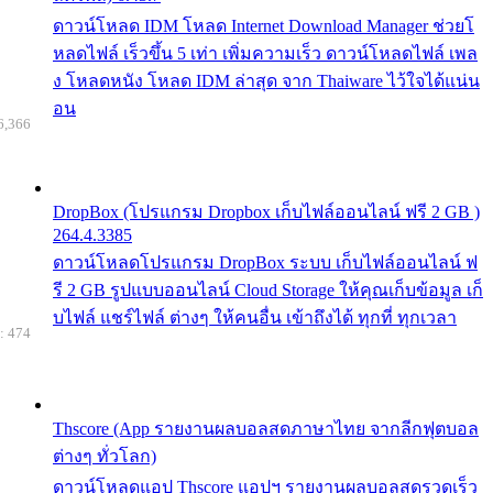
ดาวน์โหลด IDM โหลด Internet Download Manager ช่วยโ
หลดไฟล์ เร็วขึ้น 5 เท่า เพิ่มความเร็ว ดาวน์โหลดไฟล์ เพล
ง โหลดหนัง โหลด IDM ล่าสุด จาก Thaiware ไว้ใจได้แน่น
อน
6,366
DropBox (โปรแกรม Dropbox เก็บไฟล์ออนไลน์ ฟรี 2 GB )
264.4.3385
ดาวน์โหลดโปรแกรม DropBox ระบบ เก็บไฟล์ออนไลน์ ฟ
รี 2 GB รูปแบบออนไลน์ Cloud Storage ให้คุณเก็บข้อมูล เก็
บไฟล์ แชร์ไฟล์ ต่างๆ ให้คนอื่น เข้าถึงได้ ทุกที่ ทุกเวลา
: 474
Thscore (App รายงานผลบอลสดภาษาไทย จากลีกฟุตบอล
ต่างๆ ทั่วโลก)
ดาวน์โหลดแอป Thscore แอปฯ รายงานผลบอลสดรวดเร็ว