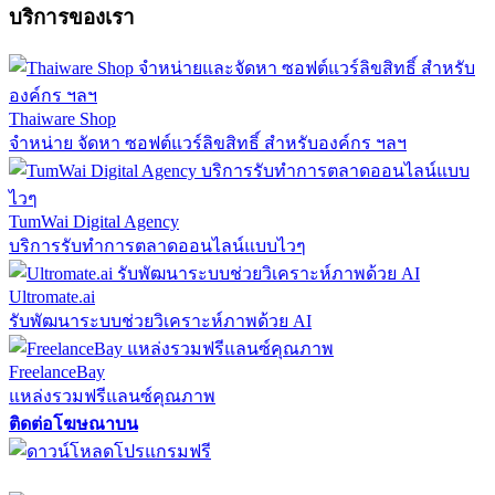
บริการของเรา
Thaiware Shop
จำหน่าย จัดหา ซอฟต์แวร์ลิขสิทธิ์ สำหรับองค์กร ฯลฯ
TumWai Digital Agency
บริการรับทำการตลาดออนไลน์แบบไวๆ
Ultromate.ai
รับพัฒนาระบบช่วยวิเคราะห์ภาพด้วย AI
FreelanceBay
แหล่งรวมฟรีแลนซ์คุณภาพ
ติดต่อโฆษณาบน