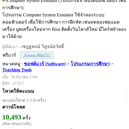
โปรแกรม Computer System Emulator ใช้จำลองระบบ
คอมพิวเตอร์ เพื่อใช้การศึกษา การฝึกหัด เช่นทดลองฟอแมต
เครื่อง บูตเครื่องใหม่จาก Bios ติดตั้งวินโดวส์ใหม่ มีไดร์ฟจำลอง
มาให้ด้วย
ผู้พัฒนา :
เชฏฐพงษ์ วิสูจน์สวัสดิ์
ฟรีแวร์
Freeware คืออะไร ?
หมวดหมู่ :
ซอฟต์แวร์ (Software)
>
โปรแกรมการศึกษา
>
Teaching Tools
เมื่อ : 30 มีนาคม 2546
ผู้ชม : 21,823
โหวตให้คะแนน
คะแนนโหวต 3.5 (6 ครั้ง)
ดาวน์โหลด
10,493
ครั้ง
(สัปดาห์ก่อน 0 ครั้ง)