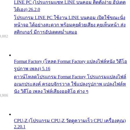
LINE PC (โปรแกรมแชท LINE บนคอม ติดตั้งง่าย อัปเดต
ได้เอง) 26.2.0
โปรแกรม LINE PC ใช้งาน LINE บนคอม เปิดใช้ขณะนั่ง
หน้าจอ ได้อย่างสะดวก พร้อมคุยด้วยเสียง คุยเห็นหน้า ส่ง
สติกเกอร์ มีการอัปเดตสม่ำเสมอ
8,882
Format Factory (โหลด Format Factory แปลงไฟล์หนัง วิดีโอ
รูปภาพ เพลง) 5.16
ดาวน์โหลดโปรแกรม Format Factory โปรแกรมแปลงไฟล์
อเนกประสงค์ ครอบจักรวาล ใช้แปลงรูปภาพ แปลงไฟล์ห
นัง วิดีโอ เพลง ไฟล์เสียงออดิโอ ต่าง ๆ
8,906
CPU-Z (โปรแกรม CPU-Z วัดดูความเร็ว CPU เครื่องคุณ)
2.20.1