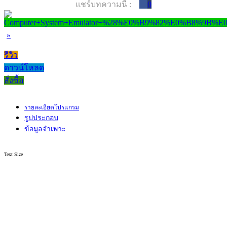
แชร์บทความนี้ :
0
»
รีวิว
ดาวน์โหลด
สั่งซื้อ
รายละเอียดโปรแกรม
รูปประกอบ
ข้อมูลจำเพาะ
Text Size