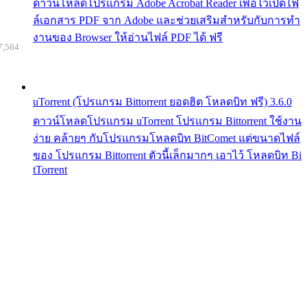
ดาวน์โหลดโปรแกรม Adobe Acrobat Reader เพื่อไว้เปิดไฟ
ล์เอกสาร PDF จาก Adobe และช่วยเสริมสำหรับกับการทำ
งานของ Browser ให้อ่านไฟล์ PDF ได้ ฟรี
7,564
uTorrent (โปรแกรม Bittorrent ยอดฮิต โหลดบิท ฟรี) 3.6.0
ดาวน์โหลดโปรแกรม uTorrent โปรแกรม Bittorrent ใช้งาน
ง่าย คล้ายๆ กับโปรแกรมโหลดบิท BitComet แต่ขนาดไฟล์
ของ โปรแกรม Bittorrent ตัวนี้เล็กมากๆ เอาไว้ โหลดบิท Bi
tTorrent