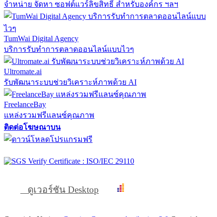
จำหน่าย จัดหา ซอฟต์แวร์ลิขสิทธิ์ สำหรับองค์กร ฯลฯ
TumWai Digital Agency
บริการรับทำการตลาดออนไลน์แบบไวๆ
Ultromate.ai
รับพัฒนาระบบช่วยวิเคราะห์ภาพด้วย AI
FreelanceBay
แหล่งรวมฟรีแลนซ์คุณภาพ
ติดต่อโฆษณาบน
ดูเวอร์ชัน Desktop