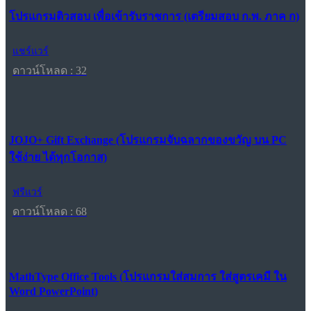
โปรแกรมติวสอบ เพื่อเข้ารับราชการ (เตรียมสอบ ก.พ. ภาค ก)
แชร์แวร์
ดาวน์โหลด : 32
JOJO+ Gift Exchange (โปรแกรมจับฉลากของขวัญ บน PC
ใช้ง่าย ได้ทุกโอกาส)
ฟรีแวร์
ดาวน์โหลด : 68
MathType Office Tools (โปรแกรมใส่สมการ ใส่สูตรเคมี ใน
Word PowerPoint)