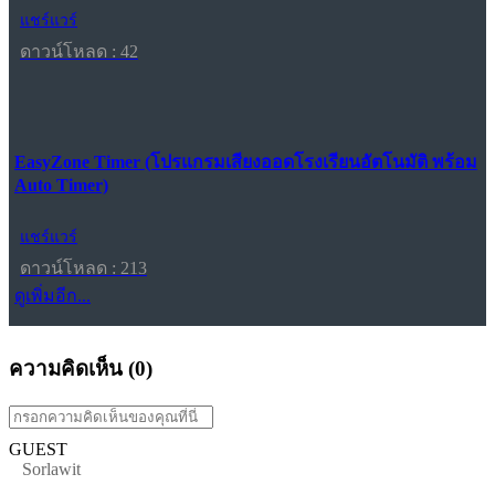
แชร์แวร์
ดาวน์โหลด : 42
EasyZone Timer (โปรแกรมเสียงออดโรงเรียนอัตโนมัติ พร้อม
Auto Timer)
แชร์แวร์
ดาวน์โหลด : 213
ดูเพิ่มอีก...
ความคิดเห็น (
0
)
GUEST
Sorlawit