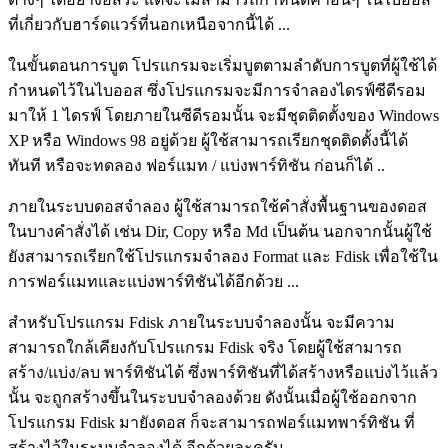
ที่เกี่ยวกับฮาร์ดแวร์ที่นอกเหนือจากนี้ได้ ...
ในขั้นตอนการบูต โปรแกรมจะเริ่มบูตตามลำดับการบูตที่ผู้ใช้ได้
กำหนดไว้ในไบออส ซึ่งโปรแกรมจะมีการจำลองไดรฟ์ซีดีรอม
มาให้ 1 ไดรฟ์ โดยภายในซีดีรอมนั้น จะมีชุดติดตั้งของ Windows
XP หรือ Windows 98 อยู่ด้วย ผู้ใช้สามารถเรียกชุดติดตั้งนี้ได้
ทันที หรือจะทดลอง ฟอร์แมท / แบ่งพาร์ทิชัน ก่อนก็ได้ ..
ภายในระบบดอสจำลอง ผู้ใช้สามารถใช้คำสั่งพื้นฐานของดอส
ในบางคำสั่งได้ เช่น Dir, Copy หรือ Md เป็นต้น นอกจากนั้นผู้ใช้
ยังสามารถเรียกใช้โปรแกรมจำลอง Format และ Fdisk เพื่อใช้ใน
การฟอร์แมทและแบ่งพาร์ทิชันได้อีกด้วย ...
สำหรับโปรแกรม Fdisk ภายในระบบจำลองนั้น จะมีความ
สามารถใกล้เคียงกับโปรแกรม Fdisk จริง โดยผู้ใช้สามารถ
สร้าง/แบ่ง/ลบ พาร์ทิชันได้ ซึ่งพาร์ทิชันที่ได้สร้างหรือแบ่งไว้แล้ว
นั้น จะถูกสร้างขึ้นในระบบจำลองด้วย ดังนั้นเมื่อผู้ใช้ออกจาก
โปรแกรม Fdisk มายังดอส ก็จะสามารถฟอร์แมทพาร์ทิชัน ที่
สร้างไว้ในระบบจำลองได้ อีกด้วยละครับ ...