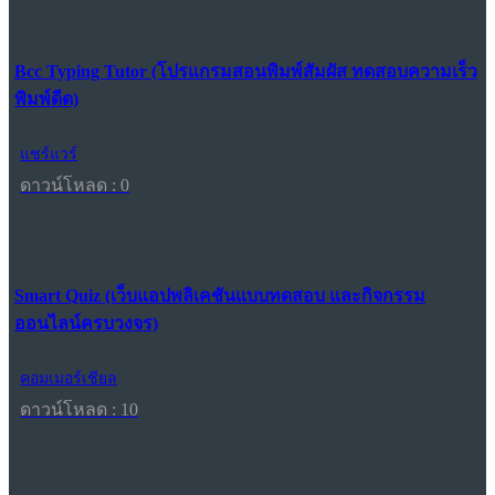
Bcc Typing Tutor (โปรแกรมสอนพิมพ์สัมผัส ทดสอบความเร็ว
พิมพ์ดีด)
แชร์แวร์
ดาวน์โหลด : 0
Smart Quiz (เว็บแอปพลิเคชันแบบทดสอบ และกิจกรรม
ออนไลน์ครบวงจร)
คอมเมอร์เชียล
ดาวน์โหลด : 10