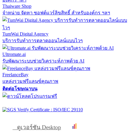
Thaiware Shop
จำหน่าย จัดหา ซอฟต์แวร์ลิขสิทธิ์ สำหรับองค์กร ฯลฯ
TumWai Digital Agency
บริการรับทำการตลาดออนไลน์แบบไวๆ
Ultromate.ai
รับพัฒนาระบบช่วยวิเคราะห์ภาพด้วย AI
FreelanceBay
แหล่งรวมฟรีแลนซ์คุณภาพ
ติดต่อโฆษณาบน
ดูเวอร์ชัน Desktop