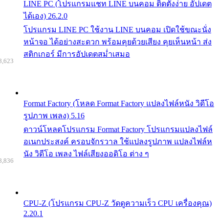
LINE PC (โปรแกรมแชท LINE บนคอม ติดตั้งง่าย อัปเดต
ได้เอง) 26.2.0
โปรแกรม LINE PC ใช้งาน LINE บนคอม เปิดใช้ขณะนั่ง
หน้าจอ ได้อย่างสะดวก พร้อมคุยด้วยเสียง คุยเห็นหน้า ส่ง
สติกเกอร์ มีการอัปเดตสม่ำเสมอ
8,623
Format Factory (โหลด Format Factory แปลงไฟล์หนัง วิดีโอ
รูปภาพ เพลง) 5.16
ดาวน์โหลดโปรแกรม Format Factory โปรแกรมแปลงไฟล์
อเนกประสงค์ ครอบจักรวาล ใช้แปลงรูปภาพ แปลงไฟล์ห
นัง วิดีโอ เพลง ไฟล์เสียงออดิโอ ต่าง ๆ
8,836
CPU-Z (โปรแกรม CPU-Z วัดดูความเร็ว CPU เครื่องคุณ)
2.20.1