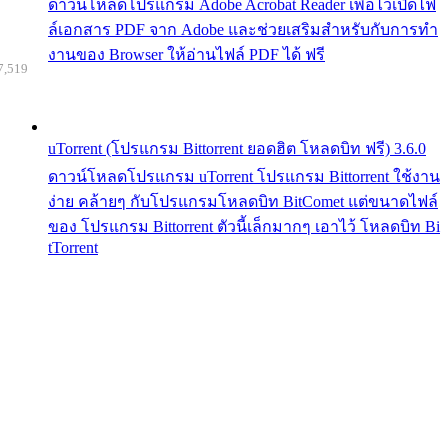
ดาวน์โหลดโปรแกรม Adobe Acrobat Reader เพื่อไว้เปิดไฟ
ล์เอกสาร PDF จาก Adobe และช่วยเสริมสำหรับกับการทำ
งานของ Browser ให้อ่านไฟล์ PDF ได้ ฟรี
7,519
uTorrent (โปรแกรม Bittorrent ยอดฮิต โหลดบิท ฟรี) 3.6.0
ดาวน์โหลดโปรแกรม uTorrent โปรแกรม Bittorrent ใช้งาน
ง่าย คล้ายๆ กับโปรแกรมโหลดบิท BitComet แต่ขนาดไฟล์
ของ โปรแกรม Bittorrent ตัวนี้เล็กมากๆ เอาไว้ โหลดบิท Bi
tTorrent