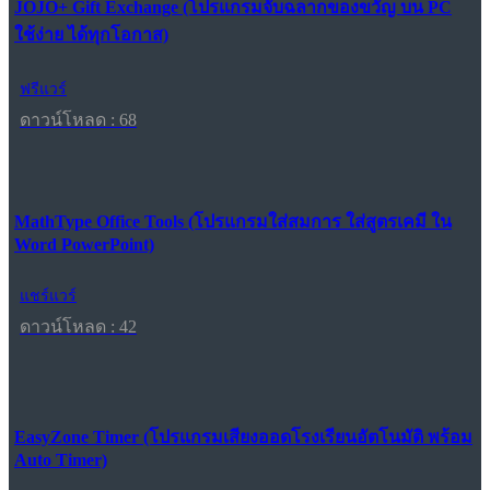
JOJO+ Gift Exchange (โปรแกรมจับฉลากของขวัญ บน PC
ใช้ง่าย ได้ทุกโอกาส)
ฟรีแวร์
ดาวน์โหลด : 68
MathType Office Tools (โปรแกรมใส่สมการ ใส่สูตรเคมี ใน
Word PowerPoint)
แชร์แวร์
ดาวน์โหลด : 42
EasyZone Timer (โปรแกรมเสียงออดโรงเรียนอัตโนมัติ พร้อม
Auto Timer)