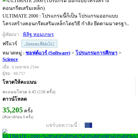
ULTIMATE 2000 : โปรแกรมนี้ก็เป็น โปรแกรมออกแบบ
โครงสร้างคอนกรีตเสริมเหล็กโดยวิธี กำลัง ยึดตามมาตรฐา..
ผู้พัฒนา :
พิสิฐ หอมเกษร
ฟรีแวร์
Freeware คืออะไร ?
หมวดหมู่ :
ซอฟต์แวร์ (Software)
>
โปรแกรมการศึกษา
>
Science
เมื่อ : 6 เมษายน 2544
ผู้ชม : 98,757
โหวตให้คะแนน
คะแนนโหวต 4.45 (118 ครั้ง)
ดาวน์โหลด
35,205
ครั้ง
(สัปดาห์ก่อน 0 ครั้ง)
แชร์บทความนี้ :
0