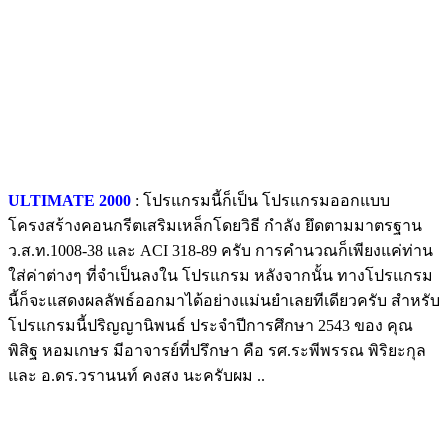
ULTIMATE 2000
: โปรแกรมนี้ก็เป็น โปรแกรมออกแบบ
โครงสร้างคอนกรีตเสริมเหล็กโดยวิธี กำลัง ยึดตามมาตรฐาน
ว.ส.ท.1008-38 และ ACI 318-89 ครับ การคำนวณก็เพียงแค่ท่าน
ใส่ค่าต่างๆ ที่จำเป็นลงใน โปรแกรม หลังจากนั้น ทางโปรแกรม
นี้ก็จะแสดงผลลัพธ์ออกมาได้อย่างแม่นยำเลยทีเดียวครับ สำหรับ
โปรแกรมนี้ปริญญานิพนธ์ ประจำปีการศึกษา 2543 ของ คุณ
พิสิฐ หอมเกษร มีอาจารย์ที่ปรึกษา คือ รศ.ระพีพรรณ พิริยะกุล
และ อ.ดร.วรานนท์ คงสง นะครับผม ..