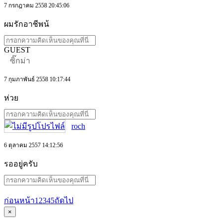
7 กรกฎาคม 2558 20:45:06
ผมรักอาชีพน้
GUEST
ซิ๊กม่า
7 กุมภาพันธ์ 2558 10:17:44
ห่วย
roch
6 ตุลาคม 2557 14:12:56
รออยู่ครับ
ก่อนหน้า
1
2
3
4
5
ถัดไป
×