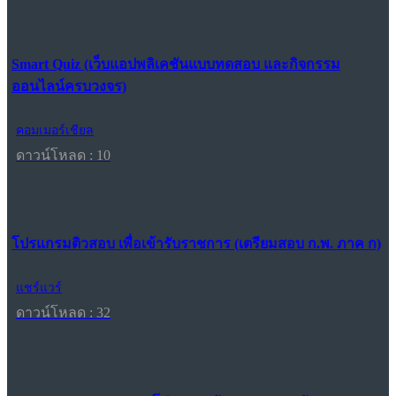
Smart Quiz (เว็บแอปพลิเคชันแบบทดสอบ และกิจกรรม
ออนไลน์ครบวงจร)
คอมเมอร์เชียล
ดาวน์โหลด : 10
โปรแกรมติวสอบ เพื่อเข้ารับราชการ (เตรียมสอบ ก.พ. ภาค ก)
แชร์แวร์
ดาวน์โหลด : 32