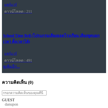
แชร์แวร์
ดาวน์โหลด : 211
School Time Bell (โปรแกรมเสียงออดโรงเรียน เสียงพูดบอก
เวลา ตั้งเวลาได้)
แชร์แวร์
ดาวน์โหลด : 491
ดูเพิ่มอีก...
ความคิดเห็น (
0
)
GUEST
danupon