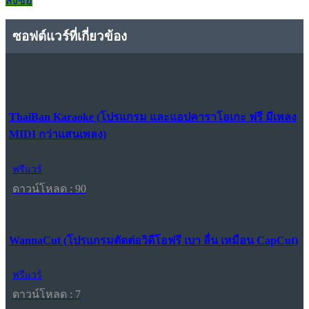
สั่งซื้อ
ซอฟต์แวร์ที่เกี่ยวข้อง
ThaiBan Karaoke (โปรแกรม และแอปคาราโอเกะ ฟรี มีเพลง
MIDI กว่าแสนเพลง)
ฟรีแวร์
ดาวน์โหลด : 90
WannaCut (โปรแกรมตัดต่อวิดีโอฟรี เบา ลื่น เหมือน CapCut)
ฟรีแวร์
ดาวน์โหลด : 7