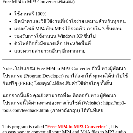
Free MP4 to MP3 Converter เพิ่มเติม)
ใช้งานฟรี 100%
มีหน้าตาและวิธีใช้งานที่เข้าใจง่าย เหมาะสำหรับทุกคน
แปลงไฟล์ MP4 เป็น MP3 ได้รวดเร็ว ภายใน 3 ขั้นตอน
รองรับการใช้งานบน Windows XP ขึ้นไป
ตัวไฟล์ติดตั้งมีขนาดเล็ก ประหยัดพื้นที่
และความสามารถอื่นๆ อีกมากมาย
Note : โปรแกรม Free MP4 to MP3 Converter ตัวนี้ ทางผู้พัฒนา
โปรแกรม (Program Developer) เขาได้แจกให้ ทุกคนได้นำไปใช้
กันฟรีๆ (FREE) โดยคุณไม่ต้องเสียค่าใช้จ่ายใดๆ ทั้งสิ้น
นอกจากนี้แล้ว คุณยังสามารถที่จะ ติดต่อกับทาง ผู้พัฒนา
โปรแกรมนี้ได้ผ่านทางช่องทางเว็บไซต์ (Website) : https://mp3-
tools.com/feedback.html/ (ภาษาอังกฤษ) ได้ทันทีเลย
This program is called "
Free MP4 to MP3 Converter
"., It is
an easy way to convert all your MP4 and M4A files to MP3 audio.