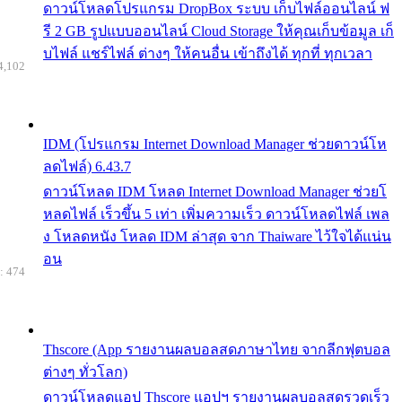
ดาวน์โหลดโปรแกรม DropBox ระบบ เก็บไฟล์ออนไลน์ ฟ
รี 2 GB รูปแบบออนไลน์ Cloud Storage ให้คุณเก็บข้อมูล เก็
บไฟล์ แชร์ไฟล์ ต่างๆ ให้คนอื่น เข้าถึงได้ ทุกที่ ทุกเวลา
4,102
IDM (โปรแกรม Internet Download Manager ช่วยดาวน์โห
ลดไฟล์) 6.43.7
ดาวน์โหลด IDM โหลด Internet Download Manager ช่วยโ
หลดไฟล์ เร็วขึ้น 5 เท่า เพิ่มความเร็ว ดาวน์โหลดไฟล์ เพล
ง โหลดหนัง โหลด IDM ล่าสุด จาก Thaiware ไว้ใจได้แน่น
อน
: 474
Thscore (App รายงานผลบอลสดภาษาไทย จากลีกฟุตบอล
ต่างๆ ทั่วโลก)
ดาวน์โหลดแอป Thscore แอปฯ รายงานผลบอลสดรวดเร็ว