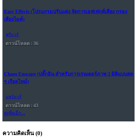
Easy Effects (โปรแกรมปรับแต่ง จัดการเอฟเฟกต์เสียง กรอง
เสียงไมค์)
ฟรีแวร์
ดาวน์โหลด : 36
Chaos Enscape (ปลั๊กอิน สำหรับการเรนเดอร์ภาพ 3 มิติแบบสด
ๆ เรียลไทม์)
แชร์แวร์
ดาวน์โหลด : 43
ดูเพิ่มอีก...
ความคิดเห็น (
0
)