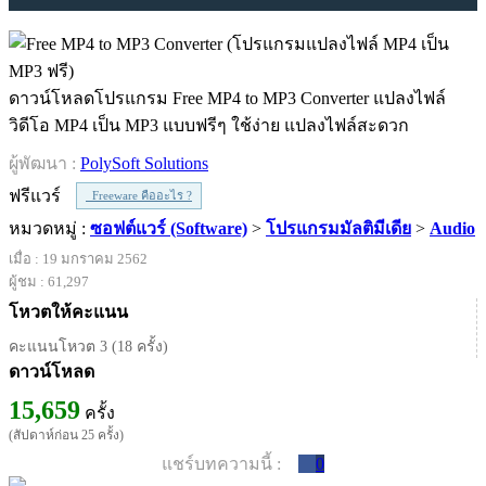
ดาวน์โหลดโปรแกรม Free MP4 to MP3 Converter แปลงไฟล์
วิดีโอ MP4 เป็น MP3 แบบฟรีๆ ใช้ง่าย แปลงไฟล์สะดวก
ผู้พัฒนา :
PolySoft Solutions
ฟรีแวร์
Freeware คืออะไร ?
หมวดหมู่ :
ซอฟต์แวร์ (Software)
>
โปรแกรมมัลติมีเดีย
>
Audio
เมื่อ : 19 มกราคม 2562
ผู้ชม : 61,297
โหวตให้คะแนน
คะแนนโหวต 3 (18 ครั้ง)
ดาวน์โหลด
15,659
ครั้ง
(สัปดาห์ก่อน 25 ครั้ง)
แชร์บทความนี้ :
0