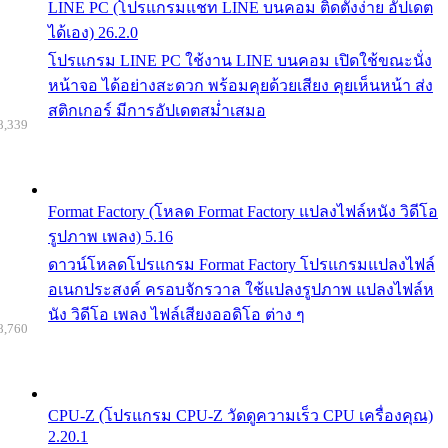
LINE PC (โปรแกรมแชท LINE บนคอม ติดตั้งง่าย อัปเดต
ได้เอง) 26.2.0
โปรแกรม LINE PC ใช้งาน LINE บนคอม เปิดใช้ขณะนั่ง
หน้าจอ ได้อย่างสะดวก พร้อมคุยด้วยเสียง คุยเห็นหน้า ส่ง
สติกเกอร์ มีการอัปเดตสม่ำเสมอ
8,339
Format Factory (โหลด Format Factory แปลงไฟล์หนัง วิดีโอ
รูปภาพ เพลง) 5.16
ดาวน์โหลดโปรแกรม Format Factory โปรแกรมแปลงไฟล์
อเนกประสงค์ ครอบจักรวาล ใช้แปลงรูปภาพ แปลงไฟล์ห
นัง วิดีโอ เพลง ไฟล์เสียงออดิโอ ต่าง ๆ
8,760
CPU-Z (โปรแกรม CPU-Z วัดดูความเร็ว CPU เครื่องคุณ)
2.20.1