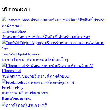
บริการของเรา
Thaiware Shop
จำหน่าย จัดหา ซอฟต์แวร์ลิขสิทธิ์ สำหรับองค์กร ฯลฯ
TumWai Digital Agency
บริการรับทำการตลาดออนไลน์แบบไวๆ
Ultromate.ai
รับพัฒนาระบบช่วยวิเคราะห์ภาพด้วย AI
FreelanceBay
แหล่งรวมฟรีแลนซ์คุณภาพ
ติดต่อโฆษณาบน