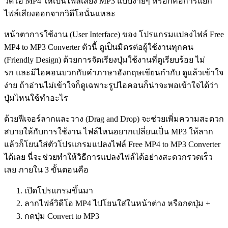
วิดีโอ MP4 ให้เป็นไฟล์เสียง MP3 แบบง่ายๆ หรือก็คือการแยก
ไฟล์เสียงออกจากวิดีโอนั่นแหละ
หน้าตาการใช้งาน (User Interface) ของ โปรแกรมแปลงไฟล์ Free
MP4 to MP3 Converter ตัวนี้ ดูเป็นมิตรต่อผู้ใช้งานทุกคน
(Friendly Design) ด้วยการจัดเรียงปุ่มใช้งานที่ดูเรียบร้อย ไม่
รก และมีไอคอนบวกกับคำภาษาอังกฤษเขียนกำกับ ดูแล้วเข้าใจ
ง่าย ถ้าอ่านไม่เข้าใจก็ดูเฉพาะรูปไอคอนก็น่าจะพอเข้าใจได้ว่า
ปุ่มไหนใช้ทำอะไร
ด้วยฟีเจอร์ลากและวาง (Drag and Drop) จะช่วยเพิ่มความสะดวก
สบายให้กับการใช้งาน ไฟล์ไหนอยากเปลี่ยนเป็น MP3 ให้ลาก
แล้วก็โยนใส่ตัวโปรแกรมแปลงไฟล์ Free MP4 to MP3 Converter
ได้เลย นี่จะช่วยทำให้วิธีการแปลงไฟล์ได้อย่างสะดวกรวดเร็ว
เลย ภายใน 3 ขั้นตอนคือ
เปิดโปรแกรมขึ้นมา
ลากไฟล์วิดีโอ MP4 ไปโยนใส่ในหน้าต่าง หรือกดปุ่ม +
กดปุ่ม Convert to MP3