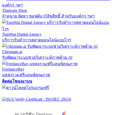
Thaiware Shop
จำหน่าย จัดหา ซอฟต์แวร์ลิขสิทธิ์ สำหรับองค์กร ฯลฯ
TumWai Digital Agency
บริการรับทำการตลาดออนไลน์แบบไวๆ
Ultromate.ai
รับพัฒนาระบบช่วยวิเคราะห์ภาพด้วย AI
FreelanceBay
แหล่งรวมฟรีแลนซ์คุณภาพ
ติดต่อโฆษณาบน
ดูเวอร์ชัน Desktop