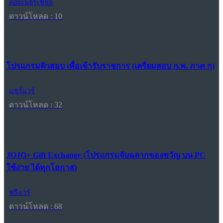
คอมเมอร์เชียล
ดาวน์โหลด : 10
โปรแกรมติวสอบ เพื่อเข้ารับราชการ (เตรียมสอบ ก.พ. ภาค ก)
แชร์แวร์
ดาวน์โหลด : 32
JOJO+ Gift Exchange (โปรแกรมจับฉลากของขวัญ บน PC
ใช้ง่าย ได้ทุกโอกาส)
ฟรีแวร์
ดาวน์โหลด : 68