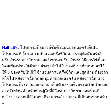
Half-Life
: โปรแกรมก็อย่างที่ชื่อด้านบนบอกนะครับก็เป็น
โปรแกรมที่ โปรแกรมคำนวณครึ่งชีวิตของธาตุกัมมันตรังสี
ครับสำหรับทางวิทยาศาสตร์เขานะครับ สำหรับวิธีการใช้ก็แค่
โดยเพียงท่านใส่ตัวเลขต่างๆ เข้าไปในช่องที่เขากำหนดเอาไว้
ให้ 3 ช่องครับนั่นก็มี จำนวนสาร , ครึ่งชีวิต และสุดท้าย คือเวลา
ที่ใช้ไป หลังจากนั้นก็กดที่ปุ่มคำนวณนะครับ หลังจากนั้น ทาง
โปรแกรมก็จะคำนวณออกมาเป็นตัวเลขเสร็จสรรพเรียบร้อยเลย
ละครับท่าน สำหรับท่านผู้ใดที่มีใจรักทางวิทยาศาสตร์ เคมี
อะไรประมาณนี้ก็ไม่ควรที่จะพลาดโปรแกรมนี้เป็นอันขาดครับ
..