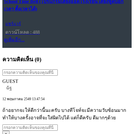
School Time Bell (โปรแกรมเสียงออดโรงเรียน เสียงพูดบอก
เวลา ตั้งเวลาได้)
แชร์แวร์
ดาวน์โหลด : 488
ดูเพิ่มอีก...
ความคิดเห็น (
0
)
GUEST
ฉัฐ
12 พฤษภาคม 2549 13:47:54
ถ้าอยากจะให้ดีกว่านี้นะครับ บางทีโจท์จะมีความวับซ้อนมาก
ทำให้บางครั้งอาจที่จะใส่ผิดไปได้ แต่ก็ดีครับ ดีมากๆด้วย
×