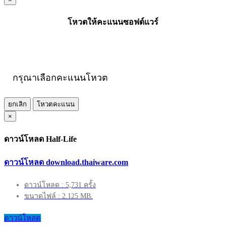
โหวตให้คะแนนซอฟต์แวร์
กรุณาเลือกคะแนนโหวต
ยกเลิก
โหวตคะแนน
×
ดาวน์โหลด Half-Life
ดาวน์โหลด download.thaiware.com
ดาวน์โหลด : 5,731 ครั้ง
ขนาดไฟล์ : 2.125 MB.
ดาวน์โหลด