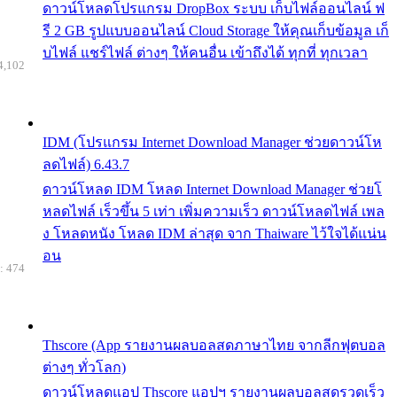
ดาวน์โหลดโปรแกรม DropBox ระบบ เก็บไฟล์ออนไลน์ ฟ
รี 2 GB รูปแบบออนไลน์ Cloud Storage ให้คุณเก็บข้อมูล เก็
บไฟล์ แชร์ไฟล์ ต่างๆ ให้คนอื่น เข้าถึงได้ ทุกที่ ทุกเวลา
4,102
IDM (โปรแกรม Internet Download Manager ช่วยดาวน์โห
ลดไฟล์) 6.43.7
ดาวน์โหลด IDM โหลด Internet Download Manager ช่วยโ
หลดไฟล์ เร็วขึ้น 5 เท่า เพิ่มความเร็ว ดาวน์โหลดไฟล์ เพล
ง โหลดหนัง โหลด IDM ล่าสุด จาก Thaiware ไว้ใจได้แน่น
อน
: 474
Thscore (App รายงานผลบอลสดภาษาไทย จากลีกฟุตบอล
ต่างๆ ทั่วโลก)
ดาวน์โหลดแอป Thscore แอปฯ รายงานผลบอลสดรวดเร็ว