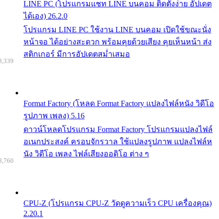
LINE PC (โปรแกรมแชท LINE บนคอม ติดตั้งง่าย อัปเดต
ได้เอง) 26.2.0
โปรแกรม LINE PC ใช้งาน LINE บนคอม เปิดใช้ขณะนั่ง
หน้าจอ ได้อย่างสะดวก พร้อมคุยด้วยเสียง คุยเห็นหน้า ส่ง
สติกเกอร์ มีการอัปเดตสม่ำเสมอ
8,339
Format Factory (โหลด Format Factory แปลงไฟล์หนัง วิดีโอ
รูปภาพ เพลง) 5.16
ดาวน์โหลดโปรแกรม Format Factory โปรแกรมแปลงไฟล์
อเนกประสงค์ ครอบจักรวาล ใช้แปลงรูปภาพ แปลงไฟล์ห
นัง วิดีโอ เพลง ไฟล์เสียงออดิโอ ต่าง ๆ
8,760
CPU-Z (โปรแกรม CPU-Z วัดดูความเร็ว CPU เครื่องคุณ)
2.20.1