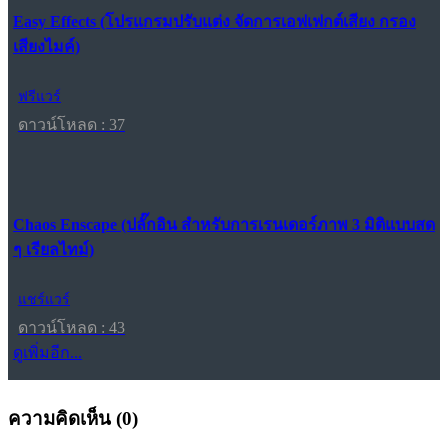
Easy Effects (โปรแกรมปรับแต่ง จัดการเอฟเฟกต์เสียง กรอง
เสียงไมค์)
ฟรีแวร์
ดาวน์โหลด : 37
Chaos Enscape (ปลั๊กอิน สำหรับการเรนเดอร์ภาพ 3 มิติแบบสด
ๆ เรียลไทม์)
แชร์แวร์
ดาวน์โหลด : 43
ดูเพิ่มอีก...
ความคิดเห็น (
0
)