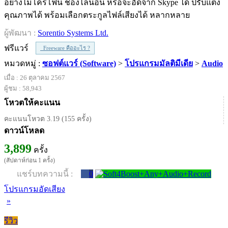
อย่างไมโครโฟน ช่องไลน์อิน หรือจะอัดจาก Skype ได้ ปรับแต่ง
คุณภาพได้ พร้อมเลือกตระกูลไฟล์เสียงได้ หลากหลาย
ผู้พัฒนา :
Sorentio Systems Ltd.
ฟรีแวร์
Freeware คืออะไร ?
หมวดหมู่ :
ซอฟต์แวร์ (Software)
>
โปรแกรมมัลติมีเดีย
>
Audio
เมื่อ : 26 ตุลาคม 2567
ผู้ชม : 58,943
โหวตให้คะแนน
คะแนนโหวต 3.19 (155 ครั้ง)
ดาวน์โหลด
3,899
ครั้ง
(สัปดาห์ก่อน 1 ครั้ง)
แชร์บทความนี้ :
0
โปรแกรมอัดเสียง
»
รีวิว