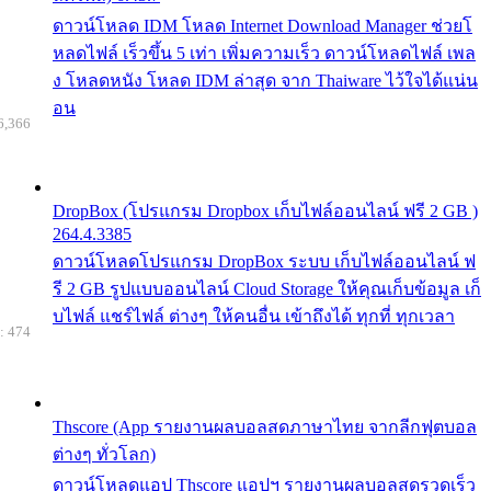
ดาวน์โหลด IDM โหลด Internet Download Manager ช่วยโ
หลดไฟล์ เร็วขึ้น 5 เท่า เพิ่มความเร็ว ดาวน์โหลดไฟล์ เพล
ง โหลดหนัง โหลด IDM ล่าสุด จาก Thaiware ไว้ใจได้แน่น
อน
6,366
DropBox (โปรแกรม Dropbox เก็บไฟล์ออนไลน์ ฟรี 2 GB )
264.4.3385
ดาวน์โหลดโปรแกรม DropBox ระบบ เก็บไฟล์ออนไลน์ ฟ
รี 2 GB รูปแบบออนไลน์ Cloud Storage ให้คุณเก็บข้อมูล เก็
บไฟล์ แชร์ไฟล์ ต่างๆ ให้คนอื่น เข้าถึงได้ ทุกที่ ทุกเวลา
: 474
Thscore (App รายงานผลบอลสดภาษาไทย จากลีกฟุตบอล
ต่างๆ ทั่วโลก)
ดาวน์โหลดแอป Thscore แอปฯ รายงานผลบอลสดรวดเร็ว