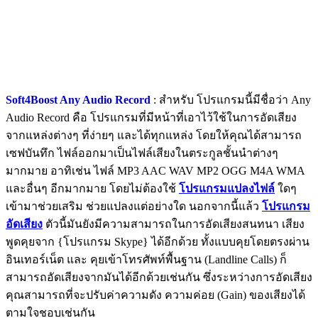
Soft4Boost Any Audio Record
: สำหรับ โปรแกรมนี้มีชื่อว่า Any
Audio Record คือ โปรแกรมที่มีหน้าที่เอาไว้ใช้ในการอัดเสียง
จากแหล่งต่างๆ ที่ง่ายๆ และได้ทุกแหล่ง โดยให้คุณได้สามารถ
เซฟบันทึก ไฟล์ออกมาเป็นไฟล์เสียงในตระกูลชั้นนำต่างๆ
มากมาย อาทิเช่น ไฟล์ MP3 AAC WAV MP2 OGG M4A WMA
และอื่นๆ อีกมากมาย โดยไม่ต้องใช้
โปรแกรมแปลงไฟล์
ใดๆ
เข้ามาช่วยเสริม ช่วยแปลงแต่อย่างใด นอกจากนี้แล้ว
โปรแกรม
อัดเสียง
ตัวนี้มันยังมีความสามารถในการอัดเสียงสนทนา เสียง
พูดคุยจาก {โปรแกรม Skype} ได้อีกด้วย ทั้งแบบคุยโดยตรงผ่าน
อินเทอร์เน็ต และ คุยเข้าโทรศัพท์พื้นฐาน (Landline Calls) ก็
สามารถอัดเสียงจากมันได้อีกด้วยเช่นกัน ซึ่งระหว่างการอัดเสียง
คุณสามารถที่จะปรับค่าความดัง ความค่อย (Gain) ของเสียงได้
ตามใจชอบเช่นกัน