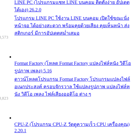
LINE PC (โปรแกรมแชท LINE บนคอม ติดตั้งง่าย อัปเดต
ได้เอง) 26.2.0
โปรแกรม LINE PC ใช้งาน LINE บนคอม เปิดใช้ขณะนั่ง
หน้าจอ ได้อย่างสะดวก พร้อมคุยด้วยเสียง คุยเห็นหน้า ส่ง
สติกเกอร์ มีการอัปเดตสม่ำเสมอ
8,573
Format Factory (โหลด Format Factory แปลงไฟล์หนัง วิดีโอ
รูปภาพ เพลง) 5.16
ดาวน์โหลดโปรแกรม Format Factory โปรแกรมแปลงไฟล์
อเนกประสงค์ ครอบจักรวาล ใช้แปลงรูปภาพ แปลงไฟล์ห
นัง วิดีโอ เพลง ไฟล์เสียงออดิโอ ต่าง ๆ
8,823
CPU-Z (โปรแกรม CPU-Z วัดดูความเร็ว CPU เครื่องคุณ)
2.20.1