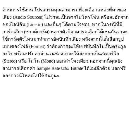
ด้านการใช้งาน โปรแกรมคุณสามารถที่จะเลือกแหล่งที่มาของ
เสียง (Audio Sources) ไม่ว่าจะเป็นจากไมโครโฟน หรือจะอัดจาก
ช่องไลน์อิน (Line-in) และอื่นๆ ได้ตามใจชอบ หากในกรณีที่มี
การ์ดเสียง (ซาวด์การ์ด) หลายตัวก็สามารถเลือกได้เช่นกันว่าจะ
ใช้การ์ดตัวไหนมาทำการอัดบันทึกเสียง หลังจากนั้นก็เลือกรูป
แบบของไฟล์ (Format) ว่าต้องการจะให้เซฟบันทึกไปเป็นตระกูล
อะไร พร้อมปรับค่าจำนวนช่องว่าจะให้ส่งออกเป็นสเตอริโอ
(Stereo) หรือ โมโน (Mono) ออกลำโพงเดียว นอกจากนี้คุณยัง
สามารถเลือกค่า Sample Rate และ Bitrate ได้เองอีกด้วย แจกฟรี
ลองดาวน์โหลดไปใช้กันดูนะ