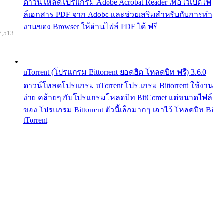
ดาวน์โหลดโปรแกรม Adobe Acrobat Reader เพื่อไว้เปิดไฟ
ล์เอกสาร PDF จาก Adobe และช่วยเสริมสำหรับกับการทำ
งานของ Browser ให้อ่านไฟล์ PDF ได้ ฟรี
7,513
uTorrent (โปรแกรม Bittorrent ยอดฮิต โหลดบิท ฟรี) 3.6.0
ดาวน์โหลดโปรแกรม uTorrent โปรแกรม Bittorrent ใช้งาน
ง่าย คล้ายๆ กับโปรแกรมโหลดบิท BitComet แต่ขนาดไฟล์
ของ โปรแกรม Bittorrent ตัวนี้เล็กมากๆ เอาไว้ โหลดบิท Bi
tTorrent