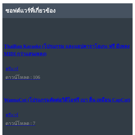
ซอฟต์แวร์ที่เกี่ยวข้อง
ThaiBan Karaoke (โปรแกรม และแอปคาราโอเกะ ฟรี มีเพลง
MIDI กว่าแสนเพลง)
ฟรีแวร์
ดาวน์โหลด : 106
WannaCut (โปรแกรมตัดต่อวิดีโอฟรี เบา ลื่น เหมือน CapCut)
ฟรีแวร์
ดาวน์โหลด : 7