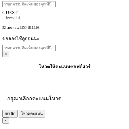
GUEST
leewilai
22 เมษายน 2559 18:15:08
ขอลองไช้ดูก่อนนะ
×
โหวตให้คะแนนซอฟต์แวร์
กรุณาเลือกคะแนนโหวต
ยกเลิก
โหวตคะแนน
×