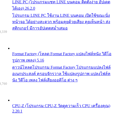
LINE PC (โปรแกรมแชท LINE บนคอม ติดตั้งง่าย อัปเดต
ได้เอง) 26.2.0
โปรแกรม LINE PC ใช้งาน LINE บนคอม เปิดใช้ขณะนั่ง
หน้าจอ ได้อย่างสะดวก พร้อมคุยด้วยเสียง คุยเห็นหน้า ส่ง
สติกเกอร์ มีการอัปเดตสม่ำเสมอ
8,339
Format Factory (โหลด Format Factory แปลงไฟล์หนัง วิดีโอ
รูปภาพ เพลง) 5.16
ดาวน์โหลดโปรแกรม Format Factory โปรแกรมแปลงไฟล์
อเนกประสงค์ ครอบจักรวาล ใช้แปลงรูปภาพ แปลงไฟล์ห
นัง วิดีโอ เพลง ไฟล์เสียงออดิโอ ต่าง ๆ
8,760
CPU-Z (โปรแกรม CPU-Z วัดดูความเร็ว CPU เครื่องคุณ)
2.20.1