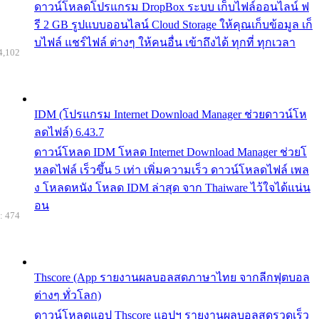
ดาวน์โหลดโปรแกรม DropBox ระบบ เก็บไฟล์ออนไลน์ ฟ
รี 2 GB รูปแบบออนไลน์ Cloud Storage ให้คุณเก็บข้อมูล เก็
บไฟล์ แชร์ไฟล์ ต่างๆ ให้คนอื่น เข้าถึงได้ ทุกที่ ทุกเวลา
4,102
IDM (โปรแกรม Internet Download Manager ช่วยดาวน์โห
ลดไฟล์) 6.43.7
ดาวน์โหลด IDM โหลด Internet Download Manager ช่วยโ
หลดไฟล์ เร็วขึ้น 5 เท่า เพิ่มความเร็ว ดาวน์โหลดไฟล์ เพล
ง โหลดหนัง โหลด IDM ล่าสุด จาก Thaiware ไว้ใจได้แน่น
อน
: 474
Thscore (App รายงานผลบอลสดภาษาไทย จากลีกฟุตบอล
ต่างๆ ทั่วโลก)
ดาวน์โหลดแอป Thscore แอปฯ รายงานผลบอลสดรวดเร็ว