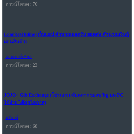
ดาวน์โหลด : 70
LoanSysOnline (เว็บแอป คำนวณยอดรับ ยอดส่ง คำนวณเงินกู้
ผ่อนสินค้า)
คอมเมอร์เชียล
ดาวน์โหลด : 23
JOJO+ Gift Exchange (โปรแกรมจับฉลากของขวัญ บน PC
ใช้ง่าย ได้ทุกโอกาส)
ฟรีแวร์
ดาวน์โหลด : 68