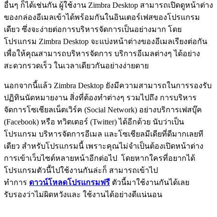
อื่นๆ ก็ได้เช่นกัน ผู้ใช้งาน Zimbra Desktop สามารถเปิดดูหน้าต่าง
ของกล่องอีเมลเข้าได้พร้อมกันในอินเตอร์เฟสของโปรแกรม
เดียว ซึ่งจะง่ายต่อการบริหารจัดการเป็นอย่างมาก โดย
โปรแกรม Zimbra Desktop จะแบ่งหน้าต่างของอีเมลเรียงต่อกัน
เพื่อให้คุณสามารถบริหารจัดการ บริการอีเมลต่างๆ ได้อย่าง
สะดวกรวดเร็ว ในเวลาเดียวกันอย่างง่ายดาย
นอกจากนี้แล้ว Zimbra Desktop ยังมีความสามารถในการรองรับ
ปฏิทินนัดหมายงาน สิ่งที่ต้องทำต่างๆ รวมไปถึง การบริหาร
จัดการโซเชียลเน็ตเวิร์ค (Social Network) อย่างบริการเฟสบุ๊ค
(Facebook) หรือ ทวิตเตอร์ (Twitter) ได้อีกด้วย นับว่าเป็น
โปรแกรม บริหารจัดการอีเมล และโซเชียลมีเดียที่ดีมากเลยที
เดียว สำหรับโปรแกรมนี้ เพราะคุณไม่จำเป็นต้องเปิดหน้าต่าง
การเข้าเว็บไซต์หลายหน้าอีกต่อไป โดยหากใครที่อยากได้
โปรแกรมตัวนี้ไปใช้งานกันล่ะก็ สามารถเข้าไป
ทำการ
ดาวน์โหลดโปรแกรมฟรี
ตัวนี้มาใช้งานกันได้เลย
รับรองว่าไม่ผิดหวังและ ใช้งานได้อย่างดีแน่นอน