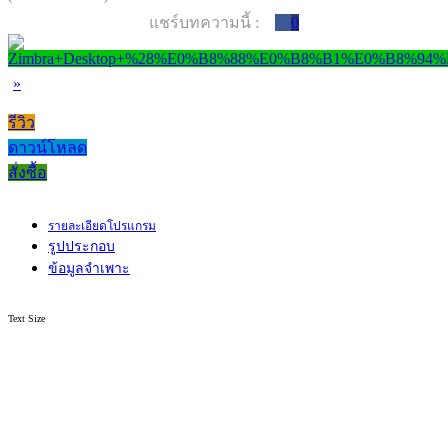
แชร์บทความนี้ :
0
»
รีวิว
ดาวน์โหลด
สั่งซื้อ
รายละเอียดโปรแกรม
รูปประกอบ
ข้อมูลจำเพาะ
Text Size