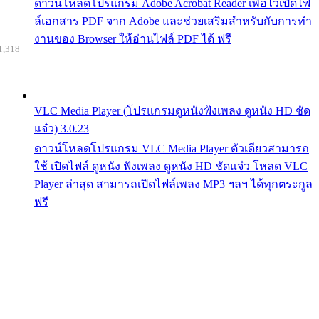
ดาวน์โหลดโปรแกรม Adobe Acrobat Reader เพื่อไว้เปิดไฟ
ล์เอกสาร PDF จาก Adobe และช่วยเสริมสำหรับกับการทำ
งานของ Browser ให้อ่านไฟล์ PDF ได้ ฟรี
1,318
VLC Media Player (โปรแกรมดูหนังฟังเพลง ดูหนัง HD ชัด
แจ๋ว) 3.0.23
ดาวน์โหลดโปรแกรม VLC Media Player ตัวเดียวสามารถ
ใช้ เปิดไฟล์ ดูหนัง ฟังเพลง ดูหนัง HD ชัดแจ๋ว โหลด VLC
Player ล่าสุด สามารถเปิดไฟล์เพลง MP3 ฯลฯ ได้ทุกตระกูล
ฟรี