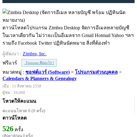
ดาวน์โหลดโปรแกรม Zimbra Desktop จัดการอีเมลหลายบัญชี
ในเวลาเดียวกัน ไม่ว่าจะเป็นอีเมลจาก Gmail Hotmail Yahoo ฯลฯ
รวมถึง Facebook Twitter ปฏิทินนัดหมาย สิ่งที่ต้องทำ
ผู้พัฒนา :
Zimbra, Inc.
ฟรีแวร์
Freeware คืออะไร ?
หมวดหมู่ :
ซอฟต์แวร์ (Software)
>
โปรแกรมส่วนบุคคล
>
Calendars & Planners & Genealogy
เมื่อ : 11 สิงหาคม 2558
ผู้ชม : 16,000
โหวตให้คะแนน
คะแนนโหวต 0 (0 ครั้ง)
ดาวน์โหลด
526
ครั้ง
(สัปดาห์ก่อน 0 ครั้ง)