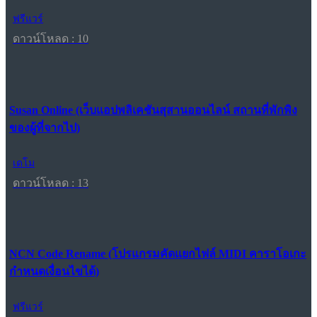
ฟรีแวร์
ดาวน์โหลด : 10
Susan Online (เว็บแอปพลิเคชันสุสานออนไลน์ สถานที่พักพิง
ของผู้ที่จากไป)
เดโม
ดาวน์โหลด : 13
NCN Code Rename (โปรแกรมคัดแยกไฟล์ MIDI คาราโอเกะ
กำหนดเงื่อนไขได้)
ฟรีแวร์