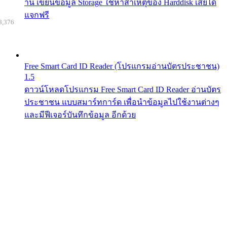
าน เขียนข้อมูล Storage ใช้หาสาเหตุของ Harddisk เสียได้
แจกฟรี
8,376
Free Smart Card ID Reader (โปรแกรมอ่านบัตรประชาชน)
1.5
ดาวน์โหลดโปรแกรม Free Smart Card ID Reader อ่านบัตร
ประชาชน แบบสมาร์ทการ์ด เพื่อนำข้อมูลไปใช้งานต่างๆ
และมีฟีเจอร์บันทึกข้อมูล อีกด้วย