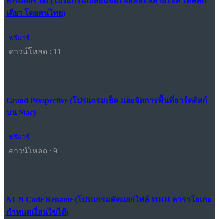
RenameCub (โปรแกรมเปลี่ยนชื่อไฟล์ทีละหลายไฟล์ ใสคลิก
เดียว โดยคนไทย)
ฟรีแวร์
ดาวน์โหลด : 11
Grand Perspective (โปรแกรมเช็ค และจัดการพื้นที่ฮาร์ดดิสก์
บน Mac)
ฟรีแวร์
ดาวน์โหลด : 9
NCN Code Rename (โปรแกรมคัดแยกไฟล์ MIDI คาราโอเกะ
กำหนดเงื่อนไขได้)