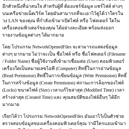
อีกตัวหนึ่งที่น่าสนใจ สำหรับผู้ที่ ต้องแชร์ข้อมูล แชร์ไฟล์ ต่างๆ
บนเครือข่ายเน็ตเวิร์ค โดยมันสามารถที่จะเอาไว้ดูได้ว่าใครใน
วง LAN ของคุณ ที่กำลังเข้ามาเปิดไฟล์ หรือ โฟลเดอร์ ใดใน
เครื่องคอมพิวเตอร์ของคุณ ได้อย่างละเอียด พร้อมส่งออก
รายงานข้อมูลต่างๆ ได้มากมาย
โดย โปรแกรม NetworkOpenedFiles จะสามารถแสดงข้อมูล
ต่างๆ มากมาย ไม่ว่าจะเป็น ชื่อไฟล์ หรือ ชื่อโฟลเดอร์ (Filename
/ Folder Name) ชื่อผู้ใช้งานที่เข้ามาเชื่อมต่อ (User) คอมพิวเตอร์
เครื่องใดเป็นหมายเลขไอพี (Computer) สิทธิ์ในการอ่านข้อมูล
(Read Permission) สิทธิ์ในการเขียนข้อมูล (Write Permission) สิทธิ์
ในการสร้างข้อมูล (Create Permission) สถานะการล็อกของไฟล์
(Locks) ขนาดไฟล์ (Size) เวลาแก้ไขล่าสุด (Modified Time) เวลา
สร้างล่าสุด (Created Time) และ คุณสมบัติของไฟล์อื่นๆ ได้อีก
มากมาย
เรียกได้ว่า โปรแกรม NetworkOpenedFiles มันเอาไว้เป็นตัวช่วย
ตรวจสอบข้อมูลของเครื่องคอมพิวเตอร์คุณ ว่ามีใครแอบเข้ามา