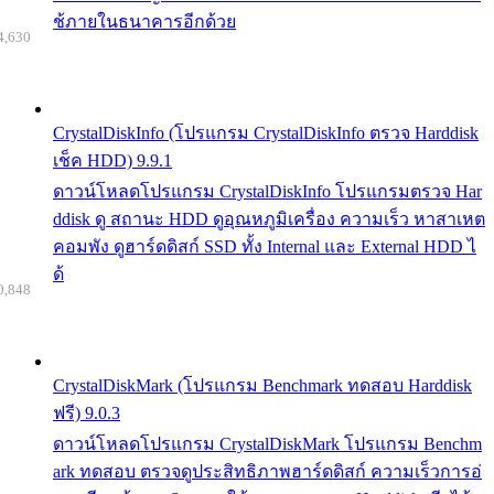
ช้ภายในธนาคารอีกด้วย
4,630
CrystalDiskInfo (โปรแกรม CrystalDiskInfo ตรวจ Harddisk
เช็ค HDD) 9.9.1
ดาวน์โหลดโปรแกรม CrystalDiskInfo โปรแกรมตรวจ Har
ddisk ดู สถานะ HDD ดูอุณหภูมิเครื่อง ความเร็ว หาสาเหต
คอมพัง ดูฮาร์ดดิสก์ SSD ทั้ง Internal และ External HDD ไ
ด้
0,848
CrystalDiskMark (โปรแกรม Benchmark ทดสอบ Harddisk
ฟรี) 9.0.3
ดาวน์โหลดโปรแกรม CrystalDiskMark โปรแกรม Benchm
ark ทดสอบ ตรวจดูประสิทธิภาพฮาร์ดดิสก์ ความเร็วการอ่