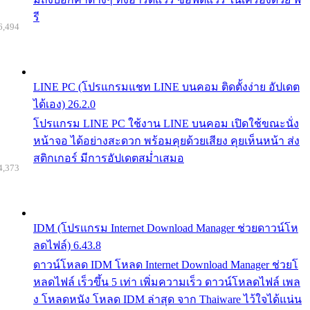
รี
6,494
LINE PC (โปรแกรมแชท LINE บนคอม ติดตั้งง่าย อัปเดต
ได้เอง) 26.2.0
โปรแกรม LINE PC ใช้งาน LINE บนคอม เปิดใช้ขณะนั่ง
หน้าจอ ได้อย่างสะดวก พร้อมคุยด้วยเสียง คุยเห็นหน้า ส่ง
สติกเกอร์ มีการอัปเดตสม่ำเสมอ
4,373
IDM (โปรแกรม Internet Download Manager ช่วยดาวน์โห
ลดไฟล์) 6.43.8
ดาวน์โหลด IDM โหลด Internet Download Manager ช่วยโ
หลดไฟล์ เร็วขึ้น 5 เท่า เพิ่มความเร็ว ดาวน์โหลดไฟล์ เพล
ง โหลดหนัง โหลด IDM ล่าสุด จาก Thaiware ไว้ใจได้แน่น