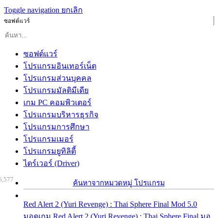
Toggle navigation
ยกเลิก
ซอฟต์แวร์
ซอฟต์แวร์
โปรแกรมอินเทอร์เน็ต
โปรแกรมส่วนบุคคล
โปรแกรมมัลติมีเดีย
เกม PC คอมพิวเตอร์
โปรแกรมบริหารธุรกิจ
โปรแกรมการศึกษา
โปรแกรมเมอร์
โปรแกรมยูทิลิตี้
ไดร์เวอร์ (Driver)
6,577
ค้นหาจากหมวดหมู่ โปรแกรม
Red Alert 2 (Yuri Revenge) : Thai Sphere Final Mod 5.0
มอดเกม Red Alert 2 (Yuri Revenge) : Thai Sphere Final มอ