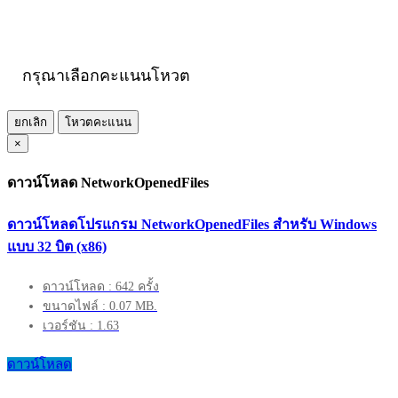
กรุณาเลือกคะแนนโหวต
ยกเลิก
โหวตคะแนน
×
ดาวน์โหลด NetworkOpenedFiles
ดาวน์โหลดโปรแกรม NetworkOpenedFiles สำหรับ Windows
แบบ 32 บิต (x86)
ดาวน์โหลด : 642 ครั้ง
ขนาดไฟล์ : 0.07 MB.
เวอร์ชัน : 1.63
ดาวน์โหลด