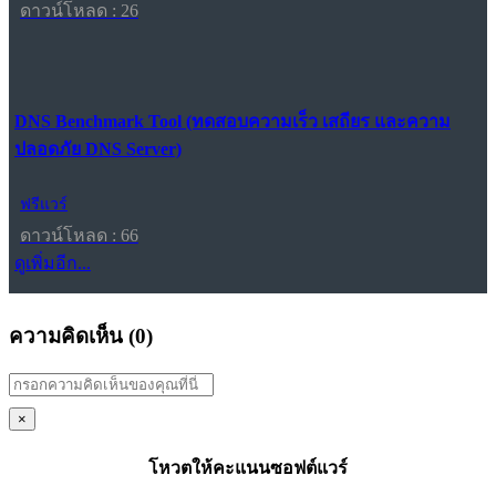
ดาวน์โหลด : 26
DNS Benchmark Tool (ทดสอบความเร็ว เสถียร และความ
ปลอดภัย DNS Server)
ฟรีแวร์
ดาวน์โหลด : 66
ดูเพิ่มอีก...
ความคิดเห็น (
0
)
×
โหวตให้คะแนนซอฟต์แวร์