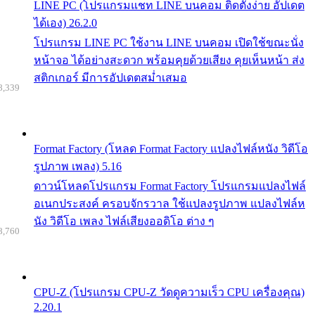
LINE PC (โปรแกรมแชท LINE บนคอม ติดตั้งง่าย อัปเดต
ได้เอง) 26.2.0
โปรแกรม LINE PC ใช้งาน LINE บนคอม เปิดใช้ขณะนั่ง
หน้าจอ ได้อย่างสะดวก พร้อมคุยด้วยเสียง คุยเห็นหน้า ส่ง
สติกเกอร์ มีการอัปเดตสม่ำเสมอ
8,339
Format Factory (โหลด Format Factory แปลงไฟล์หนัง วิดีโอ
รูปภาพ เพลง) 5.16
ดาวน์โหลดโปรแกรม Format Factory โปรแกรมแปลงไฟล์
อเนกประสงค์ ครอบจักรวาล ใช้แปลงรูปภาพ แปลงไฟล์ห
นัง วิดีโอ เพลง ไฟล์เสียงออดิโอ ต่าง ๆ
8,760
CPU-Z (โปรแกรม CPU-Z วัดดูความเร็ว CPU เครื่องคุณ)
2.20.1