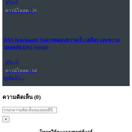
ฟรีแวร์
ดาวน์โหลด : 26
DNS Benchmark Tool (ทดสอบความเร็ว เสถียร และความ
ปลอดภัย DNS Server)
ฟรีแวร์
ดาวน์โหลด : 64
ดูเพิ่มอีก...
ความคิดเห็น (
0
)
×