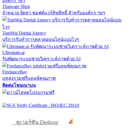
Thaiware Shop
จำหน่าย จัดหา ซอฟต์แวร์ลิขสิทธิ์ สำหรับองค์กร ฯลฯ
TumWai Digital Agency
บริการรับทำการตลาดออนไลน์แบบไวๆ
Ultromate.ai
รับพัฒนาระบบช่วยวิเคราะห์ภาพด้วย AI
FreelanceBay
แหล่งรวมฟรีแลนซ์คุณภาพ
ติดต่อโฆษณาบน
ดูเวอร์ชัน Desktop