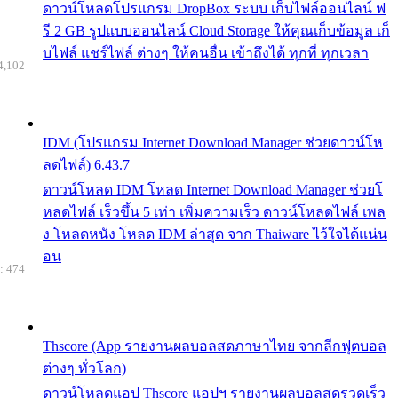
ดาวน์โหลดโปรแกรม DropBox ระบบ เก็บไฟล์ออนไลน์ ฟ
รี 2 GB รูปแบบออนไลน์ Cloud Storage ให้คุณเก็บข้อมูล เก็
บไฟล์ แชร์ไฟล์ ต่างๆ ให้คนอื่น เข้าถึงได้ ทุกที่ ทุกเวลา
4,102
IDM (โปรแกรม Internet Download Manager ช่วยดาวน์โห
ลดไฟล์) 6.43.7
ดาวน์โหลด IDM โหลด Internet Download Manager ช่วยโ
หลดไฟล์ เร็วขึ้น 5 เท่า เพิ่มความเร็ว ดาวน์โหลดไฟล์ เพล
ง โหลดหนัง โหลด IDM ล่าสุด จาก Thaiware ไว้ใจได้แน่น
อน
: 474
Thscore (App รายงานผลบอลสดภาษาไทย จากลีกฟุตบอล
ต่างๆ ทั่วโลก)
ดาวน์โหลดแอป Thscore แอปฯ รายงานผลบอลสดรวดเร็ว