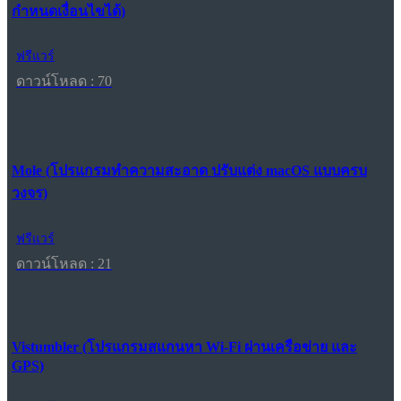
กำหนดเงื่อนไขได้)
ฟรีแวร์
ดาวน์โหลด : 70
Mole (โปรแกรมทำความสะอาด ปรับแต่ง macOS แบบครบ
วงจร)
ฟรีแวร์
ดาวน์โหลด : 21
Vistumbler (โปรแกรมสแกนหา Wi-Fi ผ่านเครือข่าย และ
GPS)