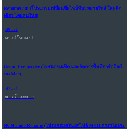
RenameCub (โปรแกรมเปลี่ยนชื่อไฟล์ทีละหลายไฟล์ ใสคลิก
เดียว โดยคนไทย)
ฟรีแวร์
ดาวน์โหลด : 11
Grand Perspective (โปรแกรมเช็ค และจัดการพื้นที่ฮาร์ดดิสก์
บน Mac)
ฟรีแวร์
ดาวน์โหลด : 9
NCN Code Rename (โปรแกรมคัดแยกไฟล์ MIDI คาราโอเกะ