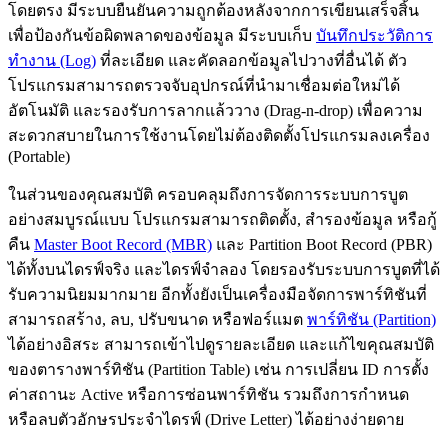
โดยตรง มีระบบยืนยันความถูกต้องหลังจากการเขียนเสร็จสิ้น
เพื่อป้องกันข้อผิดพลาดของข้อมูล มีระบบเก็บ
บันทึกประวัติการ
ทำงาน (Log)
ที่ละเอียด และคัดลอกข้อมูลไปวางที่อื่นได้ ตัว
โปรแกรมสามารถตรวจจับอุปกรณ์ที่นำมาเชื่อมต่อใหม่ได้
อัตโนมัติ และรองรับการลากแล้ววาง (Drag-n-drop) เพื่อความ
สะดวกสบายในการใช้งานโดยไม่ต้องติดตั้งโปรแกรมลงเครื่อง
(Portable)
ในส่วนของคุณสมบัติ ครอบคลุมถึงการจัดการระบบการบูต
อย่างสมบูรณ์แบบ โปรแกรมสามารถติดตั้ง, สำรองข้อมูล หรือกู้
คืน
Master Boot Record (MBR)
และ Partition Boot Record (PBR)
ได้ทั้งบนไดรฟ์จริง และไดรฟ์จำลอง โดยรองรับระบบการบูตที่ได้
รับความนิยมมากมาย อีกทั้งยังเป็นเครื่องมือจัดการพาร์ทิชันที่
สามารถสร้าง, ลบ, ปรับขนาด หรือฟอร์แมต
พาร์ทิชัน (Partition)
ได้อย่างอิสระ สามารถเข้าไปดูรายละเอียด และแก้ไขคุณสมบัติ
ของตารางพาร์ทิชัน (Partition Table) เช่น การเปลี่ยน ID การตั้ง
ค่าสถานะ Active หรือการซ่อนพาร์ทิชัน รวมถึงการกำหนด
หรือลบตัวอักษรประจำไดรฟ์ (Drive Letter) ได้อย่างง่ายดาย