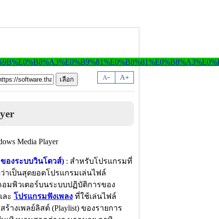
-
A
A
+
yer
ย ของระบบวินโดวส์)
: สำหรับโปรแกรมที่
ได้ว่าเป็นสุดยอดโปรแกรมเล่นไฟล์
ื่องคอมพิวเตอร์บนระบบปฏิบัติการของ
และ
โปรแกรมฟังเพลง
ที่ใช้เล่นไฟล์
ร้างเพลย์ลิสต์ (Playlist) ของรายการ