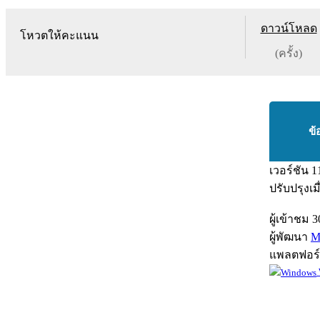
ดาวน์โหลด
โหวตให้คะแนน
(ครั้ง)
ข้
เวอร์ชัน
1
ปรับปรุงเม
ผู้เข้าชม
3
ผู้พัฒนา
M
แพลตฟอร