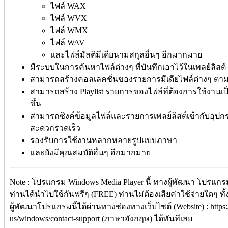
ไฟล์ WAX
ไฟล์ WVX
ไฟล์ WMX
ไฟล์ WAV
และไฟล์มัลติมีเดียนามสกุลอื่นๆ อีกมากมาย
มีระบบในการค้นหาไฟล์ต่างๆ ที่บันทึกเอาไว้ในเพลย์ลิสต์
สามารถสร้างคอลเลคชั่นของรายการมีเดียไฟล์ต่างๆ ตามป
สามารถสร้าง Playlist รายการของไฟล์ที่ต้องการใช้งานเ
ขึ้น
สามารถซิงค์ข้อมูลไฟล์และรายการเพลย์ลิสต์เข้ากับอุปกรณ
สะดวกรวดเร็ว
รองรับการใช้งานหลากหลายรูปแบบภาษา
และยังมีคุณสมบัติอื่นๆ อีกมากมาย
Note : โปรแกรม Windows Media Player นี้ ทางผู้พัฒนา โปรแกรม
ท่านได้นำไปใช้กันฟรีๆ (FREE) ท่านไม่ต้องเสียค่าใช้จ่ายใดๆ ทั
ผู้พัฒนาโปรแกรมนี้ได้ผ่านทางช่องทางเว็บไซต์ (Website) : https:
us/windows/contact-support (ภาษาอังกฤษ) ได้ทันทีเลย