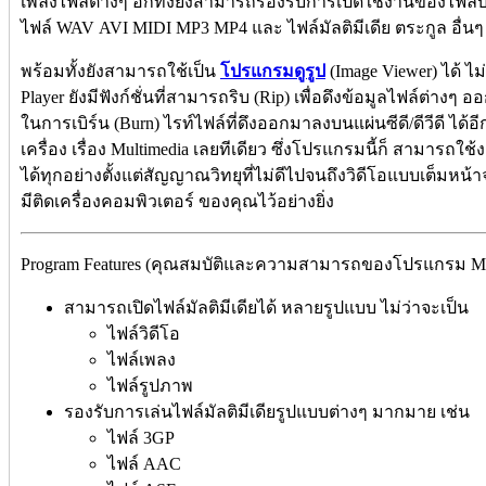
เพลงไฟล์ต่างๆ อีกทั้งยังสามารถรองรับการเปิดใช้งานของไฟล์
ไฟล์ WAV AVI MIDI MP3 MP4 และ ไฟล์มัลติมีเดีย ตระกูล อื่น
พร้อมทั้งยังสามารถใช้เป็น
โปรแกรมดูรูป
(Image Viewer) ได้ ไ
Player ยังมีฟังก์ชั่นที่สามารถริบ (Rip) เพื่อดึงข้อมูลไฟล์ต่างๆ ออ
ในการเบิร์น (Burn) ไรท์ไฟล์ที่ดึงออกมาลงบนแผ่นซีดี/ดีวีดี ได้อ
เครื่อง เรื่อง Multimedia เลยทีเดียว ซึ่งโปรแกรมนี้ก็ สามารถ
ได้ทุกอย่างตั้งแต่สัญญาณวิทยุที่ไม่ดีไปจนถึงวิดีโอแบบเต็มหน้
มีติดเครื่องคอมพิวเตอร์ ของคุณไว้อย่างยิ่ง
Program Features (คุณสมบัติและความสามารถของโปรแกรม Micros
สามารถเปิดไฟล์มัลติมีเดียได้ หลายรูปแบบ ไม่ว่าจะเป็น
ไฟล์วิดีโอ
ไฟล์เพลง
ไฟล์รูปภาพ
รองรับการเล่นไฟล์มัลติมีเดียรูปแบบต่างๆ มากมาย เช่น
ไฟล์ 3GP
ไฟล์ AAC