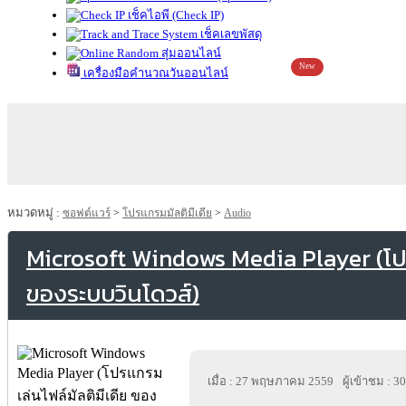
เช็คไอพี (Check IP)
เช็คเลขพัสดุ
สุ่มออนไลน์
New
เครื่องมือคำนวณวันออนไลน์
หมวดหมู่ :
ซอฟต์แวร์
>
โปรแกรมมัลติมีเดีย
>
Audio
Microsoft Windows Media Player (โปร
ของระบบวินโดวส์)
เมื่อ : 27 พฤษภาคม 2559
ผู้เข้าชม : 3