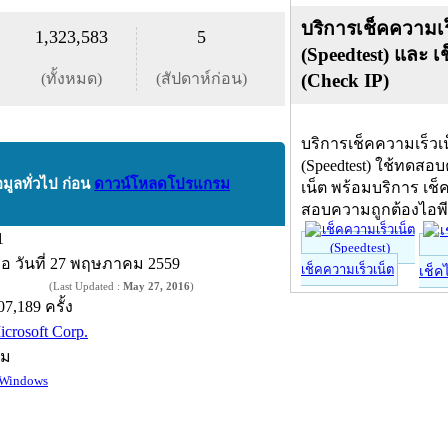
บริการเช็คความเร
1,323,583
5
(Speedtest) และ เ
(ทั้งหมด)
(สัปดาห์ก่อน)
(Check IP)
บริการเช็คความเร็วเ
(Speedtest) ใช้ทดสอ
อมูลทั่วไป ก่อน
ดาวน์โหลดโปรแกรม
เน็ต พร้อมบริการ เช็
สอบความถูกต้องไอพ
1
ื่อ
วันที่ 27 พฤษภาคม 2559
เช็คความเร็วเน็ต
เช็ค
(Last Updated :
May 27, 2016
)
07,189 ครั้ง
icrosoft Corp.
์ม
Windows