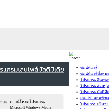
แกรมเล่นไฟล์มัลติมีเดีย
ซอฟต์แวร์
ซอฟต์แวร์ทั้งหม
โปรแกรมอินเทอร
โปรแกรมส่วนบุ
โปรแกรมมัลติมีเ
เกม PC คอมพิวเต
ดาวน์โหลดโปรแกรม
07,189
โปรแกรมบริหารธ
Microsoft Windows Media