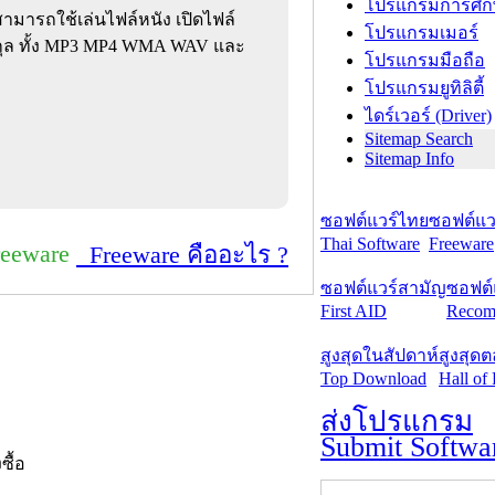
โปรแกรมการศึก
่งสามารถใช้เล่นไฟล์หนัง เปิดไฟล์
โปรแกรมเมอร์
ุล ทั้ง MP3 MP4 WMA WAV และ
โปรแกรมมือถือ
โปรแกรมยูทิลิตี้
ไดร์เวอร์ (Driver)
Sitemap Search
Sitemap Info
ซอฟต์แวร์ไทย
ซอฟต์แวร
Thai Software
Freeware
reeware
Freeware คืออะไร ?
ซอฟต์แวร์สามัญ
ซอฟต์
First AID
Recom
สูงสุดในสัปดาห์
สูงสุด
Top Download
Hall of
ส่งโปรแกรม
Submit Softwa
งซื้อ